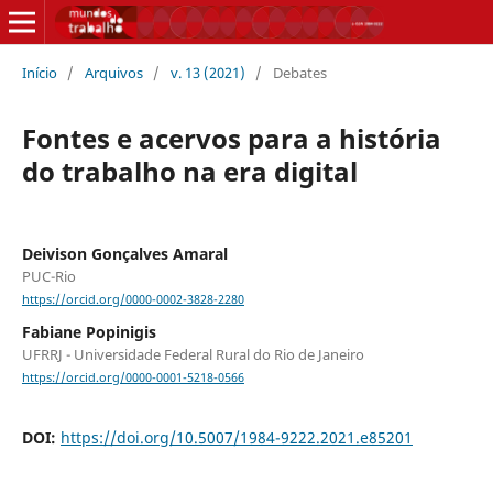
Início
/
Arquivos
/
v. 13 (2021)
/
Debates
Fontes e acervos para a história
do trabalho na era digital
Deivison Gonçalves Amaral
PUC-Rio
https://orcid.org/0000-0002-3828-2280
Fabiane Popinigis
UFRRJ - Universidade Federal Rural do Rio de Janeiro
https://orcid.org/0000-0001-5218-0566
DOI:
https://doi.org/10.5007/1984-9222.2021.e85201