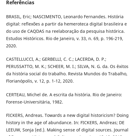
Referências
BRASIL, Eric; NASCIMENTO, Leonardo Fernandes. História
digital: reflexões a partir da hemeroteca digital brasileira e
do uso de CAQDAS na reelaboração da pesquisa histórica.
Estudos Históricos. Rio de Janeiro, v. 33, n. 69, p. 196-219,
2020.
CASTELLUCCI, A.; GERBELLI, C. C.; LACERDA, D. P.;
PERUSSATTO, M. K.; SCHEER, M. I.; SILVA, N. G. da. Os êxitos
da história social do trabalho. Revista Mundos do Trabalho,
Florianópolis, v. 12, p. 1-12, 2020.
CERTEAU, Michel de. A escrita da história. Rio de Janeiro:
Forense-Universitária, 1982.
FICKERS, Andreas. Towards a new digital historicism? Doing
history in the age of abundance. In: FICKERS, Andreas; DE
LEEUW, Sonja (ed.). Making sense of digital sources. Journal