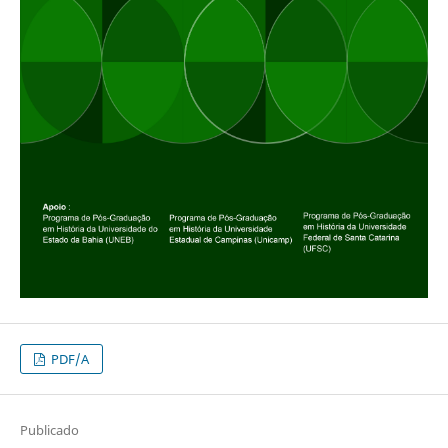
PDF/A
Publicado