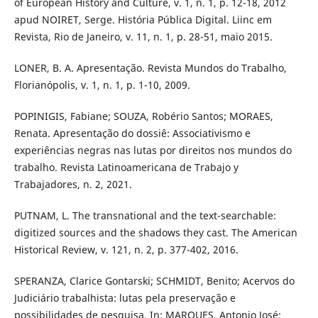
of European History and Culture, v. 1, n. 1, p. 12-18, 2012
apud NOIRET, Serge. História Pública Digital. Liinc em
Revista, Rio de Janeiro, v. 11, n. 1, p. 28-51, maio 2015.
LONER, B. A. Apresentação. Revista Mundos do Trabalho,
Florianópolis, v. 1, n. 1, p. 1-10, 2009.
POPINIGIS, Fabiane; SOUZA, Robério Santos; MORAES,
Renata. Apresentação do dossiê: Associativismo e
experiências negras nas lutas por direitos nos mundos do
trabalho. Revista Latinoamericana de Trabajo y
Trabajadores, n. 2, 2021.
PUTNAM, L. The transnational and the text-searchable:
digitized sources and the shadows they cast. The American
Historical Review, v. 121, n. 2, p. 377-402, 2016.
SPERANZA, Clarice Gontarski; SCHMIDT, Benito; Acervos do
Judiciário trabalhista: lutas pela preservação e
possibilidades de pesquisa. In: MARQUES, Antonio José;