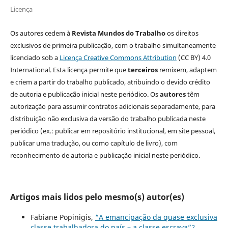
Licença
Os autores cedem à
Revista Mundos do Trabalho
os direitos
exclusivos de primeira publicação, com o trabalho simultaneamente
licenciado sob a
Licença Creative Commons Attribution
(CC BY) 4.0
International. Esta licença permite que
terceiros
remixem, adaptem
e criem a partir do trabalho publicado, atribuindo o devido crédito
de autoria e publicação inicial neste periódico. Os
autores
têm
autorização para assumir contratos adicionais separadamente, para
distribuição não exclusiva da versão do trabalho publicada neste
periódico (ex.: publicar em repositório institucional, em site pessoal,
publicar uma tradução, ou como capítulo de livro), com
reconhecimento de autoria e publicação inicial neste periódico.
Artigos mais lidos pelo mesmo(s) autor(es)
Fabiane Popinigis,
“A emancipação da quase exclusiva
classe trabalhadora do país – a classe escrava”?