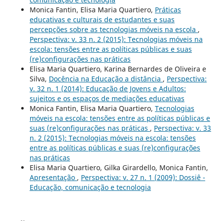
Monica Fantin, Elisa Maria Quartiero,
Práticas
educativas e culturais de estudantes e suas
percepções sobre as tecnologias móveis na escola
,
Perspectiva: v. 33 n. 2 (2015): Tecnologias móveis na
escola: tensões entre as políticas públicas e suas
(re)configurações nas práticas
Elisa Maria Quartiero, Karina Bernardes de Oliveira e
Silva,
Docência na Educação a distância
,
Perspectiva:
v. 32 n. 1 (2014): Educação de Jovens e Adultos:
sujeitos e os espaços de mediações educativas
Monica Fantin, Elisa Maria Quartiero,
Tecnologias
móveis na escola: tensões entre as políticas públicas e
suas (re)configurações nas práticas
,
Perspectiva: v. 33
n. 2 (2015): Tecnologias móveis na escola: tensões
entre as políticas públicas e suas (re)configurações
nas práticas
Elisa Maria Quartiero, Gilka Girardello, Monica Fantin,
Apresentação
,
Perspectiva: v. 27 n. 1 (2009): Dossiê -
Educação, comunicação e tecnologia