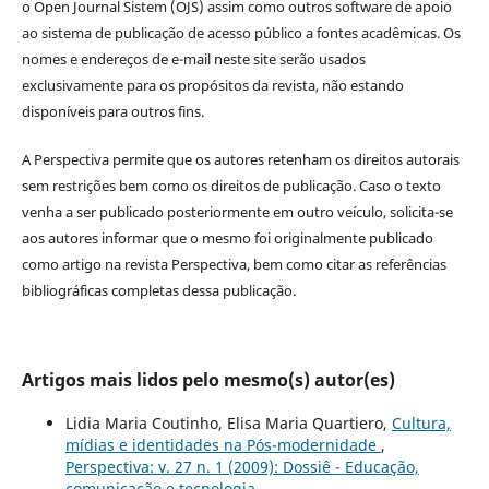
o Open Journal Sistem (OJS) assim como outros software de apoio
ao sistema de publicação de acesso público a fontes acadêmicas. Os
nomes e endereços de e-mail neste site serão usados
exclusivamente para os propósitos da revista, não estando
disponíveis para outros fins.
A Perspectiva permite que os autores retenham os direitos autorais
sem restrições bem como os direitos de publicação. Caso o texto
venha a ser publicado posteriormente em outro veículo, solicita-se
aos autores informar que o mesmo foi originalmente publicado
como artigo na revista Perspectiva, bem como citar as referências
bibliográficas completas dessa publicação.
Artigos mais lidos pelo mesmo(s) autor(es)
Lidia Maria Coutinho, Elisa Maria Quartiero,
Cultura,
mídias e identidades na Pós-modernidade
,
Perspectiva: v. 27 n. 1 (2009): Dossiê - Educação,
comunicação e tecnologia