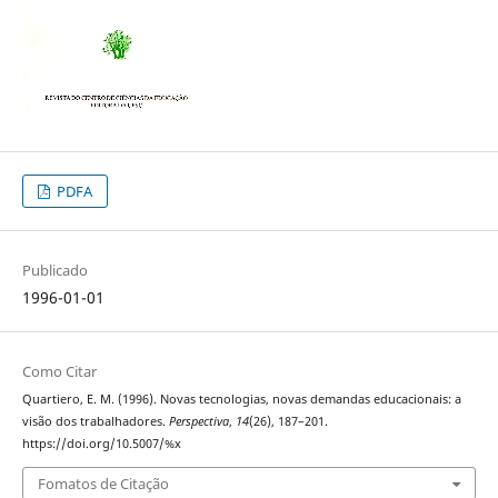
PDFA
Publicado
1996-01-01
Como Citar
Quartiero, E. M. (1996). Novas tecnologias, novas demandas educacionais: a
visão dos trabalhadores.
Perspectiva
,
14
(26), 187–201.
https://doi.org/10.5007/%x
Fomatos de Citação