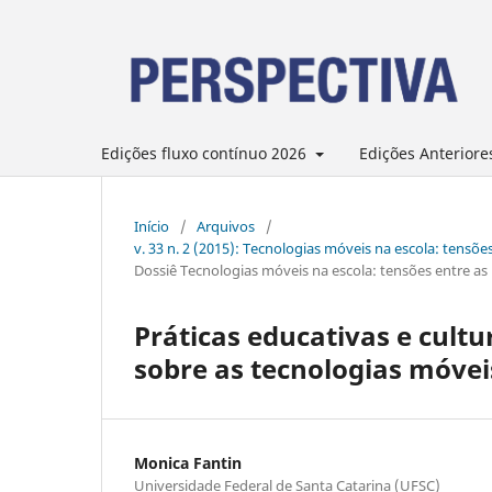
Edições fluxo contínuo 2026
Edições Anteriore
Início
/
Arquivos
/
v. 33 n. 2 (2015): Tecnologias móveis na escola: tensões
Dossiê Tecnologias móveis na escola: tensões entre as p
Práticas educativas e cult
sobre as tecnologias móvei
Monica Fantin
Universidade Federal de Santa Catarina (UFSC)