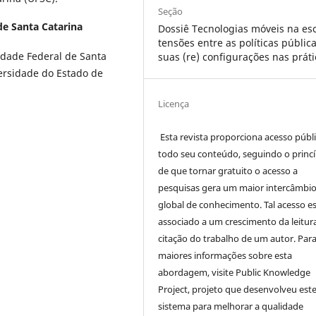
Seção
de Santa Catarina
Dossiê Tecnologias móveis na esc
tensões entre as políticas públic
dade Federal de Santa
suas (re) configurações nas práti
ersidade do Estado de
Licença
Esta revista proporciona acesso públi
todo seu conteúdo, seguindo o princí
de que tornar gratuito o acesso a
pesquisas gera um maior intercâmbi
global de conhecimento. Tal acesso e
associado a um crescimento da leitur
citação do trabalho de um autor. Par
maiores informações sobre esta
abordagem, visite Public Knowledge
Project, projeto que desenvolveu est
sistema para melhorar a qualidade