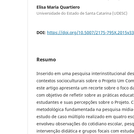
Elisa Maria Quartiero
Universidade do Estado de Santa Catarina (UDESC)
DOI:
https://doi.org/10.5007/2175-795X.2015v3
Resumo
Inserido em uma pesquisa interinstitucional de
contextos socioculturais sobre o Projeto Um Co
este artigo apresenta um recorte sobre o foco d
com objetivo de refletir sobre as práticas educat
estudantes e suas percepções sobre o Projeto.
metodológica fundamentada na pesquisa mídia-
estudo de caso múltiplo realizado em quatro esc
envolveu observações do cotidiano escolar, pes
intervenção didática e grupos focais com estuda