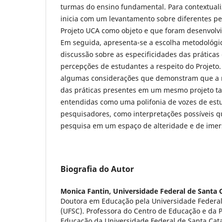
turmas do ensino fundamental. Para contextualiz
inicia com um levantamento sobre diferentes pe
Projeto UCA como objeto e que foram desenvolvi
Em seguida, apresenta-se a escolha metodológi
discussão sobre as especificidades das práticas 
percepções de estudantes a respeito do Projeto. 
algumas considerações que demonstram que a r
das práticas presentes em um mesmo projeto 
entendidas como uma polifonia de vozes de estu
pesquisadores, como interpretações possíveis q
pesquisa em um espaço de alteridade e de imers
Biografia do Autor
Monica Fantin,
Universidade Federal de Santa 
Doutora em Educação pela Universidade Federal
(UFSC). Professora do Centro de Educação e da
Educação da Universidade Federal de Santa Cata