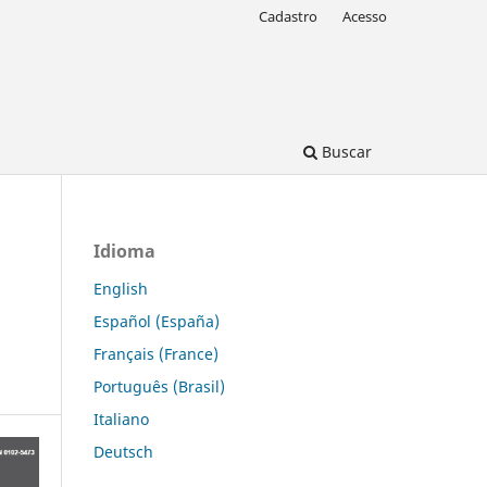
Cadastro
Acesso
Buscar
Idioma
English
Español (España)
Français (France)
Português (Brasil)
Italiano
Deutsch