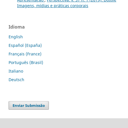
Imagens, mídias e práticas corporais
Idioma
English
Español (España)
Français (France)
Português (Brasil)
Italiano
Deutsch
Enviar Submissão