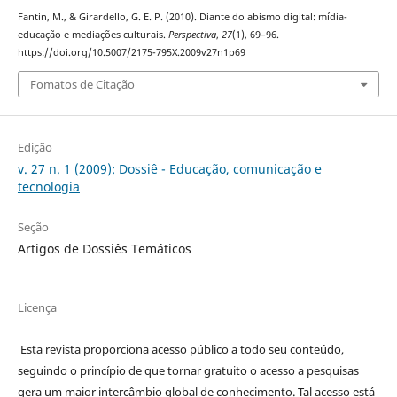
Fantin, M., & Girardello, G. E. P. (2010). Diante do abismo digital: mídia-
educação e mediações culturais.
Perspectiva
,
27
(1), 69–96.
https://doi.org/10.5007/2175-795X.2009v27n1p69
Fomatos de Citação
Edição
v. 27 n. 1 (2009): Dossiê - Educação, comunicação e
tecnologia
Seção
Artigos de Dossiês Temáticos
Licença
Esta revista proporciona acesso público a todo seu conteúdo,
seguindo o princípio de que tornar gratuito o acesso a pesquisas
gera um maior intercâmbio global de conhecimento. Tal acesso está