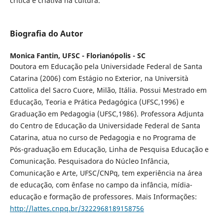
crítica e criativa na cultura.
Biografia do Autor
Monica Fantin,
UFSC - Florianópolis - SC
Doutora em Educação pela Universidade Federal de Santa
Catarina (2006) com Estágio no Exterior, na Università
Cattolica del Sacro Cuore, Milão, Itália. Possui Mestrado em
Educação, Teoria e Prática Pedagógica (UFSC,1996) e
Graduação em Pedagogia (UFSC,1986). Professora Adjunta
do Centro de Educação da Universidade Federal de Santa
Catarina, atua no curso de Pedagogia e no Programa de
Pós-graduação em Educação, Linha de Pesquisa Educação e
Comunicação. Pesquisadora do Núcleo Infância,
Comunicação e Arte, UFSC/CNPq, tem experiência na área
de educação, com ênfase no campo da infância, mídia-
educação e formação de professores. Mais Informações:
http://lattes.cnpq.br/3222968189158756