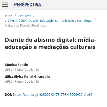
Início
/
Arquivos
/
v. 27 n. 1 (2009): Dossiê - Educação, comunicação e tecnologia
/
Artigos de Dossiês Temáticos
Diante do abismo digital: mídia-
educação e mediações culturais
Monica Fantin
UFSC - Florianópolis - SC
Gilka Elvira Ponzi Girardello
UFSC - Florianópolis - SC
DOI:
https://doi.org/10.5007/2175-795X.2009v27n1p69