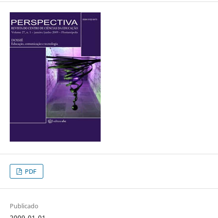
PDF
Publicado
2009-01-01