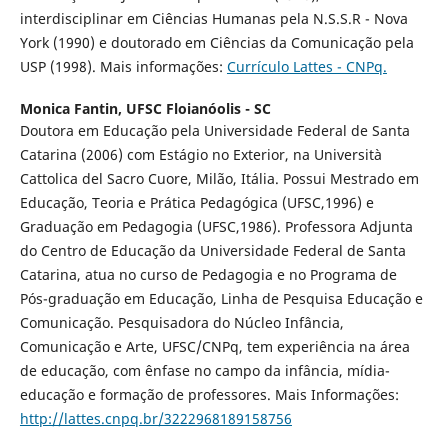
interdisciplinar em Ciências Humanas pela N.S.S.R - Nova
York (1990) e doutorado em Ciências da Comunicação pela
USP (1998). Mais informações:
Currículo Lattes - CNPq.
Monica Fantin,
UFSC Floianóolis - SC
Doutora em Educação pela Universidade Federal de Santa
Catarina (2006) com Estágio no Exterior, na Università
Cattolica del Sacro Cuore, Milão, Itália. Possui Mestrado em
Educação, Teoria e Prática Pedagógica (UFSC,1996) e
Graduação em Pedagogia (UFSC,1986). Professora Adjunta
do Centro de Educação da Universidade Federal de Santa
Catarina, atua no curso de Pedagogia e no Programa de
Pós-graduação em Educação, Linha de Pesquisa Educação e
Comunicação. Pesquisadora do Núcleo Infância,
Comunicação e Arte, UFSC/CNPq, tem experiência na área
de educação, com ênfase no campo da infância, mídia-
educação e formação de professores. Mais Informações:
http://lattes.cnpq.br/3222968189158756