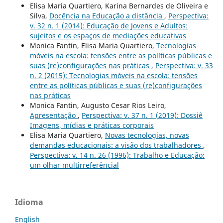
Elisa Maria Quartiero, Karina Bernardes de Oliveira e
Silva,
Docência na Educação a distância
,
Perspectiva:
v. 32 n. 1 (2014): Educação de Jovens e Adultos:
sujeitos e os espaços de mediações educativas
Monica Fantin, Elisa Maria Quartiero,
Tecnologias
móveis na escola: tensões entre as políticas públicas e
suas (re)configurações nas práticas
,
Perspectiva: v. 33
n. 2 (2015): Tecnologias móveis na escola: tensões
entre as políticas públicas e suas (re)configurações
nas práticas
Monica Fantin, Augusto Cesar Rios Leiro,
Apresentação
,
Perspectiva: v. 37 n. 1 (2019): Dossiê
Imagens, mídias e práticas corporais
Elisa Maria Quartiero,
Novas tecnologias, novas
demandas educacionais: a visão dos trabalhadores
,
Perspectiva: v. 14 n. 26 (1996): Trabalho e Educação:
um olhar multirreferêncial
Idioma
English