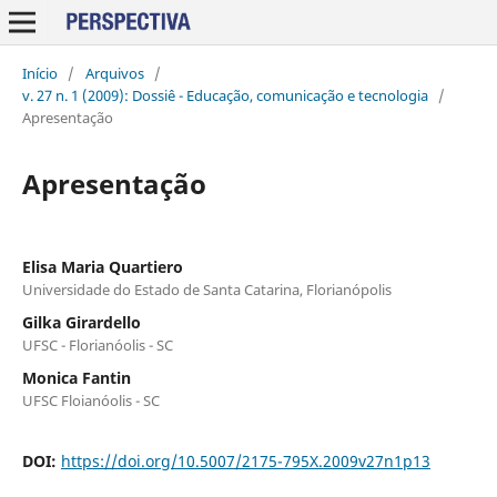
Início
/
Arquivos
/
v. 27 n. 1 (2009): Dossiê - Educação, comunicação e tecnologia
/
Apresentação
Apresentação
Elisa Maria Quartiero
Universidade do Estado de Santa Catarina, Florianópolis
Gilka Girardello
UFSC - Florianóolis - SC
Monica Fantin
UFSC Floianóolis - SC
DOI:
https://doi.org/10.5007/2175-795X.2009v27n1p13