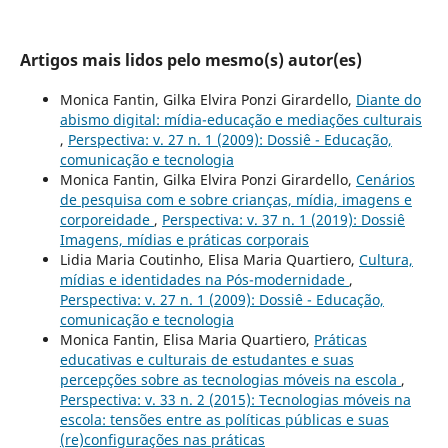
Artigos mais lidos pelo mesmo(s) autor(es)
Monica Fantin, Gilka Elvira Ponzi Girardello,
Diante do
abismo digital: mídia-educação e mediações culturais
,
Perspectiva: v. 27 n. 1 (2009): Dossiê - Educação,
comunicação e tecnologia
Monica Fantin, Gilka Elvira Ponzi Girardello,
Cenários
de pesquisa com e sobre crianças, mídia, imagens e
corporeidade
,
Perspectiva: v. 37 n. 1 (2019): Dossiê
Imagens, mídias e práticas corporais
Lidia Maria Coutinho, Elisa Maria Quartiero,
Cultura,
mídias e identidades na Pós-modernidade
,
Perspectiva: v. 27 n. 1 (2009): Dossiê - Educação,
comunicação e tecnologia
Monica Fantin, Elisa Maria Quartiero,
Práticas
educativas e culturais de estudantes e suas
percepções sobre as tecnologias móveis na escola
,
Perspectiva: v. 33 n. 2 (2015): Tecnologias móveis na
escola: tensões entre as políticas públicas e suas
(re)configurações nas práticas