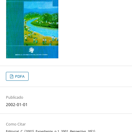
PDFA
Publicado
2002-01-01
Como Citar
Editorial, C. (2002). Expediente, n.1, 2002.
Perspectiva
,
20
(1).