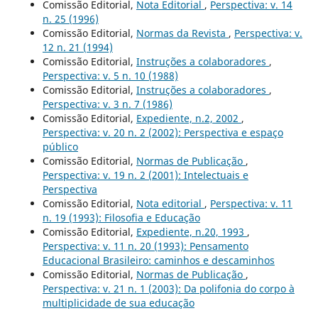
Comissão Editorial,
Nota Editorial
,
Perspectiva: v. 14
n. 25 (1996)
Comissão Editorial,
Normas da Revista
,
Perspectiva: v.
12 n. 21 (1994)
Comissão Editorial,
Instruções a colaboradores
,
Perspectiva: v. 5 n. 10 (1988)
Comissão Editorial,
Instruções a colaboradores
,
Perspectiva: v. 3 n. 7 (1986)
Comissão Editorial,
Expediente, n.2, 2002
,
Perspectiva: v. 20 n. 2 (2002): Perspectiva e espaço
público
Comissão Editorial,
Normas de Publicação
,
Perspectiva: v. 19 n. 2 (2001): Intelectuais e
Perspectiva
Comissão Editorial,
Nota editorial
,
Perspectiva: v. 11
n. 19 (1993): Filosofia e Educação
Comissão Editorial,
Expediente, n.20, 1993
,
Perspectiva: v. 11 n. 20 (1993): Pensamento
Educacional Brasileiro: caminhos e descaminhos
Comissão Editorial,
Normas de Publicação
,
Perspectiva: v. 21 n. 1 (2003): Da polifonia do corpo à
multiplicidade de sua educação