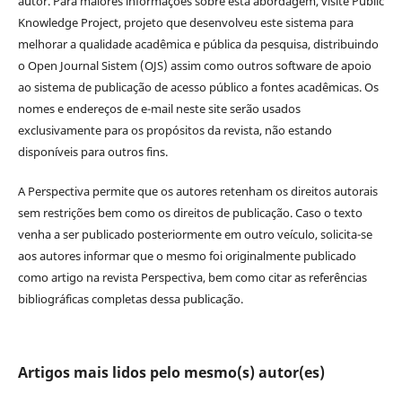
autor. Para maiores informações sobre esta abordagem, visite Public
Knowledge Project, projeto que desenvolveu este sistema para
melhorar a qualidade acadêmica e pública da pesquisa, distribuindo
o Open Journal Sistem (OJS) assim como outros software de apoio
ao sistema de publicação de acesso público a fontes acadêmicas. Os
nomes e endereços de e-mail neste site serão usados
exclusivamente para os propósitos da revista, não estando
disponíveis para outros fins.
A Perspectiva permite que os autores retenham os direitos autorais
sem restrições bem como os direitos de publicação. Caso o texto
venha a ser publicado posteriormente em outro veículo, solicita-se
aos autores informar que o mesmo foi originalmente publicado
como artigo na revista Perspectiva, bem como citar as referências
bibliográficas completas dessa publicação.
Artigos mais lidos pelo mesmo(s) autor(es)