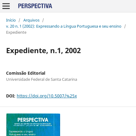
Início
/
Arquivos
/
v. 20 n. 1 (2002): Expressando a Língua Portuguesa e seu ensino
/
Expediente
Expediente, n.1, 2002
Comissão Editorial
Universidade Federal de Santa Catarina
DOI:
https://doi.org/10.5007/%25x