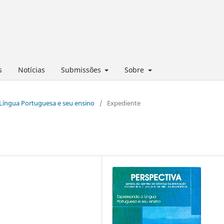
s
Notícias
Submissões
Sobre
a Língua Portuguesa e seu ensino
/
Expediente