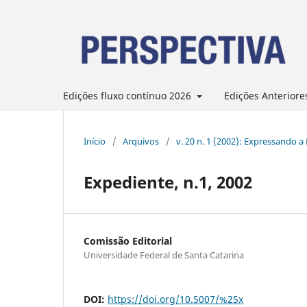
Edições fluxo contínuo 2026
Edições Anteriore
Início
/
Arquivos
/
v. 20 n. 1 (2002): Expressando 
Expediente, n.1, 2002
Comissão Editorial
Universidade Federal de Santa Catarina
DOI:
https://doi.org/10.5007/%25x