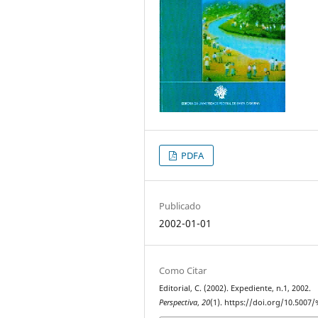
PDFA
Publicado
2002-01-01
Como Citar
Editorial, C. (2002). Expediente, n.1, 2002.
Perspectiva
,
20
(1). https://doi.org/10.5007