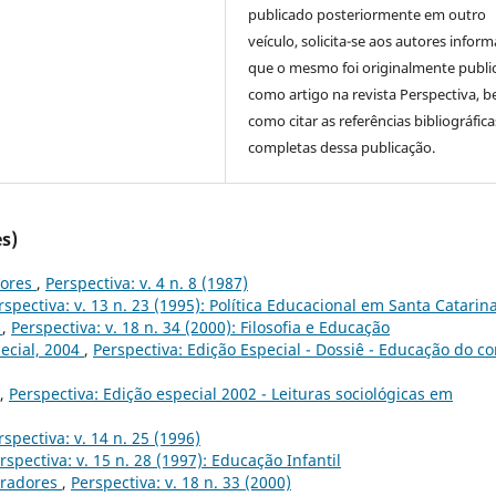
publicado posteriormente em outro
veículo, solicita-se aos autores inform
que o mesmo foi originalmente publi
como artigo na revista Perspectiva, 
como citar as referências bibliográfica
completas dessa publicação.
s)
dores
,
Perspectiva: v. 4 n. 8 (1987)
rspectiva: v. 13 n. 23 (1995): Política Educacional em Santa Catarin
0
,
Perspectiva: v. 18 n. 34 (2000): Filosofia e Educação
ecial, 2004
,
Perspectiva: Edição Especial - Dossiê - Educação do co
,
Perspectiva: Edição especial 2002 - Leituras sociológicas em
rspectiva: v. 14 n. 25 (1996)
rspectiva: v. 15 n. 28 (1997): Educação Infantil
oradores
,
Perspectiva: v. 18 n. 33 (2000)