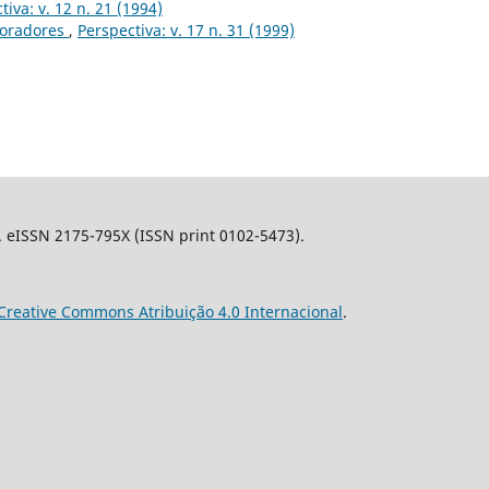
tiva: v. 12 n. 21 (1994)
boradores
,
Perspectiva: v. 17 n. 31 (1999)
l. eISSN 2175-795X (ISSN print 0102-5473).
Creative Commons Atribuição 4.0 Internacional
.