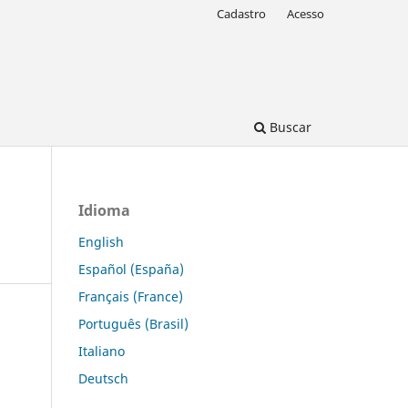
Cadastro
Acesso
Buscar
Idioma
English
Español (España)
Français (France)
Português (Brasil)
Italiano
Deutsch