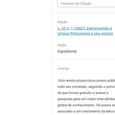
Fomatos de Citação
Edição
v. 20 n. 1 (2002): Expressando a
Língua Portuguesa e seu ensino
Seção
Expediente
Licença
Esta revista proporciona acesso públi
todo seu conteúdo, seguindo o princí
de que tornar gratuito o acesso a
pesquisas gera um maior intercâmbi
global de conhecimento. Tal acesso e
associado a um crescimento da leitur