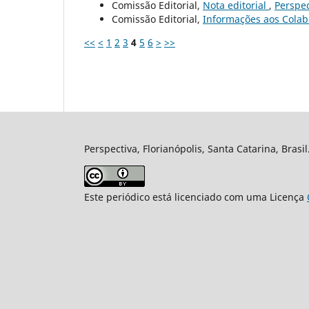
Comissão Editorial,
Nota editorial
,
Perspec
Comissão Editorial,
Informações aos Cola
<<
<
1
2
3
4
5
6
>
>>
Perspectiva, Florianópolis, Santa Catarina, Brasi
Este periódico está licenciado com uma Licença