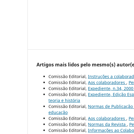
Artigos mais lidos pelo mesmo(s) autor(e
Comissão Editorial,
Instruções a colabora
Comissão Editorial,
Aos colaboradores
,
Pe
Comissão Editorial,
Expediente, n.34, 200
Comissão Editorial,
Expediente, Edição Esp
teoria e história
Comissão Editorial,
Normas de Publicação
educação
Comissão Editorial,
Aos colaboradores
,
Pe
Comissão Editorial,
Normas da Revista
,
Pe
Comissão Editorial,
Informações ao Colab