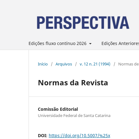
Edições fluxo contínuo 2026
Edições Anteriore
Início
/
Arquivos
/
v. 12 n. 21 (1994)
/
Normas de 
Normas da Revista
Comissão Editorial
Universidade Federal de Santa Catarina
DOI:
https://doi.org/10.5007/%25x