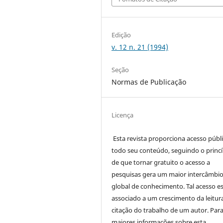
Edição
v. 12 n. 21 (1994)
Seção
Normas de Publicação
Licença
Esta revista proporciona acesso públi
todo seu conteúdo, seguindo o princí
de que tornar gratuito o acesso a
pesquisas gera um maior intercâmbi
global de conhecimento. Tal acesso e
associado a um crescimento da leitur
citação do trabalho de um autor. Par
maiores informações sobre esta