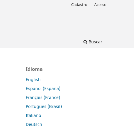
Cadastro
Acesso
Buscar
Idioma
English
Español (España)
Français (France)
Português (Brasil)
Italiano
Deutsch