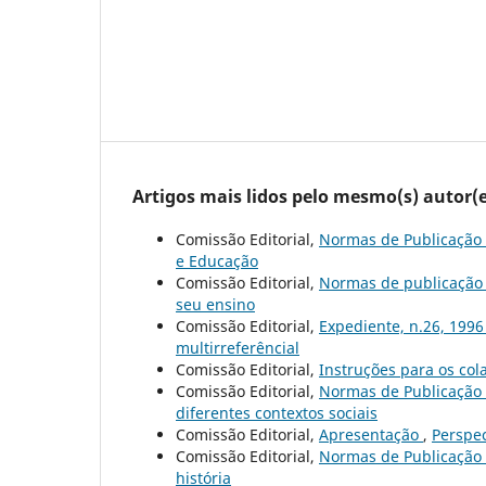
Artigos mais lidos pelo mesmo(s) autor(e
Comissão Editorial,
Normas de Publicação
e Educação
Comissão Editorial,
Normas de publicaçã
seu ensino
Comissão Editorial,
Expediente, n.26, 199
multirreferêncial
Comissão Editorial,
Instruções para os co
Comissão Editorial,
Normas de Publicação
diferentes contextos sociais
Comissão Editorial,
Apresentação
,
Perspec
Comissão Editorial,
Normas de Publicação
história