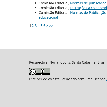
Comissão Editorial,
Normas de publicaçã
Comissão Editorial,
Instruções a colabora
Comissão Editorial,
Normas de Publicação
educacional
1
2
3
4
5
6
>
>>
Perspectiva, Florianópolis, Santa Catarina, Brasi
Este periódico está licenciado com uma Licença