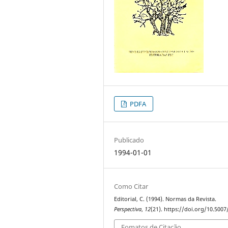
PDFA
Publicado
1994-01-01
Como Citar
Editorial, C. (1994). Normas da Revista.
Perspectiva
,
12
(21). https://doi.org/10.500
Fomatos de Citação