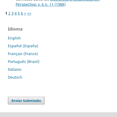
Perspectiva: v. 6 n. 11 (1988)
1
2
3
4
5
6
>
>>
Idioma
English
Español (España)
Français (France)
Português (Brasil)
Italiano
Deutsch
Enviar Submissão