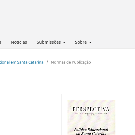
s
Notícias
Submissões
Sobre
acional em Santa Catarina
/
Normas de Publicação