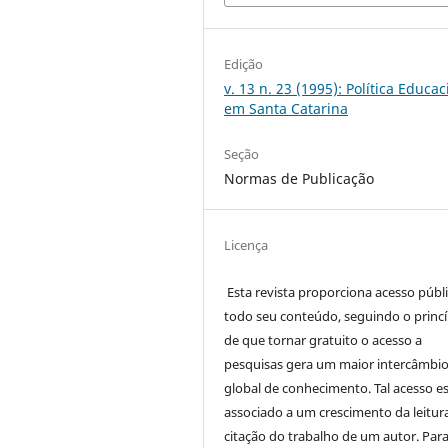
Edição
v. 13 n. 23 (1995): Política Educac
em Santa Catarina
Seção
Normas de Publicação
Licença
Esta revista proporciona acesso públi
todo seu conteúdo, seguindo o princí
de que tornar gratuito o acesso a
pesquisas gera um maior intercâmbi
global de conhecimento. Tal acesso e
associado a um crescimento da leitur
citação do trabalho de um autor. Par