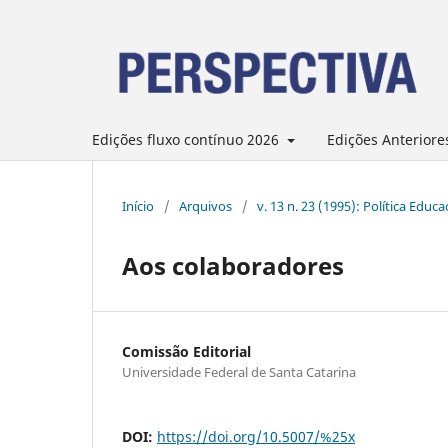
Edições fluxo contínuo 2026
Edições Anteriore
Início
/
Arquivos
/
v. 13 n. 23 (1995): Política Educ
Aos colaboradores
Comissão Editorial
Universidade Federal de Santa Catarina
DOI:
https://doi.org/10.5007/%25x