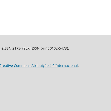
l. eISSN 2175-795X (ISSN print 0102-5473).
Creative Commons Atribuição 4.0 Internacional
.