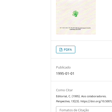
PDFA
Publicado
1995-01-01
Como Citar
Editorial, C. (1995). Aos colaboradores.
Perspectiva
,
13
(23). https://doi.org/10.500
Fomatos de Citação