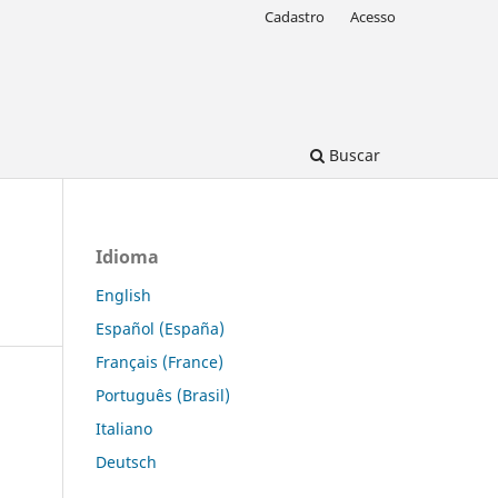
Cadastro
Acesso
Buscar
Idioma
English
Español (España)
Français (France)
Português (Brasil)
Italiano
Deutsch