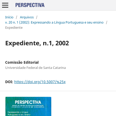
Início
/
Arquivos
/
v. 20 n. 1 (2002): Expressando a Língua Portuguesa e seu ensino
/
Expediente
Expediente, n.1, 2002
Comissão Editorial
Universidade Federal de Santa Catarina
DOI:
https://doi.org/10.5007/%25x