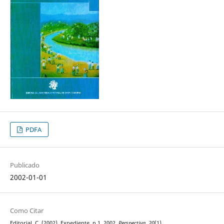
PDFA
Publicado
2002-01-01
Como Citar
Editorial, C. (2002). Expediente, n.1, 2002.
Perspectiva
,
20
(1).