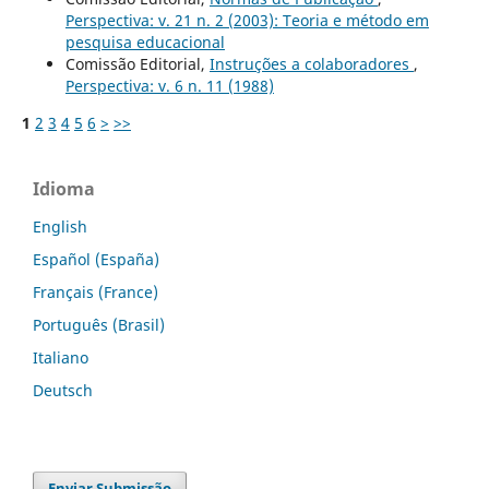
Perspectiva: v. 21 n. 2 (2003): Teoria e método em
pesquisa educacional
Comissão Editorial,
Instruções a colaboradores
,
Perspectiva: v. 6 n. 11 (1988)
1
2
3
4
5
6
>
>>
Idioma
English
Español (España)
Français (France)
Português (Brasil)
Italiano
Deutsch
Enviar Submissão