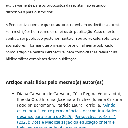
exclusivamente para os propósitos da revista, não estando
disponíveis para outros fins.
A Perspectiva permite que os autores retenham os direitos autorais
sem restrições bem como os direitos de publicação. Caso o texto
venha a ser publicado posteriormente em outro veículo, solicita-se
aos autores informar que o mesmo foi originalmente publicado
como artigo na revista Perspectiva, bem como citar as referências
bibliográficas completas dessa publicação.
Artigos mais lidos pelo mesmo(s) autor(es)
Diana Carvalho de Carvalho, Célia Regina Vendramini,
Eneida Oto Shiroma, Jocemara Triches, Juliana Cristina
Faggion Bergmann, Patricia Laura Torriglia,
“Ainda
estou aqui”: entre permanências, descontinuidades e
desafios para o ano de 2025
,
Perspectiva: v. 43 n. 1
(2025): Dossiê Medicalização da educação ontem e
hoje: entre continuidade e rupturas