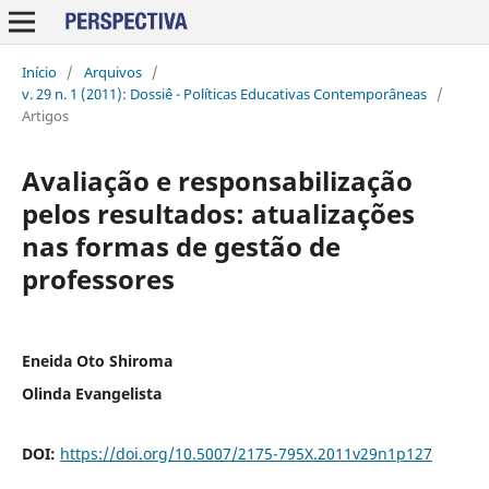
Início
/
Arquivos
/
v. 29 n. 1 (2011): Dossiê - Políticas Educativas Contemporâneas
/
Artigos
Avaliação e responsabilização
pelos resultados: atualizações
nas formas de gestão de
professores
Eneida Oto Shiroma
Olinda Evangelista
DOI:
https://doi.org/10.5007/2175-795X.2011v29n1p127