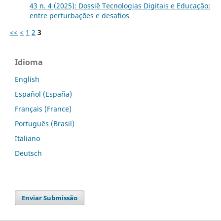
43 n. 4 (2025): Dossiê Tecnologias Digitais e Educação:
entre perturbações e desafios
<<
<
1
2
3
Idioma
English
Español (España)
Français (France)
Português (Brasil)
Italiano
Deutsch
Enviar Submissão