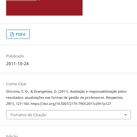
PDFA
Publicado
2011-10-24
Como Citar
Shiroma, E. O., & Evangelista, O. (2011). Avaliação e responsabilização pelos
resultados: atualizações nas formas de gestão de professores.
Perspectiva
,
29
(1), 127–160. https://doi.org/10.5007/2175-795X.2011v29n1p127
Fomatos de Citação
Edição