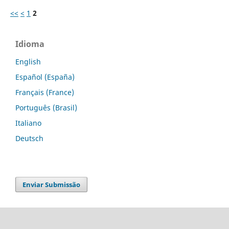
<<
<
1
2
Idioma
English
Español (España)
Français (France)
Português (Brasil)
Italiano
Deutsch
Enviar Submissão