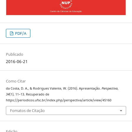
PDF/A
Publicado
2016-06-21
Como Citar
da Costa, D. A., & Rodrigues Valente, W. (2016). Apresentação.
Perspectiva
,
34
(1), 11–13. Recuperado de
https://periodicos.ufsc.br/index.php/perspectiva/article/view/45160
Fomatos de Citação
Edição