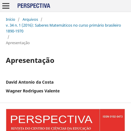
Início
/
Arquivos
/
v. 34 n. 1 (2016): Saberes Matemáticos no curso primário brasileiro
1890-1970
/
Apresentação
Apresentação
David Antonio da Costa
Wagner Rodrigues Valente