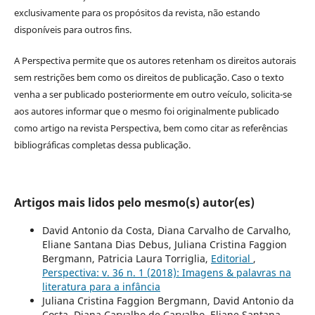
exclusivamente para os propósitos da revista, não estando
disponíveis para outros fins.
A Perspectiva permite que os autores retenham os direitos autorais
sem restrições bem como os direitos de publicação. Caso o texto
venha a ser publicado posteriormente em outro veículo, solicita-se
aos autores informar que o mesmo foi originalmente publicado
como artigo na revista Perspectiva, bem como citar as referências
bibliográficas completas dessa publicação.
Artigos mais lidos pelo mesmo(s) autor(es)
David Antonio da Costa, Diana Carvalho de Carvalho,
Eliane Santana Dias Debus, Juliana Cristina Faggion
Bergmann, Patricia Laura Torriglia,
Editorial
,
Perspectiva: v. 36 n. 1 (2018): Imagens & palavras na
literatura para a infância
Juliana Cristina Faggion Bergmann, David Antonio da
Costa, Diana Carvalho de Carvalho, Eliane Santana