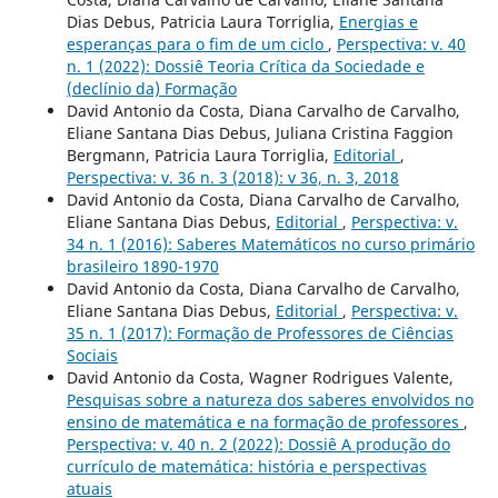
Dias Debus, Patricia Laura Torriglia,
Energias e
esperanças para o fim de um ciclo
,
Perspectiva: v. 40
n. 1 (2022): Dossiê Teoria Crítica da Sociedade e
(declínio da) Formação
David Antonio da Costa, Diana Carvalho de Carvalho,
Eliane Santana Dias Debus, Juliana Cristina Faggion
Bergmann, Patricia Laura Torriglia,
Editorial
,
Perspectiva: v. 36 n. 3 (2018): v 36, n. 3, 2018
David Antonio da Costa, Diana Carvalho de Carvalho,
Eliane Santana Dias Debus,
Editorial
,
Perspectiva: v.
34 n. 1 (2016): Saberes Matemáticos no curso primário
brasileiro 1890-1970
David Antonio da Costa, Diana Carvalho de Carvalho,
Eliane Santana Dias Debus,
Editorial
,
Perspectiva: v.
35 n. 1 (2017): Formação de Professores de Ciências
Sociais
David Antonio da Costa, Wagner Rodrigues Valente,
Pesquisas sobre a natureza dos saberes envolvidos no
ensino de matemática e na formação de professores
,
Perspectiva: v. 40 n. 2 (2022): Dossiê A produção do
currículo de matemática: história e perspectivas
atuais