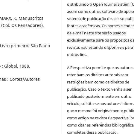
distribuindo o Open Journal Sistem (
assim como outros software de apoio
: MARX, K. Manuscritos
sistema de publicação de acesso públ
. (Col. Os Pensadores),
fontes acadêmicas. Os nomes e ende
de e-mail neste site serão usados
exclusivamente para os propósitos d
 Livro primeiro. São Paulo
revista, não estando disponíveis para
outros fins.
 : Global, 1988.
A Perspectiva permite que os autores
retenham os direitos autorais sem
nas : Cortez/Autores
restrições bem como os direitos de
publicação. Caso o texto venha a ser
publicado posteriormente em outro
veículo, solicita-se aos autores inform
que o mesmo foi originalmente publi
como artigo na revista Perspectiva, 
como citar as referências bibliográfica
completas dessa publicação.