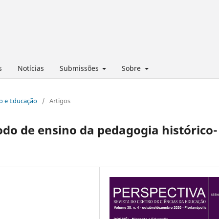
s
Notícias
Submissões
Sobre
ão e Educação
/
Artigos
do de ensino da pedagogia histórico-