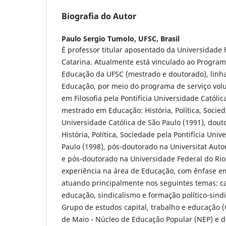
Biografia do Autor
Paulo Sergio Tumolo,
UFSC, Brasil
É professor titular aposentado da Universidade 
Catarina. Atualmente está vinculado ao Progra
Educação da UFSC (mestrado e doutorado), linh
Educação, por meio do programa de serviço volu
em Filosofia pela Pontifícia Universidade Católic
mestrado em Educação: História, Política, Socied
Universidade Católica de São Paulo (1991), dou
História, Política, Sociedade pela Pontifícia Uni
Paulo (1998), pós-doutorado na Universitat Aut
e pós-doutorado na Universidade Federal do Rio
experiência na área de Educação, com ênfase e
atuando principalmente nos seguintes temas: ca
educação, sindicalismo e formação político-sind
Grupo de estudos capital, trabalho e educação
de Maio - Núcleo de Educação Popular (NEP) e d