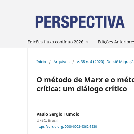
Edições fluxo contínuo 2026
Edições Anteriore
Início
/
Arquivos
/
v. 38 n. 4 (2020): Dossiê Migraç
O método de Marx e o méto
crítica: um diálogo crítico
Paulo Sergio Tumolo
UFSC, Brasil
https://orcid.org/0000-0002-9362-5530