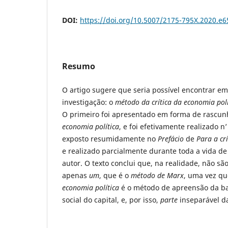
DOI:
https://doi.org/10.5007/2175-795X.2020.e
Resumo
O artigo sugere que seria possível encontrar e
investigação: o
método da
crítica
da economia pol
O primeiro foi apresentado em forma de rascun
economia política
, e foi efetivamente realizado n
exposto resumidamente no
Prefácio
de
Para a crí
e realizado parcialmente durante toda a vida de
autor. O texto conclui que, na realidade, não sã
apenas
um
, que é o
método de Marx
, uma vez qu
economia política
é o método de apreensão da ba
social do capital, e, por isso,
parte
inseparável d