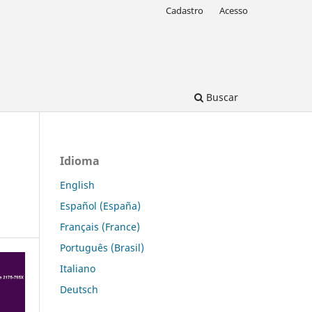
Cadastro
Acesso
Buscar
Idioma
English
Español (España)
Français (France)
Português (Brasil)
Italiano
Deutsch