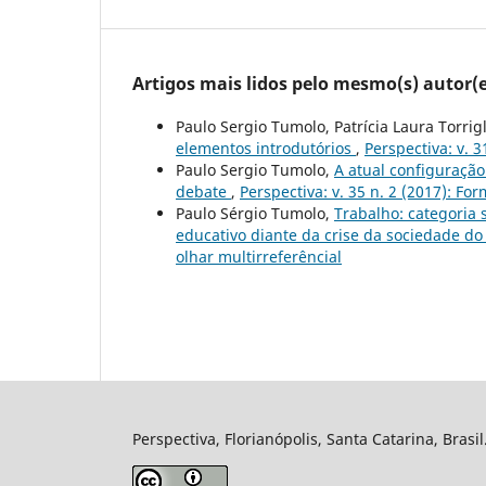
Artigos mais lidos pelo mesmo(s) autor(e
Paulo Sergio Tumolo, Patrícia Laura Torrigl
elementos introdutórios
,
Perspectiva: v.
Paulo Sergio Tumolo,
A atual configuração
debate
,
Perspectiva: v. 35 n. 2 (2017): F
Paulo Sérgio Tumolo,
Trabalho: categoria 
educativo diante da crise da sociedade do
olhar multirreferêncial
Perspectiva, Florianópolis, Santa Catarina, Brasi