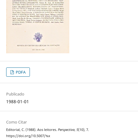
PDFA
Publicado
1988-01-01
Como Citar
Editorial, C. (1988). Aos leitores.
Perspectiva
,
5
(10), 7.
https://doi.org/10.5007/%x