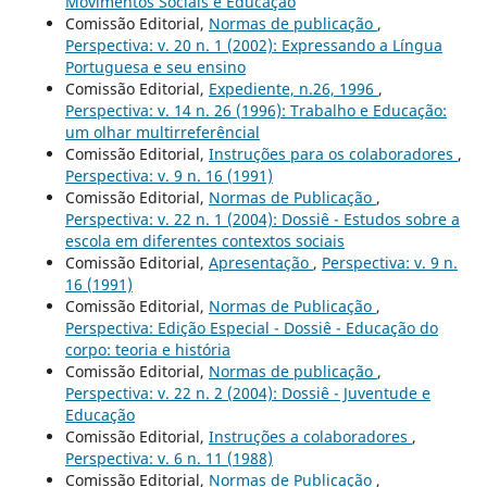
Movimentos Sociais e Educação
Comissão Editorial,
Normas de publicação
,
Perspectiva: v. 20 n. 1 (2002): Expressando a Língua
Portuguesa e seu ensino
Comissão Editorial,
Expediente, n.26, 1996
,
Perspectiva: v. 14 n. 26 (1996): Trabalho e Educação:
um olhar multirreferêncial
Comissão Editorial,
Instruções para os colaboradores
,
Perspectiva: v. 9 n. 16 (1991)
Comissão Editorial,
Normas de Publicação
,
Perspectiva: v. 22 n. 1 (2004): Dossiê - Estudos sobre a
escola em diferentes contextos sociais
Comissão Editorial,
Apresentação
,
Perspectiva: v. 9 n.
16 (1991)
Comissão Editorial,
Normas de Publicação
,
Perspectiva: Edição Especial - Dossiê - Educação do
corpo: teoria e história
Comissão Editorial,
Normas de publicação
,
Perspectiva: v. 22 n. 2 (2004): Dossiê - Juventude e
Educação
Comissão Editorial,
Instruções a colaboradores
,
Perspectiva: v. 6 n. 11 (1988)
Comissão Editorial,
Normas de Publicação
,