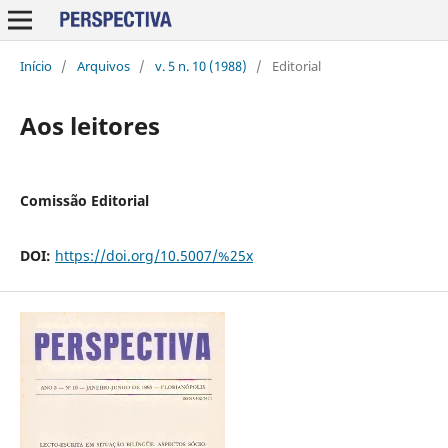
Início
/
Arquivos
/
v. 5 n. 10 (1988)
/
Editorial
Aos leitores
Comissão Editorial
DOI:
https://doi.org/10.5007/%25x