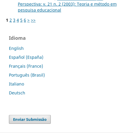
Perspectiva: v. 21 n. 2 (2003): Teoria e método em
pesquisa educacional
1
2
3
4
5
6
>
>>
Idioma
English
Español (España)
Français (France)
Português (Brasil)
Italiano
Deutsch
Enviar Submissão