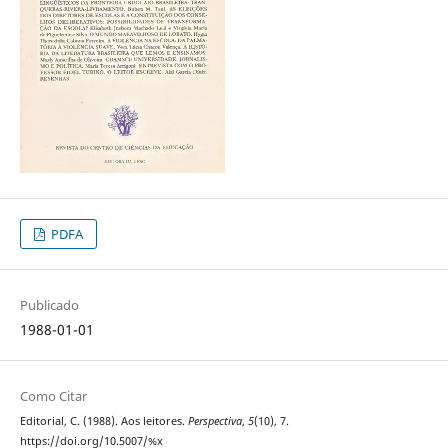
PDFA
Publicado
1988-01-01
Como Citar
Editorial, C. (1988). Aos leitores.
Perspectiva
,
5
(10), 7.
https://doi.org/10.5007/%x