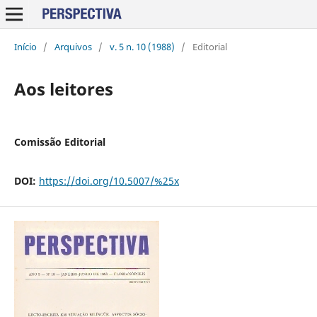
Início
/
Arquivos
/
v. 5 n. 10 (1988)
/
Editorial
Aos leitores
Comissão Editorial
DOI:
https://doi.org/10.5007/%25x