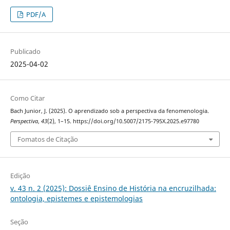
PDF/A
Publicado
2025-04-02
Como Citar
Bach Junior, J. (2025). O aprendizado sob a perspectiva da fenomenologia.
Perspectiva
,
43
(2), 1–15. https://doi.org/10.5007/2175-795X.2025.e97780
Fomatos de Citação
Edição
v. 43 n. 2 (2025): Dossiê Ensino de História na encruzilhada:
ontologia, epistemes e epistemologias
Seção