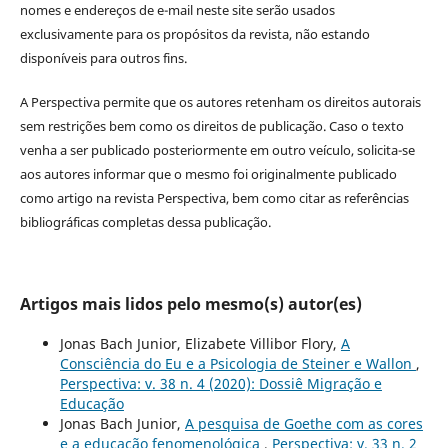
nomes e endereços de e-mail neste site serão usados
exclusivamente para os propósitos da revista, não estando
disponíveis para outros fins.
A Perspectiva permite que os autores retenham os direitos autorais
sem restrições bem como os direitos de publicação. Caso o texto
venha a ser publicado posteriormente em outro veículo, solicita-se
aos autores informar que o mesmo foi originalmente publicado
como artigo na revista Perspectiva, bem como citar as referências
bibliográficas completas dessa publicação.
Artigos mais lidos pelo mesmo(s) autor(es)
Jonas Bach Junior, Elizabete Villibor Flory,
A
Consciência do Eu e a Psicologia de Steiner e Wallon
,
Perspectiva: v. 38 n. 4 (2020): Dossiê Migração e
Educação
Jonas Bach Junior,
A pesquisa de Goethe com as cores
e a educação fenomenológica
,
Perspectiva: v. 33 n. 2