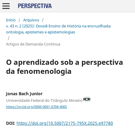
Início
/
Arquivos
/
v. 43 n. 2 (2025): Dossiê Ensino de História na encruzilhada:
ontologia, epistemes e epistemologias
/
Artigos de Demanda Contínua
O aprendizado sob a perspectiva
da fenomenologia
Jonas Bach Junior
Universidade Federal do Triângulo Mineiro
https://orcid.org/0000-0001-6704-4065
DOI:
https://doi.org/10.5007/2175-795X.2025.e97780