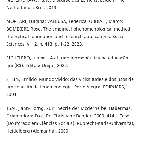
Netherlands: Brill, 2019.
MORTARI, Luigina; VALBUSA, Federica; UBBIALI, Marco;
BOMBIERI, Rose. The empirical phenomenological method:
theoretical foundation and research applications. Social
Sciences, v. 12, n. 413, p. 1-22, 2023.
SICHELERO, Junior J. A atitude hermenêutica na educação.
Ijuí (RS): Editora Unijuí, 2022.
STEIN, Ernildo. Mundo vivido: das vicissitudes e dos usos de
um conceito da fenomenologia. Porto Alegre: EDIPUCRS,
2004.
TSAI, Jiann-Horng. Zur Theorie der Moderne bei Habermas.
Orientadora: Prof. Dr. Christiane Bender. 2009. 414 f. Tese
(Doutorado em Ciências Sociais). Ruprecht-Karls-Universität,
Heidelberg (Alemanha), 2009.