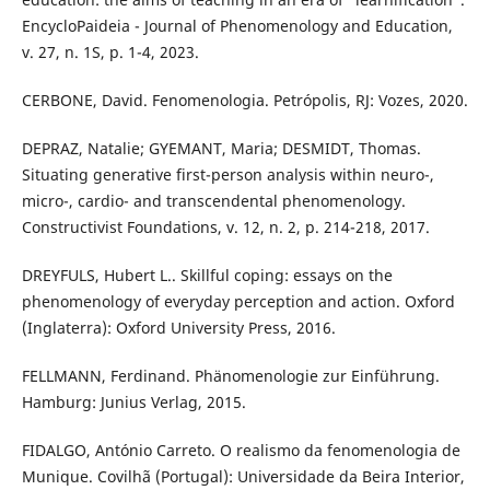
EncycloPaideia - Journal of Phenomenology and Education,
v. 27, n. 1S, p. 1-4, 2023.
CERBONE, David. Fenomenologia. Petrópolis, RJ: Vozes, 2020.
DEPRAZ, Natalie; GYEMANT, Maria; DESMIDT, Thomas.
Situating generative first-person analysis within neuro-,
micro-, cardio- and transcendental phenomenology.
Constructivist Foundations, v. 12, n. 2, p. 214-218, 2017.
DREYFULS, Hubert L.. Skillful coping: essays on the
phenomenology of everyday perception and action. Oxford
(Inglaterra): Oxford University Press, 2016.
FELLMANN, Ferdinand. Phänomenologie zur Einführung.
Hamburg: Junius Verlag, 2015.
FIDALGO, António Carreto. O realismo da fenomenologia de
Munique. Covilhã (Portugal): Universidade da Beira Interior,