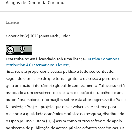
Artigos de Demanda Contínua
Licença
Copyright (c) 2025 Jonas Bach Junior
Este trabalho está licenciado sob uma licença
Creative Commons
Attribution 4.0 International License
.
Esta revista proporciona acesso público a todo seu conteúdo,
seguindo o princípio de que tornar gratuito o acesso a pesquisas
gera um maior intercâmbio global de conhecimento. Tal acesso está
associado a um crescimento da leitura e citação do trabalho de um
autor. Para maiores informações sobre esta abordagem, visite Public
Knowledge Project, projeto que desenvolveu este sistema para
melhorar a qualidade acadêmica e pública da pesquisa, distribuindo
o Open Journal Sistem (OJS) assim como outros software de apoio
ao sistema de publicação de acesso público a fontes acadêmicas. Os