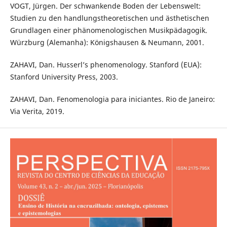
VOGT, Jürgen. Der schwankende Boden der Lebenswelt:
Studien zu den handlungstheoretischen und ästhetischen
Grundlagen einer phänomenologischen Musikpädagogik.
Würzburg (Alemanha): Königshausen & Neumann, 2001.
ZAHAVI, Dan. Husserl’s phenomenology. Stanford (EUA):
Stanford University Press, 2003.
ZAHAVI, Dan. Fenomenologia para iniciantes. Rio de Janeiro:
Via Verita, 2019.