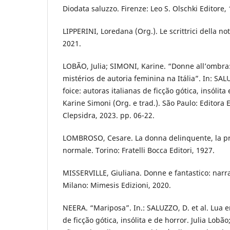
Diodata saluzzo. Firenze: Leo S. Olschki Editore,
LIPPERINI, Loredana (Org.). Le scrittrici della not
2021.
LOBÃO, Julia; SIMONI, Karine. “Donne all’ombra:
mistérios de autoria feminina na Itália”. In: SAL
foice: autoras italianas de ficção gótica, insólita
Karine Simoni (Org. e trad.). São Paulo: Editora
Clepsidra, 2023. pp. 06-22.
LOMBROSO, Cesare. La donna delinquente, la pr
normale. Torino: Fratelli Bocca Editori, 1927.
MISSERVILLE, Giuliana. Donne e fantastico: narrat
Milano: Mimesis Edizioni, 2020.
NEERA. “Mariposa”. In.: SALUZZO, D. et al. Lua e
de ficção gótica, insólita e de horror. Julia Lobã