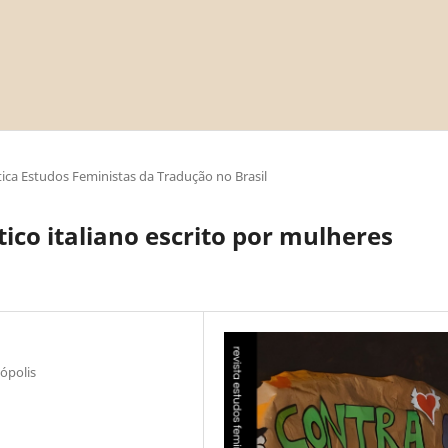
ica Estudos Feministas da Tradução no Brasil
ico italiano escrito por mulheres
ópolis