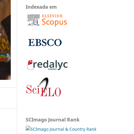
Indexada em
SCImago Journal Rank