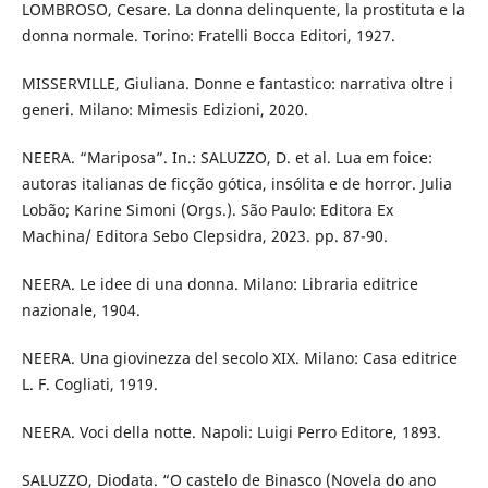
LOMBROSO, Cesare. La donna delinquente, la prostituta e la
donna normale. Torino: Fratelli Bocca Editori, 1927.
MISSERVILLE, Giuliana. Donne e fantastico: narrativa oltre i
generi. Milano: Mimesis Edizioni, 2020.
NEERA. “Mariposa”. In.: SALUZZO, D. et al. Lua em foice:
autoras italianas de ficção gótica, insólita e de horror. Julia
Lobão; Karine Simoni (Orgs.). São Paulo: Editora Ex
Machina/ Editora Sebo Clepsidra, 2023. pp. 87-90.
NEERA. Le idee di una donna. Milano: Libraria editrice
nazionale, 1904.
NEERA. Una giovinezza del secolo XIX. Milano: Casa editrice
L. F. Cogliati, 1919.
NEERA. Voci della notte. Napoli: Luigi Perro Editore, 1893.
SALUZZO, Diodata. “O castelo de Binasco (Novela do ano