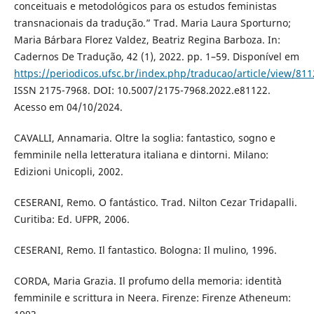
conceituais e metodológicos para os estudos feministas
transnacionais da tradução.” Trad. Maria Laura Sporturno;
Maria Bárbara Florez Valdez, Beatriz Regina Barboza. In:
Cadernos De Tradução, 42 (1), 2022. pp. 1–59. Disponível em
https://periodicos.ufsc.br/index.php/traducao/article/view/81
ISSN 2175-7968. DOI: 10.5007/2175-7968.2022.e81122.
Acesso em 04/10/2024.
CAVALLI, Annamaria. Oltre la soglia: fantastico, sogno e
femminile nella letteratura italiana e dintorni. Milano:
Edizioni Unicopli, 2002.
CESERANI, Remo. O fantástico. Trad. Nilton Cezar Tridapalli.
Curitiba: Ed. UFPR, 2006.
CESERANI, Remo. Il fantastico. Bologna: Il mulino, 1996.
CORDA, Maria Grazia. Il profumo della memoria: identità
femminile e scrittura in Neera. Firenze: Firenze Atheneum: