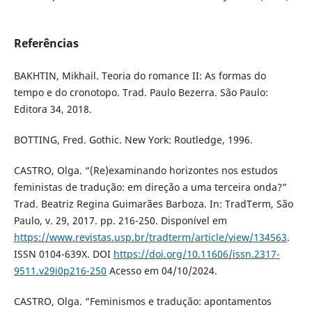
Referências
BAKHTIN, Mikhail. Teoria do romance II: As formas do
tempo e do cronotopo. Trad. Paulo Bezerra. São Paulo:
Editora 34, 2018.
BOTTING, Fred. Gothic. New York: Routledge, 1996.
CASTRO, Olga. “(Re)examinando horizontes nos estudos
feministas de tradução: em direção a uma terceira onda?”
Trad. Beatriz Regina Guimarães Barboza. In: TradTerm, São
Paulo, v. 29, 2017. pp. 216-250. Disponível em
https://www.revistas.usp.br/tradterm/article/view/134563
.
ISSN 0104-639X. DOI
https://doi.org/10.11606/issn.2317-
9511.v29i0p216-250
Acesso em 04/10/2024.
CASTRO, Olga. “Feminismos e tradução: apontamentos