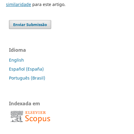
similaridade
para este artigo.
Enviar Submissão
Idioma
English
Español (España)
Português (Brasil)
Indexada em