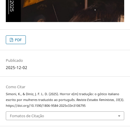
PDF
Publicado
2025-12-02
Como Citar
Simoni, K., & Diniz, J. F. L. D. (2025). Horror e(m) tradução: o gótico italiano
escrito por mulheres traduzido ao português.
Revista Estudos Feministas
,
33
(3).
https://doi.org/10.1590/1806-9584-2025v33n3106795
Fomatos de Citação