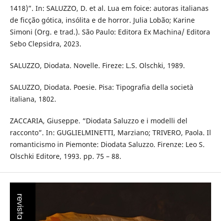
1418)”. In: SALUZZO, D. et al. Lua em foice: autoras italianas
de ficção gótica, insólita e de horror. Julia Lobão; Karine
Simoni (Org. e trad.). São Paulo: Editora Ex Machina/ Editora
Sebo Clepsidra, 2023.
SALUZZO, Diodata. Novelle. Fireze: L.S. Olschki, 1989.
SALUZZO, Diodata. Poesie. Pisa: Tipografia della società
italiana, 1802.
ZACCARIA, Giuseppe. “Diodata Saluzzo e i modelli del
racconto”. In: GUGLIELMINETTI, Marziano; TRIVERO, Paola. Il
romanticismo in Piemonte: Diodata Saluzzo. Firenze: Leo S.
Olschki Editore, 1993. pp. 75 – 88.