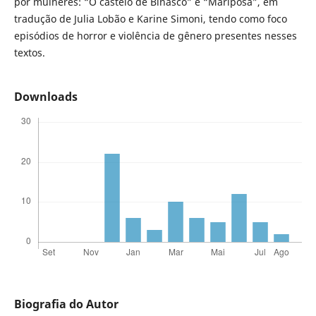
por mulheres: “O castelo de Binasco” e “Mariposa”, em
tradução de Julia Lobão e Karine Simoni, tendo como foco
episódios de horror e violência de gênero presentes nesses
textos.
Downloads
Biografia do Autor