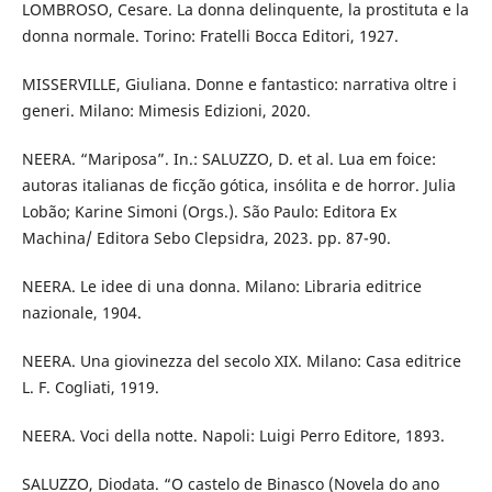
LOMBROSO, Cesare. La donna delinquente, la prostituta e la
donna normale. Torino: Fratelli Bocca Editori, 1927.
MISSERVILLE, Giuliana. Donne e fantastico: narrativa oltre i
generi. Milano: Mimesis Edizioni, 2020.
NEERA. “Mariposa”. In.: SALUZZO, D. et al. Lua em foice:
autoras italianas de ficção gótica, insólita e de horror. Julia
Lobão; Karine Simoni (Orgs.). São Paulo: Editora Ex
Machina/ Editora Sebo Clepsidra, 2023. pp. 87-90.
NEERA. Le idee di una donna. Milano: Libraria editrice
nazionale, 1904.
NEERA. Una giovinezza del secolo XIX. Milano: Casa editrice
L. F. Cogliati, 1919.
NEERA. Voci della notte. Napoli: Luigi Perro Editore, 1893.
SALUZZO, Diodata. “O castelo de Binasco (Novela do ano