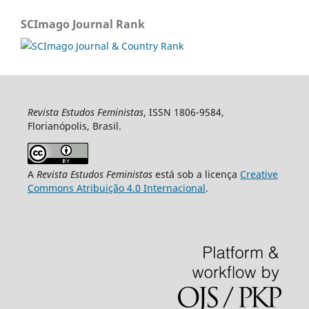
SCImago Journal Rank
Revista Estudos Feministas
, ISSN 1806-9584,
Florianópolis, Brasil.
A
Revista Estudos Feministas
está sob a licença
Creative
Commons Atribuição 4.0 Internacional
.