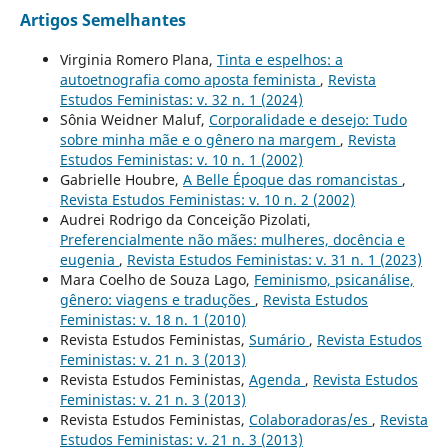
Artigos Semelhantes
Virginia Romero Plana,
Tinta e espelhos: a
autoetnografia como aposta feminista
,
Revista
Estudos Feministas: v. 32 n. 1 (2024)
Sônia Weidner Maluf,
Corporalidade e desejo: Tudo
sobre minha mãe e o gênero na margem
,
Revista
Estudos Feministas: v. 10 n. 1 (2002)
Gabrielle Houbre,
A Belle Époque das romancistas
,
Revista Estudos Feministas: v. 10 n. 2 (2002)
Audrei Rodrigo da Conceição Pizolati,
Preferencialmente não mães: mulheres, docência e
eugenia
,
Revista Estudos Feministas: v. 31 n. 1 (2023)
Mara Coelho de Souza Lago,
Feminismo, psicanálise,
gênero: viagens e traduções
,
Revista Estudos
Feministas: v. 18 n. 1 (2010)
Revista Estudos Feministas,
Sumário
,
Revista Estudos
Feministas: v. 21 n. 3 (2013)
Revista Estudos Feministas,
Agenda
,
Revista Estudos
Feministas: v. 21 n. 3 (2013)
Revista Estudos Feministas,
Colaboradoras/es
,
Revista
Estudos Feministas: v. 21 n. 3 (2013)