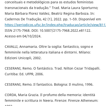
conceituais e metodológicos para os estudos feministas
transnacionais da tradução.” Trad. Maria Laura Sporturno;
Maria Bárbara Florez Valdez, Beatriz Regina Barboza. In:
Cadernos De Tradução, 42 (1), 2022. pp. 1–59. Disponível em
https://periodicos.ufsc.br/index.php/traducao/article/view/81
ISSN 2175-7968. DOI: 10.5007/2175-7968.2022.e81122.
Acesso em 04/10/2024.
CAVALLI, Annamaria. Oltre la soglia: fantastico, sogno e
femminile nella letteratura italiana e dintorni. Milano:
Edizioni Unicopli, 2002.
CESERANI, Remo. O fantástico. Trad. Nilton Cezar Tridapalli.
Curitiba: Ed. UFPR, 2006.
CESERANI, Remo. Il fantastico. Bologna: Il mulino, 1996.
CORDA, Maria Grazia. Il profumo della memoria: identità
femminile e scrittura in Neera. Firenze: Firenze Atheneum: