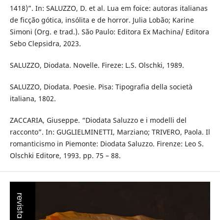
1418)”. In: SALUZZO, D. et al. Lua em foice: autoras italianas
de ficção gótica, insólita e de horror. Julia Lobão; Karine
Simoni (Org. e trad.). São Paulo: Editora Ex Machina/ Editora
Sebo Clepsidra, 2023.
SALUZZO, Diodata. Novelle. Fireze: L.S. Olschki, 1989.
SALUZZO, Diodata. Poesie. Pisa: Tipografia della società
italiana, 1802.
ZACCARIA, Giuseppe. “Diodata Saluzzo e i modelli del
racconto”. In: GUGLIELMINETTI, Marziano; TRIVERO, Paola. Il
romanticismo in Piemonte: Diodata Saluzzo. Firenze: Leo S.
Olschki Editore, 1993. pp. 75 – 88.