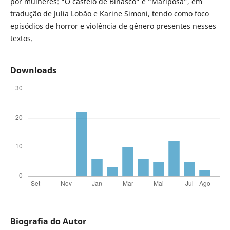
por mulheres: “O castelo de Binasco” e “Mariposa”, em
tradução de Julia Lobão e Karine Simoni, tendo como foco
episódios de horror e violência de gênero presentes nesses
textos.
Downloads
Biografia do Autor