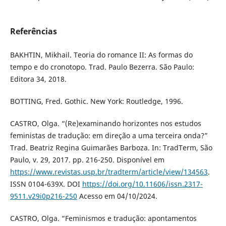
Referências
BAKHTIN, Mikhail. Teoria do romance II: As formas do
tempo e do cronotopo. Trad. Paulo Bezerra. São Paulo:
Editora 34, 2018.
BOTTING, Fred. Gothic. New York: Routledge, 1996.
CASTRO, Olga. “(Re)examinando horizontes nos estudos
feministas de tradução: em direção a uma terceira onda?”
Trad. Beatriz Regina Guimarães Barboza. In: TradTerm, São
Paulo, v. 29, 2017. pp. 216-250. Disponível em
https://www.revistas.usp.br/tradterm/article/view/134563
.
ISSN 0104-639X. DOI
https://doi.org/10.11606/issn.2317-
9511.v29i0p216-250
Acesso em 04/10/2024.
CASTRO, Olga. “Feminismos e tradução: apontamentos