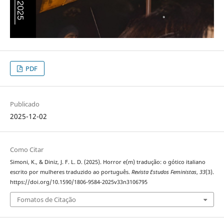
PDF
Publicado
2025-12-02
Como Citar
Simoni, K., & Diniz, J. F. L. D. (2025). Horror e(m) tradução: o gótico italiano
escrito por mulheres traduzido ao português.
Revista Estudos Feministas
,
33
(3).
https://doi.org/10.1590/1806-9584-2025v33n3106795
Fomatos de Citação