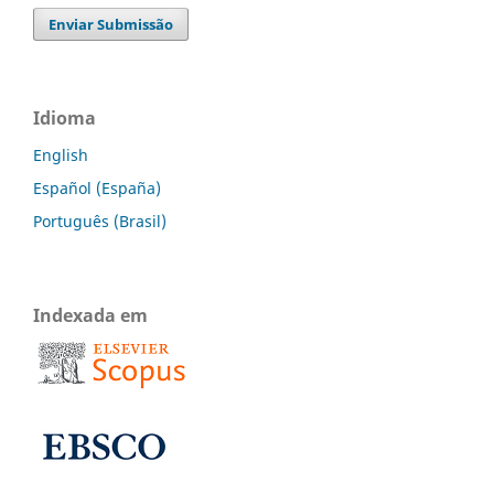
Enviar Submissão
Idioma
English
Español (España)
Português (Brasil)
Indexada em