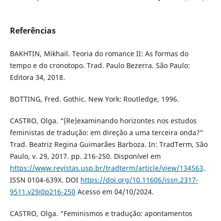
Referências
BAKHTIN, Mikhail. Teoria do romance II: As formas do
tempo e do cronotopo. Trad. Paulo Bezerra. São Paulo:
Editora 34, 2018.
BOTTING, Fred. Gothic. New York: Routledge, 1996.
CASTRO, Olga. “(Re)examinando horizontes nos estudos
feministas de tradução: em direção a uma terceira onda?”
Trad. Beatriz Regina Guimarães Barboza. In: TradTerm, São
Paulo, v. 29, 2017. pp. 216-250. Disponível em
https://www.revistas.usp.br/tradterm/article/view/134563
.
ISSN 0104-639X. DOI
https://doi.org/10.11606/issn.2317-
9511.v29i0p216-250
Acesso em 04/10/2024.
CASTRO, Olga. “Feminismos e tradução: apontamentos