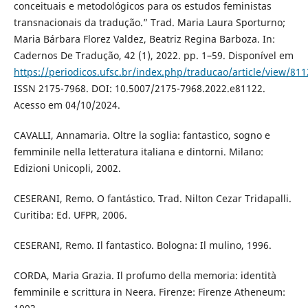
conceituais e metodológicos para os estudos feministas
transnacionais da tradução.” Trad. Maria Laura Sporturno;
Maria Bárbara Florez Valdez, Beatriz Regina Barboza. In:
Cadernos De Tradução, 42 (1), 2022. pp. 1–59. Disponível em
https://periodicos.ufsc.br/index.php/traducao/article/view/81
ISSN 2175-7968. DOI: 10.5007/2175-7968.2022.e81122.
Acesso em 04/10/2024.
CAVALLI, Annamaria. Oltre la soglia: fantastico, sogno e
femminile nella letteratura italiana e dintorni. Milano:
Edizioni Unicopli, 2002.
CESERANI, Remo. O fantástico. Trad. Nilton Cezar Tridapalli.
Curitiba: Ed. UFPR, 2006.
CESERANI, Remo. Il fantastico. Bologna: Il mulino, 1996.
CORDA, Maria Grazia. Il profumo della memoria: identità
femminile e scrittura in Neera. Firenze: Firenze Atheneum: