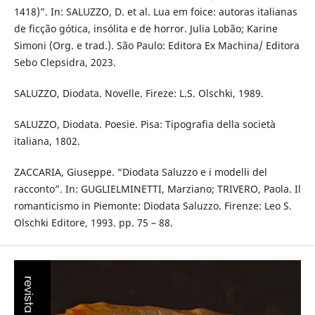
1418)”. In: SALUZZO, D. et al. Lua em foice: autoras italianas
de ficção gótica, insólita e de horror. Julia Lobão; Karine
Simoni (Org. e trad.). São Paulo: Editora Ex Machina/ Editora
Sebo Clepsidra, 2023.
SALUZZO, Diodata. Novelle. Fireze: L.S. Olschki, 1989.
SALUZZO, Diodata. Poesie. Pisa: Tipografia della società
italiana, 1802.
ZACCARIA, Giuseppe. “Diodata Saluzzo e i modelli del
racconto”. In: GUGLIELMINETTI, Marziano; TRIVERO, Paola. Il
romanticismo in Piemonte: Diodata Saluzzo. Firenze: Leo S.
Olschki Editore, 1993. pp. 75 – 88.