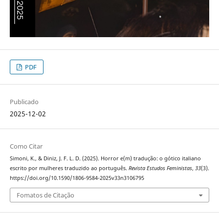
PDF
Publicado
2025-12-02
Como Citar
Simoni, K., & Diniz, J. F. L. D. (2025). Horror e(m) tradução: o gótico italiano
escrito por mulheres traduzido ao português.
Revista Estudos Feministas
,
33
(3).
https://doi.org/10.1590/1806-9584-2025v33n3106795
Fomatos de Citação