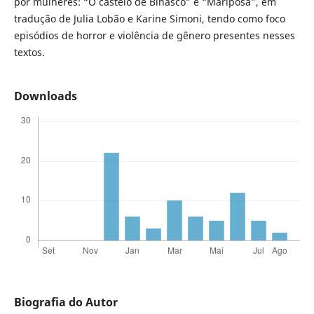
por mulheres: “O castelo de Binasco” e “Mariposa”, em
tradução de Julia Lobão e Karine Simoni, tendo como foco
episódios de horror e violência de gênero presentes nesses
textos.
Downloads
Biografia do Autor