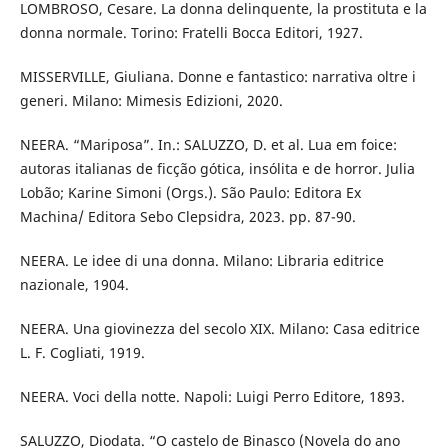
LOMBROSO, Cesare. La donna delinquente, la prostituta e la
donna normale. Torino: Fratelli Bocca Editori, 1927.
MISSERVILLE, Giuliana. Donne e fantastico: narrativa oltre i
generi. Milano: Mimesis Edizioni, 2020.
NEERA. “Mariposa”. In.: SALUZZO, D. et al. Lua em foice:
autoras italianas de ficção gótica, insólita e de horror. Julia
Lobão; Karine Simoni (Orgs.). São Paulo: Editora Ex
Machina/ Editora Sebo Clepsidra, 2023. pp. 87-90.
NEERA. Le idee di una donna. Milano: Libraria editrice
nazionale, 1904.
NEERA. Una giovinezza del secolo XIX. Milano: Casa editrice
L. F. Cogliati, 1919.
NEERA. Voci della notte. Napoli: Luigi Perro Editore, 1893.
SALUZZO, Diodata. “O castelo de Binasco (Novela do ano