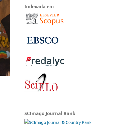
Indexada em
SCImago Journal Rank