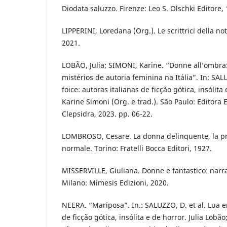
Diodata saluzzo. Firenze: Leo S. Olschki Editore,
LIPPERINI, Loredana (Org.). Le scrittrici della not
2021.
LOBÃO, Julia; SIMONI, Karine. “Donne all’ombra:
mistérios de autoria feminina na Itália”. In: SAL
foice: autoras italianas de ficção gótica, insólita
Karine Simoni (Org. e trad.). São Paulo: Editora
Clepsidra, 2023. pp. 06-22.
LOMBROSO, Cesare. La donna delinquente, la pr
normale. Torino: Fratelli Bocca Editori, 1927.
MISSERVILLE, Giuliana. Donne e fantastico: narrat
Milano: Mimesis Edizioni, 2020.
NEERA. “Mariposa”. In.: SALUZZO, D. et al. Lua e
de ficção gótica, insólita e de horror. Julia Lobã