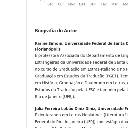
Biografia do Autor
Karine Simoni,
Universidade Federal de Santa C
Florianópolis
É professora Associada do Departamento de Líng
Estrangeiras da Universidade Federal de Santa 
no curso de Graduação em Letras-Italiano e no 
Graduação em Estudos da Tradução (PGET). Te
em História, Graduação e Doutorado em Letras,
Estudos da Tradução pela UFSC e também pela U
Rio de Janeiro (UFRJ).
Julia Ferreira Lobão Diniz Diniz,
Universidade Fe
É doutoranda em Letras Neolatinas (Literatura I
Federal do Rio de Janeiro (UFRJ) com estágio dou