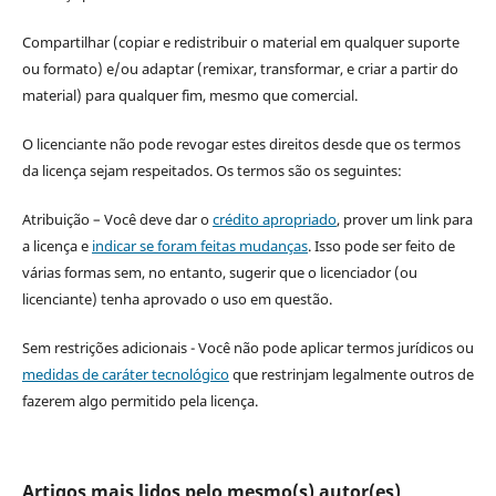
Compartilhar (copiar e redistribuir o material em qualquer suporte
ou formato) e/ou adaptar (remixar, transformar, e criar a partir do
material) para qualquer fim, mesmo que comercial.
O licenciante não pode revogar estes direitos desde que os termos
da licença sejam respeitados. Os termos são os seguintes:
Atribuição – Você deve dar o
crédito apropriado
, prover um link para
a licença e
indicar se foram feitas mudanças
. Isso pode ser feito de
várias formas sem, no entanto, sugerir que o licenciador (ou
licenciante) tenha aprovado o uso em questão.
Sem restrições adicionais - Você não pode aplicar termos jurídicos ou
medidas de caráter tecnológico
que restrinjam legalmente outros de
fazerem algo permitido pela licença.
Artigos mais lidos pelo mesmo(s) autor(es)