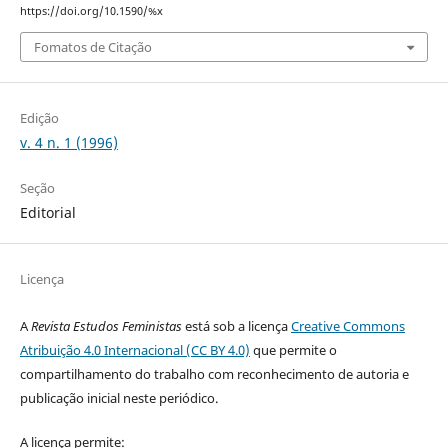
https://doi.org/10.1590/%x
Fomatos de Citação
Edição
v. 4 n. 1 (1996)
Seção
Editorial
Licença
A
Revista Estudos Feministas
está sob a licença
Creative Commons
Atribuição 4.0 Internacional (CC BY 4.0)
que permite o
compartilhamento do trabalho com reconhecimento de autoria e
publicação inicial neste periódico.
A licença permite: