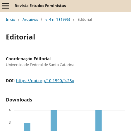
Revista Estudos Feministas
Início
/
Arquivos
/
v. 4 n. 1 (1996)
/
Editorial
Editorial
Coordenação Editorial
Universidade Federal de Santa Catarina
DOI:
https://doi.org/10.1590/%25x
Downloads