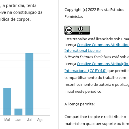
 a partir daí, tenta
Copyright (c) 2022 Revista Estudos
lve na constituição da
Feministas
rídica de corpos.
Este trabalho está licenciado sob um
licença
Creative Commons Attribution
International License
.
A
Revista Estudos Feministas
está sob 
licença
Creative Commons Atribuição 
Internacional (CC BY 4.0)
que permite
compartilhamento do trabalho com
reconhecimento de autoria e publica
inicial neste periódico.
A licença permite:
Compartilhar (copiar e redistribuir o
material em qualquer suporte ou for