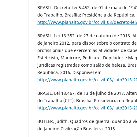
BRASIL. Decreto-Lei 5.452, de 01 de maio de 194
do Trabalho. Brasília: Presidência da República,
http://www.planalto.gov.br/ccivil_03/decreto-l
BRASIL. Lei 13.352, de 27 de outubro de 2016. Alt
de janeiro 2012, para dispor sobre o contrato de
profissionais que exercem as atividades de Cabel
Esteticista, Manicure, Pedicure, Depilador e Ma
jurídicas registradas como salão de beleza. Brasí
República, 2016. Disponível em
http://www.planalto.gov.br/ccivil_03/_ato2015-
BRASIL. Lei 13.467, de 13 de julho de 2017. Alte
do Trabalho (CLT). Brasília: Presidência da Repú
http://www.planalto.gov.br/ccivil_03/_ato2015-
BUTLER, Judith. Quadros de guerra: quando a vid
de Janeiro: Civilização Brasileira, 2015.