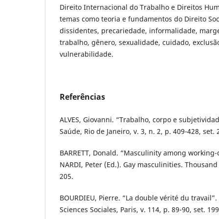
Direito Internacional do Trabalho e Direitos H
temas como teoria e fundamentos do Direito Soc
dissidentes, precariedade, informalidade, mar
trabalho, gênero, sexualidade, cuidado, exclusão 
vulnerabilidade.
Referências
ALVES, Giovanni. “Trabalho, corpo e subjetivida
Saúde, Rio de Janeiro, v. 3, n. 2, p. 409-428, set. 
BARRETT, Donald. “Masculinity among working-cl
NARDI, Peter (Ed.). Gay masculinities. Thousand 
205.
BOURDIEU, Pierre. “La double vérité du travail”.
Sciences Sociales, Paris, v. 114, p. 89-90, set. 199