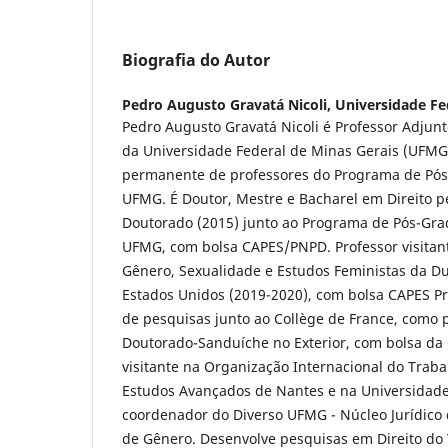
Biografia do Autor
Pedro Augusto Gravatá Nicoli,
Universidade Fe
Pedro Augusto Gravatá Nicoli é Professor Adjunt
da Universidade Federal de Minas Gerais (UFM
permanente de professores do Programa de Pós
UFMG. É Doutor, Mestre e Bacharel em Direito p
Doutorado (2015) junto ao Programa de Pós-Gra
UFMG, com bolsa CAPES/PNPD. Professor visita
Gênero, Sexualidade e Estudos Feministas da Du
Estados Unidos (2019-2020), com bolsa CAPES P
de pesquisas junto ao Collège de France, como
Doutorado-Sanduíche no Exterior, com bolsa da
visitante na Organização Internacional do Trabal
Estudos Avançados de Nantes e na Universidade
coordenador do Diverso UFMG - Núcleo Jurídico 
de Gênero. Desenvolve pesquisas em Direito do T