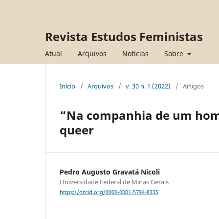
Revista Estudos Feministas
Atual
Arquivos
Notícias
Sobre
Início
/
Arquivos
/
v. 30 n. 1 (2022)
/
Artigos
“Na companhia de um homos
queer
Pedro Augusto Gravatá Nicoli
Universidade Federal de Minas Gerais
https://orcid.org/0000-0001-5794-8335