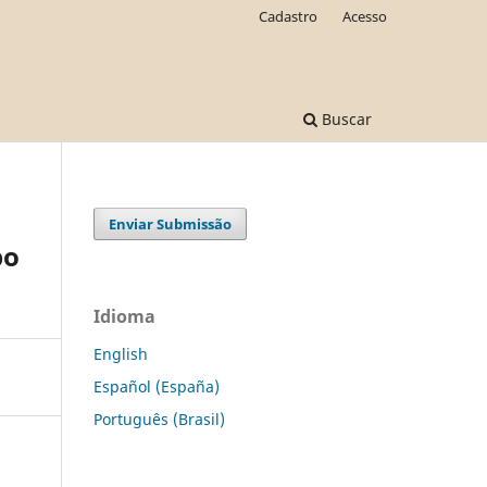
Cadastro
Acesso
Buscar
Enviar Submissão
po
Idioma
English
Español (España)
Português (Brasil)