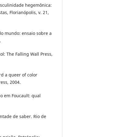
sculinidade hegemônica:
as, Florianópolis, v. 21,
 do mundo: ensaio sobre a
.
l: The Falling Wall Press,
d a queer of color
ress, 2004.
o em Foucault: qual
ntade de saber. Rio de