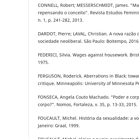
CONNELL, Robert; MESSERSCHMIDT, James. “Ma
repensando o conceito”. Revista Estudos Feminist
n. 1, p. 241-282, 2013.
DARDOT, Pierre; LAVAL, Christian. A nova razão
sociedade neoliberal. São Paulo: Boitempo, 2016
FEDERICI, Silvia. Wages against housework. Bristo
1975.
FERGUSON, Roderick. Aberrations in Black: towar
critique. Minneapolis: University of Minnesota P
FONSECA, Angela Couto Machado. “Poder e corp
corpo?”. Nomos, Fortaleza, v. 35, p. 13-33, 2015.
FOUCAULT, Michel. História da sexualidade: a vo
Janeiro: Graal, 1999.