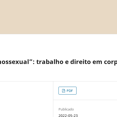
sexual”: trabalho e direito em cor
PDF
Publicado
2022-05-23