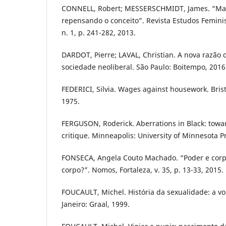
CONNELL, Robert; MESSERSCHMIDT, James. “Ma
repensando o conceito”. Revista Estudos Feminist
n. 1, p. 241-282, 2013.
DARDOT, Pierre; LAVAL, Christian. A nova razão
sociedade neoliberal. São Paulo: Boitempo, 2016
FEDERICI, Silvia. Wages against housework. Bristo
1975.
FERGUSON, Roderick. Aberrations in Black: towar
critique. Minneapolis: University of Minnesota P
FONSECA, Angela Couto Machado. “Poder e corp
corpo?”. Nomos, Fortaleza, v. 35, p. 13-33, 2015.
FOUCAULT, Michel. História da sexualidade: a vo
Janeiro: Graal, 1999.