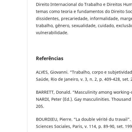
Direito Internacional do Trabalho e Direitos H
temas como teoria e fundamentos do Direito Soc
dissidentes, precariedade, informalidade, mar
trabalho, gênero, sexualidade, cuidado, exclusão 
vulnerabilidade.
Referências
ALVES, Giovanni. “Trabalho, corpo e subjetivida
Saúde, Rio de Janeiro, v. 3, n. 2, p. 409-428, set. 
BARRETT, Donald. “Masculinity among working-cl
NARDI, Peter (Ed.). Gay masculinities. Thousand 
205.
BOURDIEU, Pierre. “La double vérité du travail”.
Sciences Sociales, Paris, v. 114, p. 89-90, set. 199