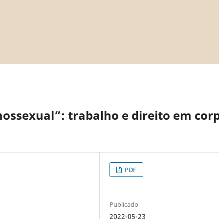
sexual”: trabalho e direito em cor
PDF
Publicado
2022-05-23