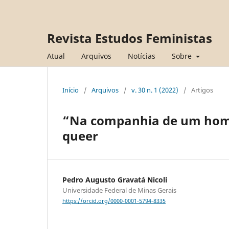
Revista Estudos Feministas
Atual
Arquivos
Notícias
Sobre
Início
/
Arquivos
/
v. 30 n. 1 (2022)
/
Artigos
“Na companhia de um homos
queer
Pedro Augusto Gravatá Nicoli
Universidade Federal de Minas Gerais
https://orcid.org/0000-0001-5794-8335