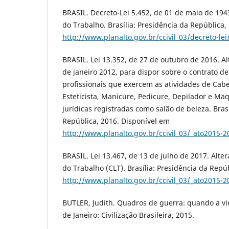
BRASIL. Decreto-Lei 5.452, de 01 de maio de 194
do Trabalho. Brasília: Presidência da República,
http://www.planalto.gov.br/ccivil_03/decreto-l
BRASIL. Lei 13.352, de 27 de outubro de 2016. Alt
de janeiro 2012, para dispor sobre o contrato de
profissionais que exercem as atividades de Cabel
Esteticista, Manicure, Pedicure, Depilador e Ma
jurídicas registradas como salão de beleza. Brasí
República, 2016. Disponível em
http://www.planalto.gov.br/ccivil_03/_ato2015-
BRASIL. Lei 13.467, de 13 de julho de 2017. Alte
do Trabalho (CLT). Brasília: Presidência da Repú
http://www.planalto.gov.br/ccivil_03/_ato2015-
BUTLER, Judith. Quadros de guerra: quando a vid
de Janeiro: Civilização Brasileira, 2015.