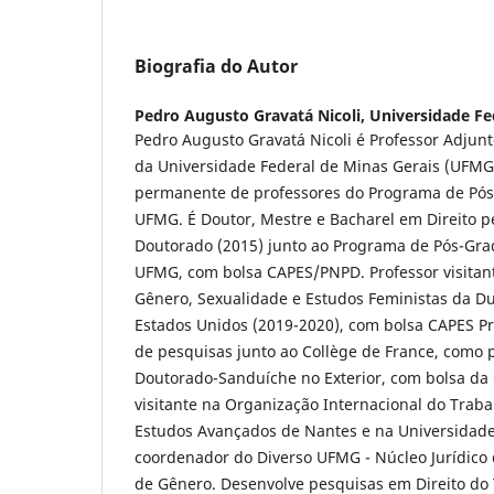
Biografia do Autor
Pedro Augusto Gravatá Nicoli,
Universidade Fe
Pedro Augusto Gravatá Nicoli é Professor Adjunt
da Universidade Federal de Minas Gerais (UFM
permanente de professores do Programa de Pós
UFMG. É Doutor, Mestre e Bacharel em Direito p
Doutorado (2015) junto ao Programa de Pós-Gra
UFMG, com bolsa CAPES/PNPD. Professor visita
Gênero, Sexualidade e Estudos Feministas da Du
Estados Unidos (2019-2020), com bolsa CAPES P
de pesquisas junto ao Collège de France, como
Doutorado-Sanduíche no Exterior, com bolsa da
visitante na Organização Internacional do Trabal
Estudos Avançados de Nantes e na Universidade
coordenador do Diverso UFMG - Núcleo Jurídico 
de Gênero. Desenvolve pesquisas em Direito do T