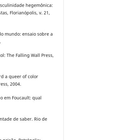
sculinidade hegemônica:
as, Florianópolis, v. 21,
 do mundo: ensaio sobre a
.
l: The Falling Wall Press,
d a queer of color
ress, 2004.
o em Foucault: qual
ntade de saber. Rio de