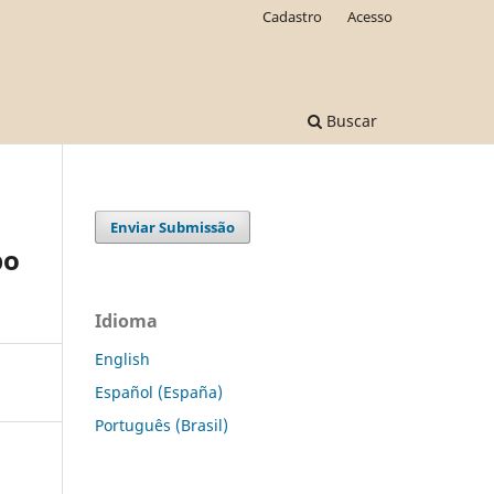
Cadastro
Acesso
Buscar
Enviar Submissão
po
Idioma
English
Español (España)
Português (Brasil)