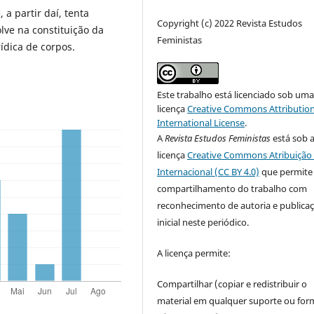
 a partir daí, tenta
Copyright (c) 2022 Revista Estudos
lve na constituição da
Feministas
rídica de corpos.
Este trabalho está licenciado sob um
licença
Creative Commons Attribution
International License
.
A
Revista Estudos Feministas
está sob 
licença
Creative Commons Atribuição 
Internacional (CC BY 4.0)
que permite
compartilhamento do trabalho com
reconhecimento de autoria e publica
inicial neste periódico.
A licença permite:
Compartilhar (copiar e redistribuir o
material em qualquer suporte ou for