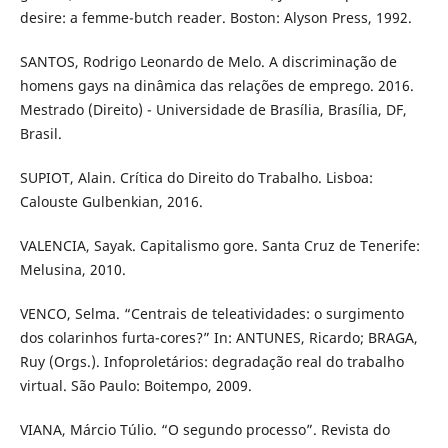
desire: a femme-butch reader. Boston: Alyson Press, 1992.
SANTOS, Rodrigo Leonardo de Melo. A discriminação de
homens gays na dinâmica das relações de emprego. 2016.
Mestrado (Direito) - Universidade de Brasília, Brasília, DF,
Brasil.
SUPIOT, Alain. Crítica do Direito do Trabalho. Lisboa:
Calouste Gulbenkian, 2016.
VALENCIA, Sayak. Capitalismo gore. Santa Cruz de Tenerife:
Melusina, 2010.
VENCO, Selma. “Centrais de teleatividades: o surgimento
dos colarinhos furta-cores?” In: ANTUNES, Ricardo; BRAGA,
Ruy (Orgs.). Infoproletários: degradação real do trabalho
virtual. São Paulo: Boitempo, 2009.
VIANA, Márcio Túlio. “O segundo processo”. Revista do