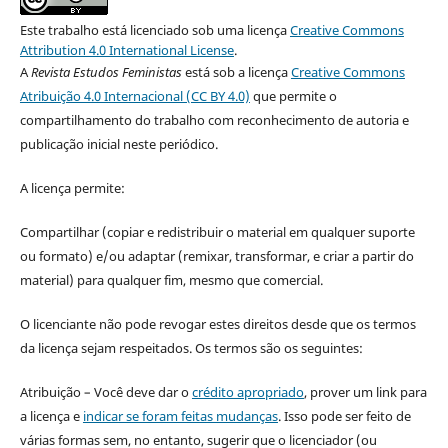
Este trabalho está licenciado sob uma licença
Creative Commons
Attribution 4.0 International License
.
A
Revista Estudos Feministas
está sob a licença
Creative Commons
Atribuição 4.0 Internacional (CC BY 4.0)
que permite o
compartilhamento do trabalho com reconhecimento de autoria e
publicação inicial neste periódico.
A licença permite:
Compartilhar (copiar e redistribuir o material em qualquer suporte
ou formato) e/ou adaptar (remixar, transformar, e criar a partir do
material) para qualquer fim, mesmo que comercial.
O licenciante não pode revogar estes direitos desde que os termos
da licença sejam respeitados. Os termos são os seguintes:
Atribuição – Você deve dar o
crédito apropriado
, prover um link para
a licença e
indicar se foram feitas mudanças
. Isso pode ser feito de
várias formas sem, no entanto, sugerir que o licenciador (ou