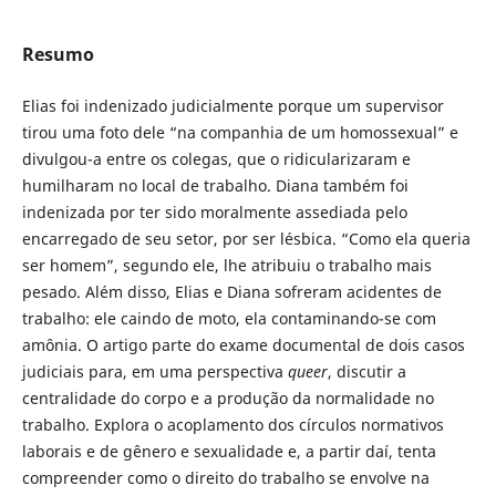
Resumo
Elias foi indenizado judicialmente porque um supervisor
tirou uma foto dele “na companhia de um homossexual” e
divulgou-a entre os colegas, que o ridicularizaram e
humilharam no local de trabalho. Diana também foi
indenizada por ter sido moralmente assediada pelo
encarregado de seu setor, por ser lésbica. “Como ela queria
ser homem”, segundo ele, lhe atribuiu o trabalho mais
pesado. Além disso, Elias e Diana sofreram acidentes de
trabalho: ele caindo de moto, ela contaminando-se com
amônia. O artigo parte do exame documental de dois casos
judiciais para, em uma perspectiva
queer
, discutir a
centralidade do corpo e a produção da normalidade no
trabalho. Explora o acoplamento dos círculos normativos
laborais e de gênero e sexualidade e, a partir daí, tenta
compreender como o direito do trabalho se envolve na