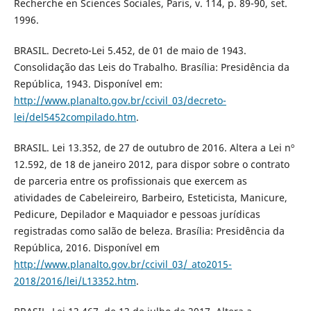
Recherche en Sciences Sociales, Paris, v. 114, p. 89-90, set.
1996.
BRASIL. Decreto-Lei 5.452, de 01 de maio de 1943.
Consolidação das Leis do Trabalho. Brasília: Presidência da
República, 1943. Disponível em:
http://www.planalto.gov.br/ccivil_03/decreto-
lei/del5452compilado.htm
.
BRASIL. Lei 13.352, de 27 de outubro de 2016. Altera a Lei nº
12.592, de 18 de janeiro 2012, para dispor sobre o contrato
de parceria entre os profissionais que exercem as
atividades de Cabeleireiro, Barbeiro, Esteticista, Manicure,
Pedicure, Depilador e Maquiador e pessoas jurídicas
registradas como salão de beleza. Brasília: Presidência da
República, 2016. Disponível em
http://www.planalto.gov.br/ccivil_03/_ato2015-
2018/2016/lei/L13352.htm
.