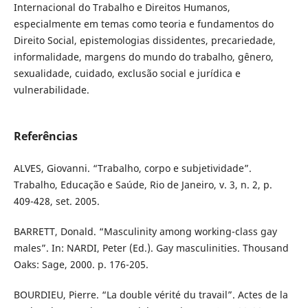
Internacional do Trabalho e Direitos Humanos,
especialmente em temas como teoria e fundamentos do
Direito Social, epistemologias dissidentes, precariedade,
informalidade, margens do mundo do trabalho, gênero,
sexualidade, cuidado, exclusão social e jurídica e
vulnerabilidade.
Referências
ALVES, Giovanni. “Trabalho, corpo e subjetividade”.
Trabalho, Educação e Saúde, Rio de Janeiro, v. 3, n. 2, p.
409-428, set. 2005.
BARRETT, Donald. “Masculinity among working-class gay
males”. In: NARDI, Peter (Ed.). Gay masculinities. Thousand
Oaks: Sage, 2000. p. 176-205.
BOURDIEU, Pierre. “La double vérité du travail”. Actes de la