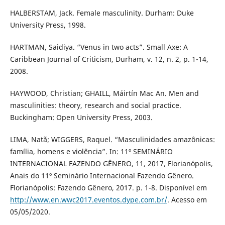
HALBERSTAM, Jack. Female masculinity. Durham: Duke
University Press, 1998.
HARTMAN, Saidiya. “Venus in two acts”. Small Axe: A
Caribbean Journal of Criticism, Durham, v. 12, n. 2, p. 1-14,
2008.
HAYWOOD, Christian; GHAILL, Máirtín Mac An. Men and
masculinities: theory, research and social practice.
Buckingham: Open University Press, 2003.
LIMA, Natã; WIGGERS, Raquel. “Masculinidades amazônicas:
família, homens e violência”. In: 11º SEMINÁRIO
INTERNACIONAL FAZENDO GÊNERO, 11, 2017, Florianópolis,
Anais do 11º Seminário Internacional Fazendo Gênero.
Florianópolis: Fazendo Gênero, 2017. p. 1-8. Disponível em
http://www.en.wwc2017.eventos.dype.com.br/
. Acesso em
05/05/2020.