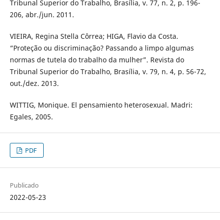
Tribunal Superior do Trabalho, Brasília, v. 77, n. 2, p. 196-
206, abr./jun. 2011.
VIEIRA, Regina Stella Côrrea; HIGA, Flavio da Costa.
“Proteção ou discriminação? Passando a limpo algumas
normas de tutela do trabalho da mulher”. Revista do
Tribunal Superior do Trabalho, Brasília, v. 79, n. 4, p. 56-72,
out./dez. 2013.
WITTIG, Monique. El pensamiento heterosexual. Madri:
Egales, 2005.
PDF
Publicado
2022-05-23