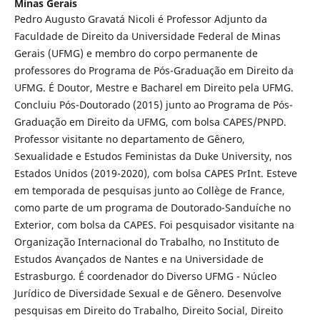
Minas Gerais
Pedro Augusto Gravatá Nicoli é Professor Adjunto da
Faculdade de Direito da Universidade Federal de Minas
Gerais (UFMG) e membro do corpo permanente de
professores do Programa de Pós-Graduação em Direito da
UFMG. É Doutor, Mestre e Bacharel em Direito pela UFMG.
Concluiu Pós-Doutorado (2015) junto ao Programa de Pós-
Graduação em Direito da UFMG, com bolsa CAPES/PNPD.
Professor visitante no departamento de Gênero,
Sexualidade e Estudos Feministas da Duke University, nos
Estados Unidos (2019-2020), com bolsa CAPES PrInt. Esteve
em temporada de pesquisas junto ao Collège de France,
como parte de um programa de Doutorado-Sanduíche no
Exterior, com bolsa da CAPES. Foi pesquisador visitante na
Organização Internacional do Trabalho, no Instituto de
Estudos Avançados de Nantes e na Universidade de
Estrasburgo. É coordenador do Diverso UFMG - Núcleo
Jurídico de Diversidade Sexual e de Gênero. Desenvolve
pesquisas em Direito do Trabalho, Direito Social, Direito