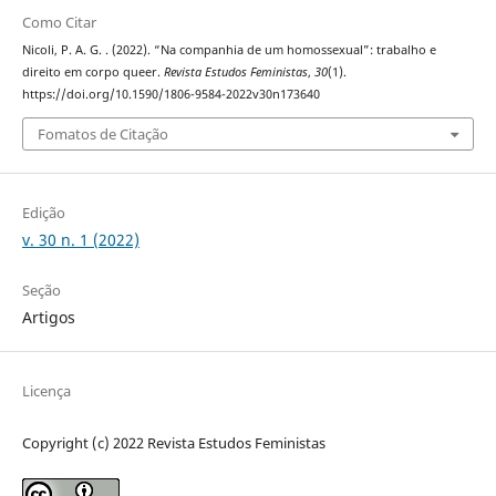
Como Citar
Nicoli, P. A. G. . (2022). “Na companhia de um homossexual”: trabalho e
direito em corpo queer.
Revista Estudos Feministas
,
30
(1).
https://doi.org/10.1590/1806-9584-2022v30n173640
Fomatos de Citação
Edição
v. 30 n. 1 (2022)
Seção
Artigos
Licença
Copyright (c) 2022 Revista Estudos Feministas