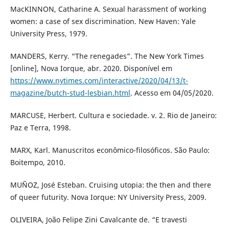
MacKINNON, Catharine A. Sexual harassment of working
women: a case of sex discrimination. New Haven: Yale
University Press, 1979.
MANDERS, Kerry. “The renegades”. The New York Times
[online], Nova Iorque, abr. 2020. Disponível em
https://www.nytimes.com/interactive/2020/04/13/t-
magazine/butch-stud-lesbian.html
. Acesso em 04/05/2020.
MARCUSE, Herbert. Cultura e sociedade. v. 2. Rio de Janeiro:
Paz e Terra, 1998.
MARX, Karl. Manuscritos econômico-filosóficos. São Paulo:
Boitempo, 2010.
MUÑOZ, José Esteban. Cruising utopia: the then and there
of queer futurity. Nova Iorque: NY University Press, 2009.
OLIVEIRA, João Felipe Zini Cavalcante de. “E travesti