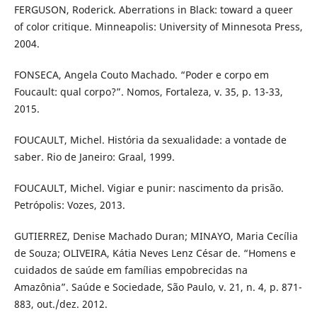
FERGUSON, Roderick. Aberrations in Black: toward a queer
of color critique. Minneapolis: University of Minnesota Press,
2004.
FONSECA, Angela Couto Machado. “Poder e corpo em
Foucault: qual corpo?”. Nomos, Fortaleza, v. 35, p. 13-33,
2015.
FOUCAULT, Michel. História da sexualidade: a vontade de
saber. Rio de Janeiro: Graal, 1999.
FOUCAULT, Michel. Vigiar e punir: nascimento da prisão.
Petrópolis: Vozes, 2013.
GUTIERREZ, Denise Machado Duran; MINAYO, Maria Cecília
de Souza; OLIVEIRA, Kátia Neves Lenz César de. “Homens e
cuidados de saúde em famílias empobrecidas na
Amazônia”. Saúde e Sociedade, São Paulo, v. 21, n. 4, p. 871-
883, out./dez. 2012.