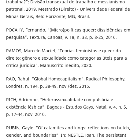
trabalha?”: Divisão transexual do trabalho e messianismo
patronal. 2019. Mestrado (Direito) - Universidade Federal de
Minas Gerais, Belo Horizonte, MG, Brasil.
POCAHY, Fernando. “(Micro)políticas queer: dissidências em
pesquisa”. Textura, Canoas, v. 18, n. 38, p. 8-25, 2016.
RAMOS, Marcelo Maciel. “Teorias feministas e queer do
direito: gênero e sexualidade como categorias úteis para a
crítica jurídica”. Manuscrito inédito, 2020.
RAO, Rahul. “Global Homocapitalism”. Radical Philosophy,
Londres, n. 194, p. 38-49, nov./dez. 2015.
RICH, Adrienne. “Heterossexualidade compulsória e
existência lésbica”. Bagoas - Estudos Gays, Natal, v. 4, n. 5,
p. 17-44, nov. 2010.
RUBIN, Gayle. “Of catamites and kings: reflections on butch,
gender, and boundaries”. In: NESTLE, Joan. The persistent