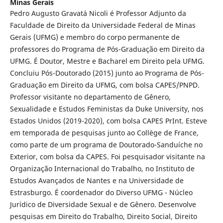
Minas Gerais
Pedro Augusto Gravatá Nicoli é Professor Adjunto da
Faculdade de Direito da Universidade Federal de Minas
Gerais (UFMG) e membro do corpo permanente de
professores do Programa de Pós-Graduação em Direito da
UFMG. É Doutor, Mestre e Bacharel em Direito pela UFMG.
Concluiu Pós-Doutorado (2015) junto ao Programa de Pós-
Graduação em Direito da UFMG, com bolsa CAPES/PNPD.
Professor visitante no departamento de Gênero,
Sexualidade e Estudos Feministas da Duke University, nos
Estados Unidos (2019-2020), com bolsa CAPES PrInt. Esteve
em temporada de pesquisas junto ao Collège de France,
como parte de um programa de Doutorado-Sanduíche no
Exterior, com bolsa da CAPES. Foi pesquisador visitante na
Organização Internacional do Trabalho, no Instituto de
Estudos Avançados de Nantes e na Universidade de
Estrasburgo. É coordenador do Diverso UFMG - Núcleo
Jurídico de Diversidade Sexual e de Gênero. Desenvolve
pesquisas em Direito do Trabalho, Direito Social, Direito