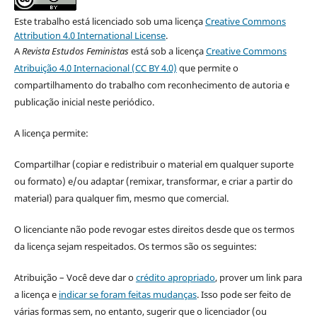
Este trabalho está licenciado sob uma licença
Creative Commons
Attribution 4.0 International License
.
A
Revista Estudos Feministas
está sob a licença
Creative Commons
Atribuição 4.0 Internacional (CC BY 4.0)
que permite o
compartilhamento do trabalho com reconhecimento de autoria e
publicação inicial neste periódico.
A licença permite:
Compartilhar (copiar e redistribuir o material em qualquer suporte
ou formato) e/ou adaptar (remixar, transformar, e criar a partir do
material) para qualquer fim, mesmo que comercial.
O licenciante não pode revogar estes direitos desde que os termos
da licença sejam respeitados. Os termos são os seguintes:
Atribuição – Você deve dar o
crédito apropriado
, prover um link para
a licença e
indicar se foram feitas mudanças
. Isso pode ser feito de
várias formas sem, no entanto, sugerir que o licenciador (ou