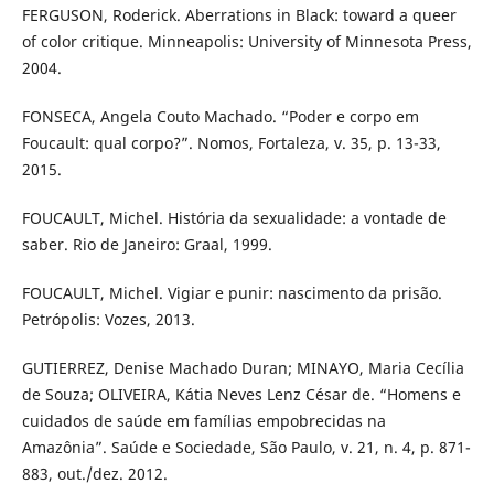
FERGUSON, Roderick. Aberrations in Black: toward a queer
of color critique. Minneapolis: University of Minnesota Press,
2004.
FONSECA, Angela Couto Machado. “Poder e corpo em
Foucault: qual corpo?”. Nomos, Fortaleza, v. 35, p. 13-33,
2015.
FOUCAULT, Michel. História da sexualidade: a vontade de
saber. Rio de Janeiro: Graal, 1999.
FOUCAULT, Michel. Vigiar e punir: nascimento da prisão.
Petrópolis: Vozes, 2013.
GUTIERREZ, Denise Machado Duran; MINAYO, Maria Cecília
de Souza; OLIVEIRA, Kátia Neves Lenz César de. “Homens e
cuidados de saúde em famílias empobrecidas na
Amazônia”. Saúde e Sociedade, São Paulo, v. 21, n. 4, p. 871-
883, out./dez. 2012.