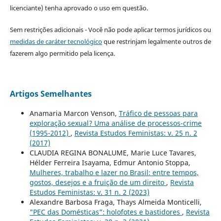
licenciante) tenha aprovado o uso em questão.
Sem restrições adicionais - Você não pode aplicar termos jurídicos ou
medidas de caráter tecnológico
que restrinjam legalmente outros de
fazerem algo permitido pela licença.
Artigos Semelhantes
Anamaria Marcon Venson,
Tráfico de pessoas para
exploração sexual? Uma análise de processos-crime
(1995-2012)
,
Revista Estudos Feministas: v. 25 n. 2
(2017)
CLAUDIA REGINA BONALUME, Marie Luce Tavares,
Hélder Ferreira Isayama, Edmur Antonio Stoppa,
Mulheres, trabalho e lazer no Brasil: entre tempos,
gostos, desejos e a fruição de um direito
,
Revista
Estudos Feministas: v. 31 n. 2 (2023)
Alexandre Barbosa Fraga, Thays Almeida Monticelli,
"PEC das Domésticas”: holofotes e bastidores
,
Revista