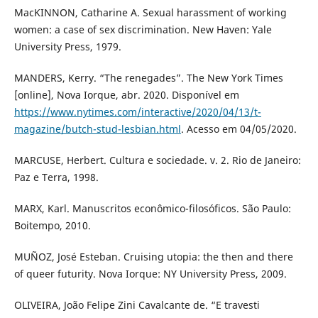
MacKINNON, Catharine A. Sexual harassment of working
women: a case of sex discrimination. New Haven: Yale
University Press, 1979.
MANDERS, Kerry. “The renegades”. The New York Times
[online], Nova Iorque, abr. 2020. Disponível em
https://www.nytimes.com/interactive/2020/04/13/t-
magazine/butch-stud-lesbian.html
. Acesso em 04/05/2020.
MARCUSE, Herbert. Cultura e sociedade. v. 2. Rio de Janeiro:
Paz e Terra, 1998.
MARX, Karl. Manuscritos econômico-filosóficos. São Paulo:
Boitempo, 2010.
MUÑOZ, José Esteban. Cruising utopia: the then and there
of queer futurity. Nova Iorque: NY University Press, 2009.
OLIVEIRA, João Felipe Zini Cavalcante de. “E travesti