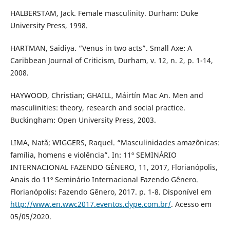
HALBERSTAM, Jack. Female masculinity. Durham: Duke
University Press, 1998.
HARTMAN, Saidiya. “Venus in two acts”. Small Axe: A
Caribbean Journal of Criticism, Durham, v. 12, n. 2, p. 1-14,
2008.
HAYWOOD, Christian; GHAILL, Máirtín Mac An. Men and
masculinities: theory, research and social practice.
Buckingham: Open University Press, 2003.
LIMA, Natã; WIGGERS, Raquel. “Masculinidades amazônicas:
família, homens e violência”. In: 11º SEMINÁRIO
INTERNACIONAL FAZENDO GÊNERO, 11, 2017, Florianópolis,
Anais do 11º Seminário Internacional Fazendo Gênero.
Florianópolis: Fazendo Gênero, 2017. p. 1-8. Disponível em
http://www.en.wwc2017.eventos.dype.com.br/
. Acesso em
05/05/2020.