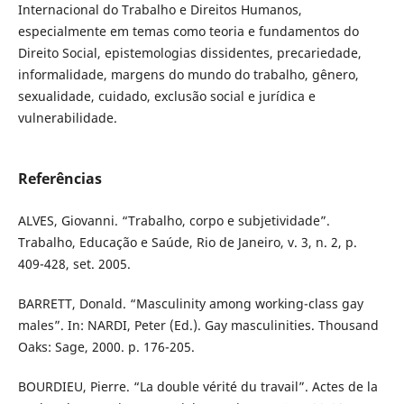
Internacional do Trabalho e Direitos Humanos,
especialmente em temas como teoria e fundamentos do
Direito Social, epistemologias dissidentes, precariedade,
informalidade, margens do mundo do trabalho, gênero,
sexualidade, cuidado, exclusão social e jurídica e
vulnerabilidade.
Referências
ALVES, Giovanni. “Trabalho, corpo e subjetividade”.
Trabalho, Educação e Saúde, Rio de Janeiro, v. 3, n. 2, p.
409-428, set. 2005.
BARRETT, Donald. “Masculinity among working-class gay
males”. In: NARDI, Peter (Ed.). Gay masculinities. Thousand
Oaks: Sage, 2000. p. 176-205.
BOURDIEU, Pierre. “La double vérité du travail”. Actes de la