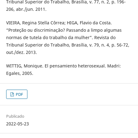
Tribunal Superior do Trabalho, Brasília, v. 77, n. 2, p. 196-
206, abr./jun. 2011.
VIEIRA, Regina Stella Côrrea; HIGA, Flavio da Costa.
“Proteção ou discriminação? Passando a limpo algumas
normas de tutela do trabalho da mulher”. Revista do
Tribunal Superior do Trabalho, Brasília, v. 79, n. 4, p. 56-72,
out./dez. 2013.
WITTIG, Monique. El pensamiento heterosexual. Madri:
Egales, 2005.
PDF
Publicado
2022-05-23