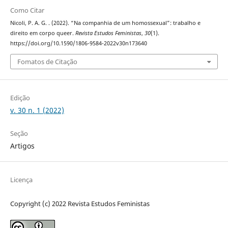
Como Citar
Nicoli, P. A. G. . (2022). “Na companhia de um homossexual”: trabalho e
direito em corpo queer.
Revista Estudos Feministas
,
30
(1).
https://doi.org/10.1590/1806-9584-2022v30n173640
Fomatos de Citação
Edição
v. 30 n. 1 (2022)
Seção
Artigos
Licença
Copyright (c) 2022 Revista Estudos Feministas