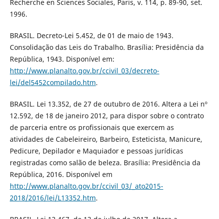
Recherche en Sciences Sociales, Paris, v. 114, p. 89-90, set.
1996.
BRASIL. Decreto-Lei 5.452, de 01 de maio de 1943.
Consolidação das Leis do Trabalho. Brasília: Presidência da
República, 1943. Disponível em:
http://www.planalto.gov.br/ccivil_03/decreto-
lei/del5452compilado.htm
.
BRASIL. Lei 13.352, de 27 de outubro de 2016. Altera a Lei nº
12.592, de 18 de janeiro 2012, para dispor sobre o contrato
de parceria entre os profissionais que exercem as
atividades de Cabeleireiro, Barbeiro, Esteticista, Manicure,
Pedicure, Depilador e Maquiador e pessoas jurídicas
registradas como salão de beleza. Brasília: Presidência da
República, 2016. Disponível em
http://www.planalto.gov.br/ccivil_03/_ato2015-
2018/2016/lei/L13352.htm
.