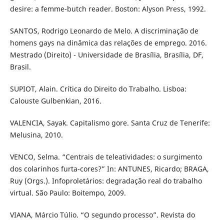
desire: a femme-butch reader. Boston: Alyson Press, 1992.
SANTOS, Rodrigo Leonardo de Melo. A discriminação de
homens gays na dinâmica das relações de emprego. 2016.
Mestrado (Direito) - Universidade de Brasília, Brasília, DF,
Brasil.
SUPIOT, Alain. Crítica do Direito do Trabalho. Lisboa:
Calouste Gulbenkian, 2016.
VALENCIA, Sayak. Capitalismo gore. Santa Cruz de Tenerife:
Melusina, 2010.
VENCO, Selma. “Centrais de teleatividades: o surgimento
dos colarinhos furta-cores?” In: ANTUNES, Ricardo; BRAGA,
Ruy (Orgs.). Infoproletários: degradação real do trabalho
virtual. São Paulo: Boitempo, 2009.
VIANA, Márcio Túlio. “O segundo processo”. Revista do