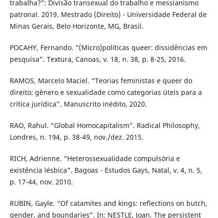
trabalha?”: Divisão transexual do trabalho e messianismo
patronal. 2019. Mestrado (Direito) - Universidade Federal de
Minas Gerais, Belo Horizonte, MG, Brasil.
POCAHY, Fernando. “(Micro)políticas queer: dissidências em
pesquisa”. Textura, Canoas, v. 18, n. 38, p. 8-25, 2016.
RAMOS, Marcelo Maciel. “Teorias feministas e queer do
direito: gênero e sexualidade como categorias úteis para a
crítica jurídica”. Manuscrito inédito, 2020.
RAO, Rahul. “Global Homocapitalism”. Radical Philosophy,
Londres, n. 194, p. 38-49, nov./dez. 2015.
RICH, Adrienne. “Heterossexualidade compulsória e
existência lésbica”. Bagoas - Estudos Gays, Natal, v. 4, n. 5,
p. 17-44, nov. 2010.
RUBIN, Gayle. “Of catamites and kings: reflections on butch,
gender, and boundaries”. In: NESTLE, Joan. The persistent