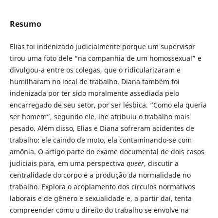
Resumo
Elias foi indenizado judicialmente porque um supervisor
tirou uma foto dele “na companhia de um homossexual” e
divulgou-a entre os colegas, que o ridicularizaram e
humilharam no local de trabalho. Diana também foi
indenizada por ter sido moralmente assediada pelo
encarregado de seu setor, por ser lésbica. “Como ela queria
ser homem”, segundo ele, lhe atribuiu o trabalho mais
pesado. Além disso, Elias e Diana sofreram acidentes de
trabalho: ele caindo de moto, ela contaminando-se com
amônia. O artigo parte do exame documental de dois casos
judiciais para, em uma perspectiva
queer
, discutir a
centralidade do corpo e a produção da normalidade no
trabalho. Explora o acoplamento dos círculos normativos
laborais e de gênero e sexualidade e, a partir daí, tenta
compreender como o direito do trabalho se envolve na