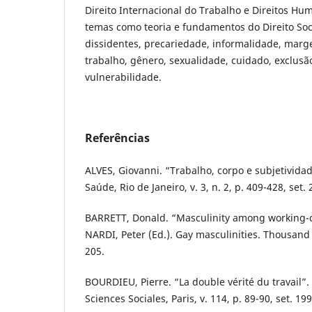
Direito Internacional do Trabalho e Direitos H
temas como teoria e fundamentos do Direito Soc
dissidentes, precariedade, informalidade, mar
trabalho, gênero, sexualidade, cuidado, exclusão 
vulnerabilidade.
Referências
ALVES, Giovanni. “Trabalho, corpo e subjetivida
Saúde, Rio de Janeiro, v. 3, n. 2, p. 409-428, set. 
BARRETT, Donald. “Masculinity among working-cl
NARDI, Peter (Ed.). Gay masculinities. Thousand 
205.
BOURDIEU, Pierre. “La double vérité du travail”.
Sciences Sociales, Paris, v. 114, p. 89-90, set. 199