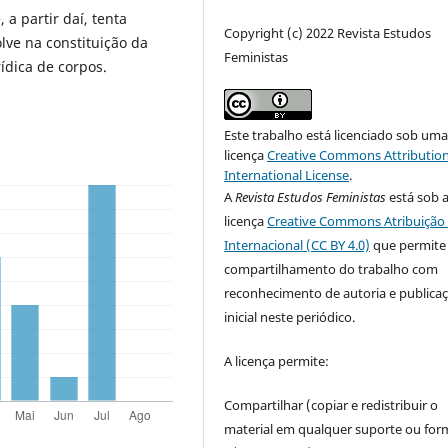
 a partir daí, tenta
Copyright (c) 2022 Revista Estudos
lve na constituição da
Feministas
rídica de corpos.
Este trabalho está licenciado sob um
licença
Creative Commons Attribution
International License
.
A
Revista Estudos Feministas
está sob 
licença
Creative Commons Atribuição 
Internacional (CC BY 4.0)
que permite
compartilhamento do trabalho com
reconhecimento de autoria e publica
inicial neste periódico.
A licença permite:
Compartilhar (copiar e redistribuir o
material em qualquer suporte ou for