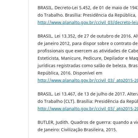
BRASIL. Decreto-Lei 5.452, de 01 de maio de 194
do Trabalho. Brasília: Presidência da República,
http://www.planalto.gov.br/ccivil_03/decreto-l
BRASIL. Lei 13.352, de 27 de outubro de 2016. Alt
de janeiro 2012, para dispor sobre o contrato de
profissionais que exercem as atividades de Cabel
Esteticista, Manicure, Pedicure, Depilador e Ma
jurídicas registradas como salão de beleza. Brasí
República, 2016. Disponível em
http://www.planalto.gov.br/ccivil_03/_ato2015-
BRASIL. Lei 13.467, de 13 de julho de 2017. Alte
do Trabalho (CLT). Brasília: Presidência da Repú
http://www.planalto.gov.br/ccivil_03/_ato2015-
BUTLER, Judith. Quadros de guerra: quando a vid
de Janeiro: Civilização Brasileira, 2015.