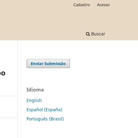
Cadastro
Acesso
Buscar
Enviar Submissão
po
Idioma
English
Español (España)
Português (Brasil)