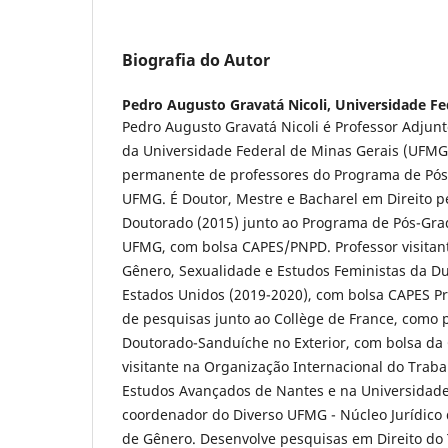
Biografia do Autor
Pedro Augusto Gravatá Nicoli,
Universidade Fe
Pedro Augusto Gravatá Nicoli é Professor Adjunt
da Universidade Federal de Minas Gerais (UFM
permanente de professores do Programa de Pós
UFMG. É Doutor, Mestre e Bacharel em Direito p
Doutorado (2015) junto ao Programa de Pós-Gra
UFMG, com bolsa CAPES/PNPD. Professor visita
Gênero, Sexualidade e Estudos Feministas da Du
Estados Unidos (2019-2020), com bolsa CAPES P
de pesquisas junto ao Collège de France, como
Doutorado-Sanduíche no Exterior, com bolsa da
visitante na Organização Internacional do Trabal
Estudos Avançados de Nantes e na Universidade
coordenador do Diverso UFMG - Núcleo Jurídico 
de Gênero. Desenvolve pesquisas em Direito do T