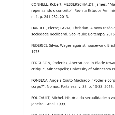
CONNELL, Robert; MESSERSCHMIDT, James. “Ma
repensando o conceito”. Revista Estudos Feminist
n. 1, p. 241-282, 2013.
DARDOT, Pierre; LAVAL, Christian. A nova razão
sociedade neoliberal. São Paulo: Boitempo, 2016
FEDERICI, Silvia. Wages against housework. Bristo
1975.
FERGUSON, Roderick. Aberrations in Black: towar
critique. Minneapolis: University of Minnesota P
FONSECA, Angela Couto Machado. “Poder e corp
corpo?”. Nomos, Fortaleza, v. 35, p. 13-33, 2015.
FOUCAULT, Michel. História da sexualidade: a vo
Janeiro: Graal, 1999.