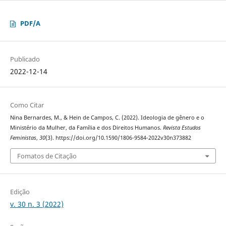
PDF/A
Publicado
2022-12-14
Como Citar
Nina Bernardes, M., & Hein de Campos, C. (2022). Ideologia de gênero e o
Ministério da Mulher, da Família e dos Direitos Humanos.
Revista Estudos
Feministas
,
30
(3). https://doi.org/10.1590/1806-9584-2022v30n373882
Fomatos de Citação
Edição
v. 30 n. 3 (2022)