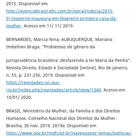
2015. Disponível em
http://agenciabrasil.ebc.com.br/geral/noticia/2015-
01/governo-inaugura-em-fevereiro-primeira-casa-da-
mulher
. Acesso em 11/ 11/ 2019.
BERNARDES, Márcia Nina; ALBUQUERQUE, Mariana
Imbelloni Braga. “Problemas de gênero da
jurisprudência brasileira: desfazendo a lei Maria da Penha”.
Revista Direito, Estado e Sociedade [online]. Rio de Janeiro,
n. 55, p. 231-256, 2019. Disponível em
https://revistades.jur.puc-
rio.br/index.php/revistades/article/view/1340
. Acesso em
10/01/ 2020.
BRASIL. Ministério da Mulher, da Família e dos Direitos
Humanos. Conselho Nacional dos Direitos da Mulher.
Brasília, 30 nov. 2019. 2019a. Disponível em
https://www.gov.br/mdh/pt-br/naveguepor-temas/politicas-