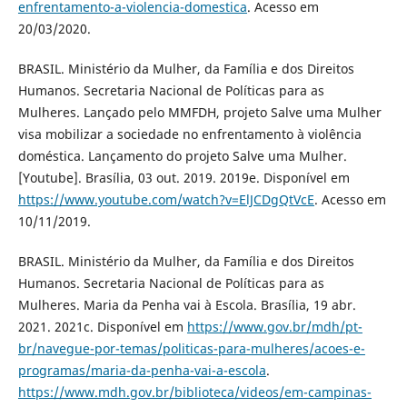
enfrentamento-a-violencia-domestica
. Acesso em
20/03/2020.
BRASIL. Ministério da Mulher, da Família e dos Direitos
Humanos. Secretaria Nacional de Políticas para as
Mulheres. Lançado pelo MMFDH, projeto Salve uma Mulher
visa mobilizar a sociedade no enfrentamento à violência
doméstica. Lançamento do projeto Salve uma Mulher.
[Youtube]. Brasília, 03 out. 2019. 2019e. Disponível em
https://www.youtube.com/watch?v=ElJCDgQtVcE
. Acesso em
10/11/2019.
BRASIL. Ministério da Mulher, da Família e dos Direitos
Humanos. Secretaria Nacional de Políticas para as
Mulheres. Maria da Penha vai à Escola. Brasília, 19 abr.
2021. 2021c. Disponível em
https://www.gov.br/mdh/pt-
br/navegue-por-temas/politicas-para-mulheres/acoes-e-
programas/maria-da-penha-vai-a-escola
.
https://www.mdh.gov.br/biblioteca/videos/em-campinas-