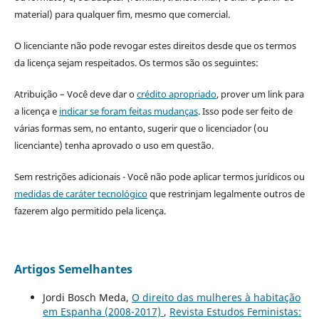
material) para qualquer fim, mesmo que comercial.
O licenciante não pode revogar estes direitos desde que os termos
da licença sejam respeitados. Os termos são os seguintes:
Atribuição – Você deve dar o
crédito apropriado
, prover um link para
a licença e
indicar se foram feitas mudanças
. Isso pode ser feito de
várias formas sem, no entanto, sugerir que o licenciador (ou
licenciante) tenha aprovado o uso em questão.
Sem restrições adicionais - Você não pode aplicar termos jurídicos ou
medidas de caráter tecnológico
que restrinjam legalmente outros de
fazerem algo permitido pela licença.
Artigos Semelhantes
Jordi Bosch Meda,
O direito das mulheres à habitação
em Espanha (2008-2017)
,
Revista Estudos Feministas: