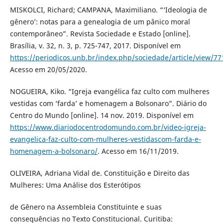
MISKOLCI, Richard; CAMPANA, Maximiliano. “‘Ideologia de
gênero’: notas para a genealogia de um pânico moral
contemporâneo”. Revista Sociedade e Estado [online].
Brasília, v. 32, n. 3, p. 725-747, 2017. Disponível em
https://periodicos.unb.br/index.php/sociedade/article/view/77
Acesso em 20/05/2020.
NOGUEIRA, Kiko. “Igreja evangélica faz culto com mulheres
vestidas com ‘farda’ e homenagem a Bolsonaro”. Diário do
Centro do Mundo [online]. 14 nov. 2019. Disponível em
https://www.diariodocentrodomundo.com.br/video-igreja-
evangelica-faz-culto-com-mulheres-vestidascom-farda-e-
homenagem-a-bolsonaro/
. Acesso em 16/11/2019.
OLIVEIRA, Adriana Vidal de. Constituição e Direito das
Mulheres: Uma Análise dos Esterótipos
de Gênero na Assembleia Constituinte e suas
consequências no Texto Constitucional. Curitiba: