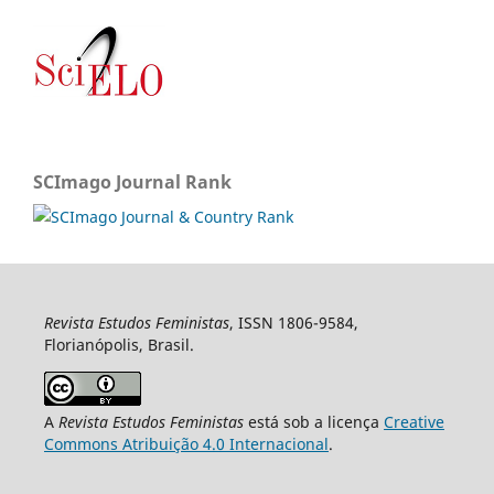
SCImago Journal Rank
Revista Estudos Feministas
, ISSN 1806-9584,
Florianópolis, Brasil.
A
Revista Estudos Feministas
está sob a licença
Creative
Commons Atribuição 4.0 Internacional
.