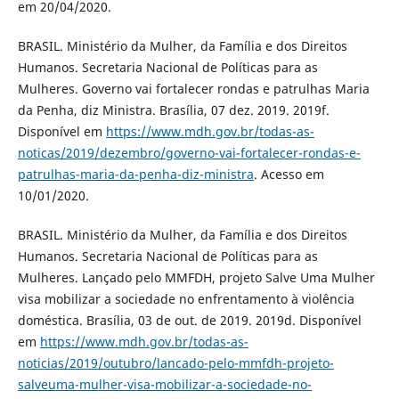
em 20/04/2020.
BRASIL. Ministério da Mulher, da Família e dos Direitos
Humanos. Secretaria Nacional de Políticas para as
Mulheres. Governo vai fortalecer rondas e patrulhas Maria
da Penha, diz Ministra. Brasília, 07 dez. 2019. 2019f.
Disponível em
https://www.mdh.gov.br/todas-as-
noticas/2019/dezembro/governo-vai-fortalecer-rondas-e-
patrulhas-maria-da-penha-diz-ministra
. Acesso em
10/01/2020.
BRASIL. Ministério da Mulher, da Família e dos Direitos
Humanos. Secretaria Nacional de Políticas para as
Mulheres. Lançado pelo MMFDH, projeto Salve Uma Mulher
visa mobilizar a sociedade no enfrentamento à violência
doméstica. Brasília, 03 de out. de 2019. 2019d. Disponível
em
https://www.mdh.gov.br/todas-as-
noticias/2019/outubro/lancado-pelo-mmfdh-projeto-
salveuma-mulher-visa-mobilizar-a-sociedade-no-