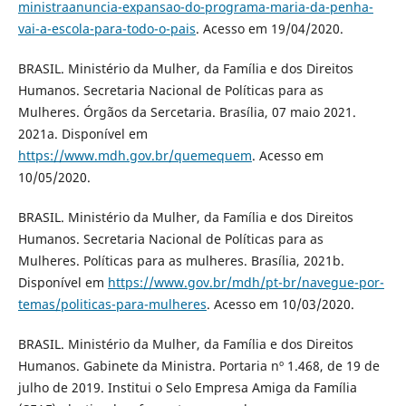
ministraanuncia-expansao-do-programa-maria-da-penha-
vai-a-escola-para-todo-o-pais
. Acesso em 19/04/2020.
BRASIL. Ministério da Mulher, da Família e dos Direitos
Humanos. Secretaria Nacional de Políticas para as
Mulheres. Órgãos da Sercetaria. Brasília, 07 maio 2021.
2021a. Disponível em
https://www.mdh.gov.br/quemequem
. Acesso em
10/05/2020.
BRASIL. Ministério da Mulher, da Família e dos Direitos
Humanos. Secretaria Nacional de Políticas para as
Mulheres. Políticas para as mulheres. Brasília, 2021b.
Disponível em
https://www.gov.br/mdh/pt-br/navegue-por-
temas/politicas-para-mulheres
. Acesso em 10/03/2020.
BRASIL. Ministério da Mulher, da Família e dos Direitos
Humanos. Gabinete da Ministra. Portaria nº 1.468, de 19 de
julho de 2019. Institui o Selo Empresa Amiga da Família