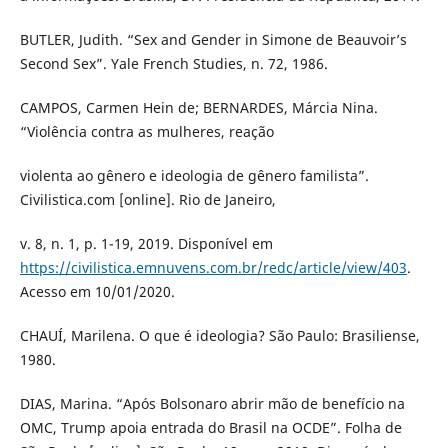
BUTLER, Judith. “Sex and Gender in Simone de Beauvoir’s
Second Sex”. Yale French Studies, n. 72, 1986.
CAMPOS, Carmen Hein de; BERNARDES, Márcia Nina.
“Violência contra as mulheres, reação
violenta ao gênero e ideologia de gênero familista”.
Civilistica.com [online]. Rio de Janeiro,
v. 8, n. 1, p. 1-19, 2019. Disponível em
https://civilistica.emnuvens.com.br/redc/article/view/403
.
Acesso em 10/01/2020.
CHAUÍ, Marilena. O que é ideologia? São Paulo: Brasiliense,
1980.
DIAS, Marina. “Após Bolsonaro abrir mão de benefício na
OMC, Trump apoia entrada do Brasil na OCDE”. Folha de