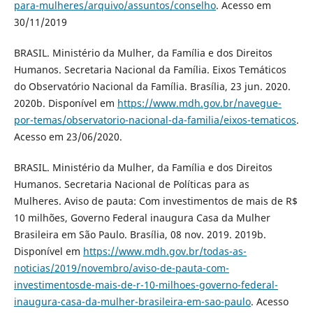
para-mulheres/arquivo/assuntos/conselho
. Acesso em
30/11/2019
BRASIL. Ministério da Mulher, da Família e dos Direitos
Humanos. Secretaria Nacional da Família. Eixos Temáticos
do Observatório Nacional da Família. Brasília, 23 jun. 2020.
2020b. Disponível em
https://www.mdh.gov.br/navegue-
por-temas/observatorio-nacional-da-familia/eixos-tematicos
.
Acesso em 23/06/2020.
BRASIL. Ministério da Mulher, da Família e dos Direitos
Humanos. Secretaria Nacional de Políticas para as
Mulheres. Aviso de pauta: Com investimentos de mais de R$
10 milhões, Governo Federal inaugura Casa da Mulher
Brasileira em São Paulo. Brasília, 08 nov. 2019. 2019b.
Disponível em
https://www.mdh.gov.br/todas-as-
noticias/2019/novembro/aviso-de-pauta-com-
investimentosde-mais-de-r-10-milhoes-governo-federal-
inaugura-casa-da-mulher-brasileira-em-sao-paulo
. Acesso