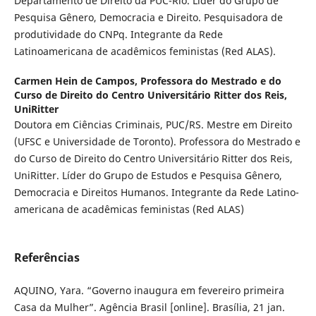
Departamento de Direito da PUC-Rio. Lider do Grupo de
Pesquisa Gênero, Democracia e Direito. Pesquisadora de
produtividade do CNPq. Integrante da Rede
Latinoamericana de acadêmicos feministas (Red ALAS).
Carmen Hein de Campos,
Professora do Mestrado e do
Curso de Direito do Centro Universitário Ritter dos Reis,
UniRitter
Doutora em Ciências Criminais, PUC/RS. Mestre em Direito
(UFSC e Universidade de Toronto). Professora do Mestrado e
do Curso de Direito do Centro Universitário Ritter dos Reis,
UniRitter. Líder do Grupo de Estudos e Pesquisa Gênero,
Democracia e Direitos Humanos. Integrante da Rede Latino-
americana de acadêmicas feministas (Red ALAS)
Referências
AQUINO, Yara. “Governo inaugura em fevereiro primeira
Casa da Mulher”. Agência Brasil [online]. Brasília, 21 jan.