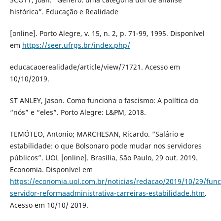
histórica”. Educação e Realidade
[online]. Porto Alegre, v. 15, n. 2, p. 71-99, 1995. Disponível
em
https://seer.ufrgs.br/index.php/
educacaoerealidade/article/view/71721. Acesso em
10/10/2019.
ST ANLEY, Jason. Como funciona o fascismo: A política do
“nós” e “eles”. Porto Alegre: L&PM, 2018.
TEMÓTEO, Antonio; MARCHESAN, Ricardo. “Salário e
estabilidade: o que Bolsonaro pode mudar nos servidores
públicos”. UOL [online]. Brasília, São Paulo, 29 out. 2019.
Economia. Disponível em
https://economia.uol.com.br/noticias/redacao/2019/10/29/func
servidor-reformaadministrativa-carreiras-estabilidade.htm
.
Acesso em 10/10/ 2019.