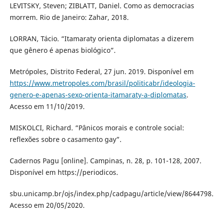
LEVITSKY, Steven; ZIBLATT, Daniel. Como as democracias
morrem. Rio de Janeiro: Zahar, 2018.
LORRAN, Tácio. “Itamaraty orienta diplomatas a dizerem
que gênero é apenas biológico”.
Metrópoles, Distrito Federal, 27 jun. 2019. Disponível em
https://www.metropoles.com/brasil/politicabr/ideologia-
genero-e-apenas-sexo-orienta-itamaraty-a-diplomatas
.
Acesso em 11/10/2019.
MISKOLCI, Richard. “Pânicos morais e controle social:
reflexões sobre o casamento gay”.
Cadernos Pagu [online]. Campinas, n. 28, p. 101-128, 2007.
Disponível em https://periodicos.
sbu.unicamp.br/ojs/index.php/cadpagu/article/view/8644798.
Acesso em 20/05/2020.