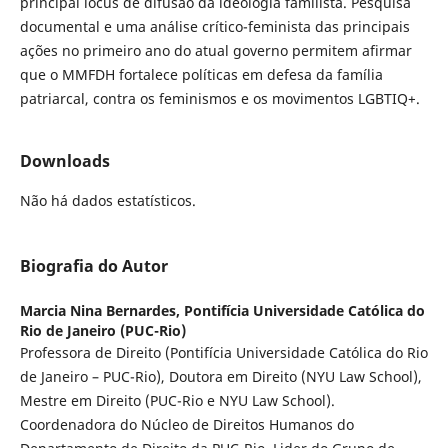
principal locus de difusão da ideologia familista. Pesquisa
documental e uma análise crítico-feminista das principais
ações no primeiro ano do atual governo permitem afirmar
que o MMFDH fortalece políticas em defesa da família
patriarcal, contra os feminismos e os movimentos LGBTIQ+.
Downloads
Não há dados estatísticos.
Biografia do Autor
Marcia Nina Bernardes,
Pontifícia Universidade Católica do
Rio de Janeiro (PUC-Rio)
Professora de Direito (Pontifícia Universidade Católica do Rio
de Janeiro – PUC-Rio), Doutora em Direito (NYU Law School),
Mestre em Direito (PUC-Rio e NYU Law School).
Coordenadora do Núcleo de Direitos Humanos do