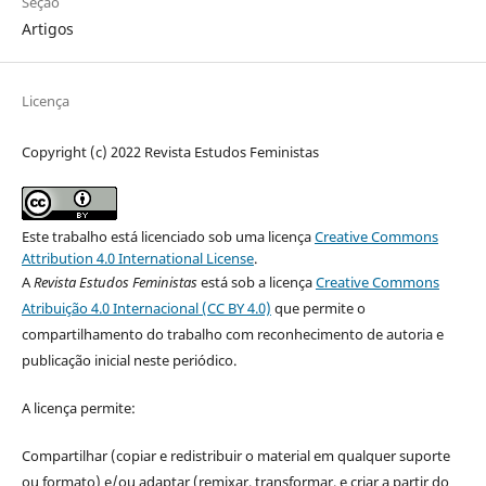
Seção
Artigos
Licença
Copyright (c) 2022 Revista Estudos Feministas
Este trabalho está licenciado sob uma licença
Creative Commons
Attribution 4.0 International License
.
A
Revista Estudos Feministas
está sob a licença
Creative Commons
Atribuição 4.0 Internacional (CC BY 4.0)
que permite o
compartilhamento do trabalho com reconhecimento de autoria e
publicação inicial neste periódico.
A licença permite:
Compartilhar (copiar e redistribuir o material em qualquer suporte
ou formato) e/ou adaptar (remixar, transformar, e criar a partir do