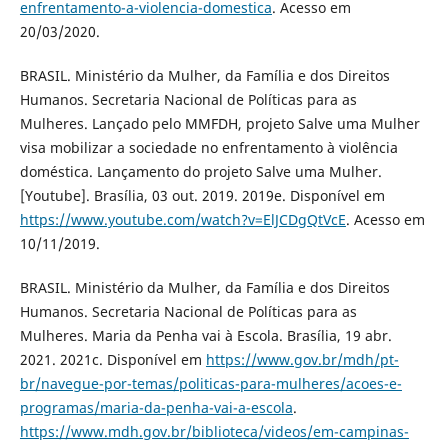
enfrentamento-a-violencia-domestica
. Acesso em
20/03/2020.
BRASIL. Ministério da Mulher, da Família e dos Direitos
Humanos. Secretaria Nacional de Políticas para as
Mulheres. Lançado pelo MMFDH, projeto Salve uma Mulher
visa mobilizar a sociedade no enfrentamento à violência
doméstica. Lançamento do projeto Salve uma Mulher.
[Youtube]. Brasília, 03 out. 2019. 2019e. Disponível em
https://www.youtube.com/watch?v=ElJCDgQtVcE
. Acesso em
10/11/2019.
BRASIL. Ministério da Mulher, da Família e dos Direitos
Humanos. Secretaria Nacional de Políticas para as
Mulheres. Maria da Penha vai à Escola. Brasília, 19 abr.
2021. 2021c. Disponível em
https://www.gov.br/mdh/pt-
br/navegue-por-temas/politicas-para-mulheres/acoes-e-
programas/maria-da-penha-vai-a-escola
.
https://www.mdh.gov.br/biblioteca/videos/em-campinas-