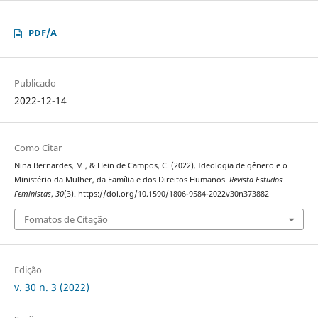
PDF/A
Publicado
2022-12-14
Como Citar
Nina Bernardes, M., & Hein de Campos, C. (2022). Ideologia de gênero e o
Ministério da Mulher, da Família e dos Direitos Humanos.
Revista Estudos
Feministas
,
30
(3). https://doi.org/10.1590/1806-9584-2022v30n373882
Fomatos de Citação
Edição
v. 30 n. 3 (2022)