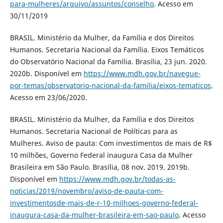
para-mulheres/arquivo/assuntos/conselho
. Acesso em
30/11/2019
BRASIL. Ministério da Mulher, da Família e dos Direitos
Humanos. Secretaria Nacional da Família. Eixos Temáticos
do Observatório Nacional da Família. Brasília, 23 jun. 2020.
2020b. Disponível em
https://www.mdh.gov.br/navegue-
por-temas/observatorio-nacional-da-familia/eixos-tematicos
.
Acesso em 23/06/2020.
BRASIL. Ministério da Mulher, da Família e dos Direitos
Humanos. Secretaria Nacional de Políticas para as
Mulheres. Aviso de pauta: Com investimentos de mais de R$
10 milhões, Governo Federal inaugura Casa da Mulher
Brasileira em São Paulo. Brasília, 08 nov. 2019. 2019b.
Disponível em
https://www.mdh.gov.br/todas-as-
noticias/2019/novembro/aviso-de-pauta-com-
investimentosde-mais-de-r-10-milhoes-governo-federal-
inaugura-casa-da-mulher-brasileira-em-sao-paulo
. Acesso