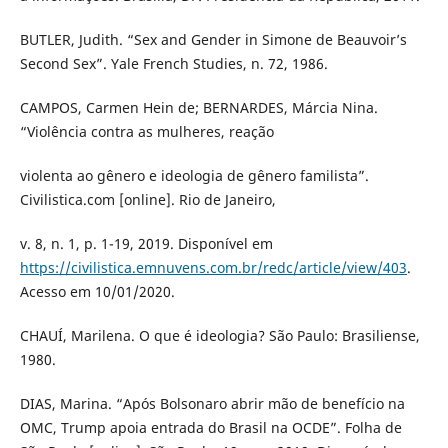
BUTLER, Judith. “Sex and Gender in Simone de Beauvoir’s
Second Sex”. Yale French Studies, n. 72, 1986.
CAMPOS, Carmen Hein de; BERNARDES, Márcia Nina.
“Violência contra as mulheres, reação
violenta ao gênero e ideologia de gênero familista”.
Civilistica.com [online]. Rio de Janeiro,
v. 8, n. 1, p. 1-19, 2019. Disponível em
https://civilistica.emnuvens.com.br/redc/article/view/403
.
Acesso em 10/01/2020.
CHAUÍ, Marilena. O que é ideologia? São Paulo: Brasiliense,
1980.
DIAS, Marina. “Após Bolsonaro abrir mão de benefício na
OMC, Trump apoia entrada do Brasil na OCDE”. Folha de