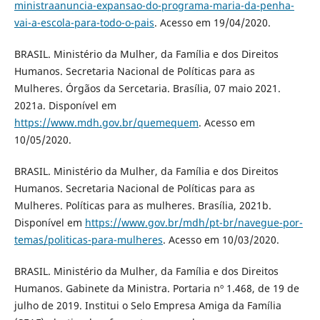
ministraanuncia-expansao-do-programa-maria-da-penha-
vai-a-escola-para-todo-o-pais
. Acesso em 19/04/2020.
BRASIL. Ministério da Mulher, da Família e dos Direitos
Humanos. Secretaria Nacional de Políticas para as
Mulheres. Órgãos da Sercetaria. Brasília, 07 maio 2021.
2021a. Disponível em
https://www.mdh.gov.br/quemequem
. Acesso em
10/05/2020.
BRASIL. Ministério da Mulher, da Família e dos Direitos
Humanos. Secretaria Nacional de Políticas para as
Mulheres. Políticas para as mulheres. Brasília, 2021b.
Disponível em
https://www.gov.br/mdh/pt-br/navegue-por-
temas/politicas-para-mulheres
. Acesso em 10/03/2020.
BRASIL. Ministério da Mulher, da Família e dos Direitos
Humanos. Gabinete da Ministra. Portaria nº 1.468, de 19 de
julho de 2019. Institui o Selo Empresa Amiga da Família