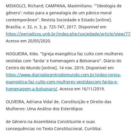
MISKOLCI, Richard; CAMPANA, Maximiliano. “‘Ideologia de
gênero’: notas para a genealogia de um pânico moral
contemporâneo”. Revista Sociedade e Estado [online].
Brasília, v. 32, n. 3, p. 725-747, 2017. Disponível em
https://periodicos.unb.br/index.php/sociedade/article/view/77
Acesso em 20/05/2020.
NOGUEIRA, Kiko. “Igreja evangélica faz culto com mulheres
vestidas com ‘farda’ e homenagem a Bolsonaro”. Diário do
Centro do Mundo [online]. 14 nov. 2019. Disponível em
https://www.diariodocentrodomundo.com.br/video-igreja-
evangelica-faz-culto-com-mulheres-vestidascom-farda-e-
homenagem-a-bolsonaro/
. Acesso em 16/11/2019.
OLIVEIRA, Adriana Vidal de. Constituição e Direito das
Mulheres: Uma Análise dos Esterótipos
de Gênero na Assembleia Constituinte e suas
consequências no Texto Constitucional. Curitiba: