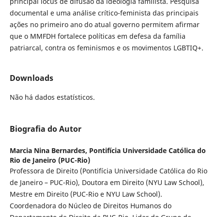
principal locus de difusão da ideologia familista. Pesquisa
documental e uma análise crítico-feminista das principais
ações no primeiro ano do atual governo permitem afirmar
que o MMFDH fortalece políticas em defesa da família
patriarcal, contra os feminismos e os movimentos LGBTIQ+.
Downloads
Não há dados estatísticos.
Biografia do Autor
Marcia Nina Bernardes,
Pontifícia Universidade Católica do
Rio de Janeiro (PUC-Rio)
Professora de Direito (Pontifícia Universidade Católica do Rio
de Janeiro – PUC-Rio), Doutora em Direito (NYU Law School),
Mestre em Direito (PUC-Rio e NYU Law School).
Coordenadora do Núcleo de Direitos Humanos do