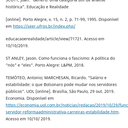
histórica”. Educação e Realidade
[online]. Porto Alegre, v. 15, n. 2, p. 71-99, 1995. Disponível
em
https://seer.ufrgs.br/index.php/
educacaoerealidade/article/view/71721. Acesso em
10/10/2019.
ST ANLEY, Jason. Como funciona o fascismo: A política do
“nós” e “eles”. Porto Alegre: L&PM, 2018.
TEMÓTEO, Antonio; MARCHESAN, Ricardo. “Salário e
estabilidade: o que Bolsonaro pode mudar nos servidores
públicos”. UOL [online]. Brasília, São Paulo, 29 out. 2019.
Economia. Disponível em
https://economia.uol.com.br/noticias/redacao/2019/10/29/func
servidor-reformaadministrativa-carreiras-estabilidade.htm
.
Acesso em 10/10/ 2019.