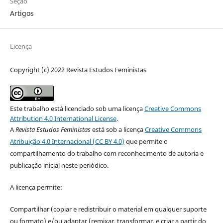
Seção
Artigos
Licença
Copyright (c) 2022 Revista Estudos Feministas
Este trabalho está licenciado sob uma licença
Creative Commons
Attribution 4.0 International License
.
A
Revista Estudos Feministas
está sob a licença
Creative Commons
Atribuição 4.0 Internacional (CC BY 4.0)
que permite o
compartilhamento do trabalho com reconhecimento de autoria e
publicação inicial neste periódico.
A licença permite:
Compartilhar (copiar e redistribuir o material em qualquer suporte
ou formato) e/ou adaptar (remixar, transformar, e criar a partir do