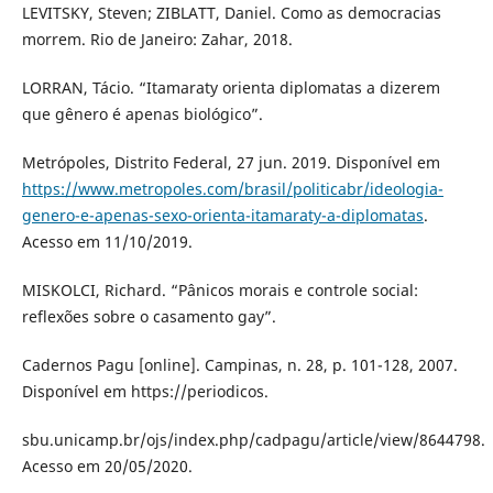
LEVITSKY, Steven; ZIBLATT, Daniel. Como as democracias
morrem. Rio de Janeiro: Zahar, 2018.
LORRAN, Tácio. “Itamaraty orienta diplomatas a dizerem
que gênero é apenas biológico”.
Metrópoles, Distrito Federal, 27 jun. 2019. Disponível em
https://www.metropoles.com/brasil/politicabr/ideologia-
genero-e-apenas-sexo-orienta-itamaraty-a-diplomatas
.
Acesso em 11/10/2019.
MISKOLCI, Richard. “Pânicos morais e controle social:
reflexões sobre o casamento gay”.
Cadernos Pagu [online]. Campinas, n. 28, p. 101-128, 2007.
Disponível em https://periodicos.
sbu.unicamp.br/ojs/index.php/cadpagu/article/view/8644798.
Acesso em 20/05/2020.