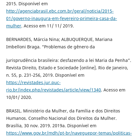
2015. Disponível em
http://agenciabrasil.ebc.com.br/geral/noticia/2015-
01/governo-inaugura-em-fevereiro-primeira-casa-da-
mulher
. Acesso em 11/ 11/ 2019.
BERNARDES, Márcia Nina; ALBUQUERQUE, Mariana
Imbelloni Braga. “Problemas de gênero da
jurisprudência brasileira: desfazendo a lei Maria da Penha”.
Revista Direito, Estado e Sociedade [online]. Rio de Janeiro,
n. 55, p. 231-256, 2019. Disponível em
https://revistades.jur.puc-
rio.br/index.php/revistades/article/view/1340
. Acesso em
10/01/ 2020.
BRASIL. Ministério da Mulher, da Família e dos Direitos
Humanos. Conselho Nacional dos Direitos da Mulher.
Brasília, 30 nov. 2019. 2019a. Disponível em
https://www.gov.br/mdh/pt-br/naveguepor-temas/politicas-