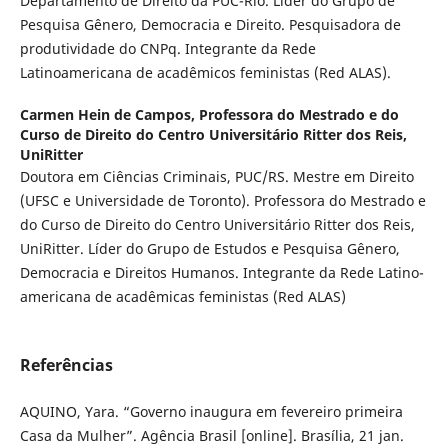
Departamento de Direito da PUC-Rio. Lider do Grupo de
Pesquisa Gênero, Democracia e Direito. Pesquisadora de
produtividade do CNPq. Integrante da Rede
Latinoamericana de acadêmicos feministas (Red ALAS).
Carmen Hein de Campos,
Professora do Mestrado e do
Curso de Direito do Centro Universitário Ritter dos Reis,
UniRitter
Doutora em Ciências Criminais, PUC/RS. Mestre em Direito
(UFSC e Universidade de Toronto). Professora do Mestrado e
do Curso de Direito do Centro Universitário Ritter dos Reis,
UniRitter. Líder do Grupo de Estudos e Pesquisa Gênero,
Democracia e Direitos Humanos. Integrante da Rede Latino-
americana de acadêmicas feministas (Red ALAS)
Referências
AQUINO, Yara. “Governo inaugura em fevereiro primeira
Casa da Mulher”. Agência Brasil [online]. Brasília, 21 jan.