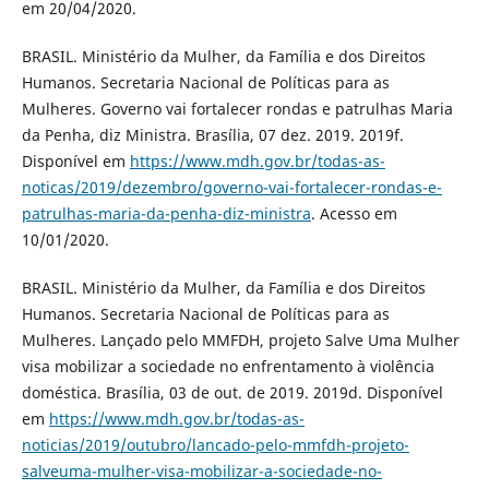
em 20/04/2020.
BRASIL. Ministério da Mulher, da Família e dos Direitos
Humanos. Secretaria Nacional de Políticas para as
Mulheres. Governo vai fortalecer rondas e patrulhas Maria
da Penha, diz Ministra. Brasília, 07 dez. 2019. 2019f.
Disponível em
https://www.mdh.gov.br/todas-as-
noticas/2019/dezembro/governo-vai-fortalecer-rondas-e-
patrulhas-maria-da-penha-diz-ministra
. Acesso em
10/01/2020.
BRASIL. Ministério da Mulher, da Família e dos Direitos
Humanos. Secretaria Nacional de Políticas para as
Mulheres. Lançado pelo MMFDH, projeto Salve Uma Mulher
visa mobilizar a sociedade no enfrentamento à violência
doméstica. Brasília, 03 de out. de 2019. 2019d. Disponível
em
https://www.mdh.gov.br/todas-as-
noticias/2019/outubro/lancado-pelo-mmfdh-projeto-
salveuma-mulher-visa-mobilizar-a-sociedade-no-