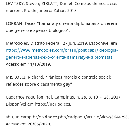
LEVITSKY, Steven; ZIBLATT, Daniel. Como as democracias
morrem. Rio de Janeiro: Zahar, 2018.
LORRAN, Tácio. “Itamaraty orienta diplomatas a dizerem
que gênero é apenas biológico”.
Metrópoles, Distrito Federal, 27 jun. 2019. Disponível em
https://www.metropoles.com/brasil/politicabr/ideologia-
genero-e-apenas-sexo-orienta-itamaraty-a-diplomatas
.
Acesso em 11/10/2019.
MISKOLCI, Richard. “Pânicos morais e controle social:
reflexões sobre o casamento gay”.
Cadernos Pagu [online]. Campinas, n. 28, p. 101-128, 2007.
Disponível em https://periodicos.
sbu.unicamp.br/ojs/index.php/cadpagu/article/view/8644798.
Acesso em 20/05/2020.