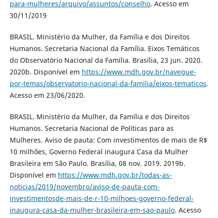
para-mulheres/arquivo/assuntos/conselho
. Acesso em
30/11/2019
BRASIL. Ministério da Mulher, da Família e dos Direitos
Humanos. Secretaria Nacional da Família. Eixos Temáticos
do Observatório Nacional da Família. Brasília, 23 jun. 2020.
2020b. Disponível em
https://www.mdh.gov.br/navegue-
por-temas/observatorio-nacional-da-familia/eixos-tematicos
.
Acesso em 23/06/2020.
BRASIL. Ministério da Mulher, da Família e dos Direitos
Humanos. Secretaria Nacional de Políticas para as
Mulheres. Aviso de pauta: Com investimentos de mais de R$
10 milhões, Governo Federal inaugura Casa da Mulher
Brasileira em São Paulo. Brasília, 08 nov. 2019. 2019b.
Disponível em
https://www.mdh.gov.br/todas-as-
noticias/2019/novembro/aviso-de-pauta-com-
investimentosde-mais-de-r-10-milhoes-governo-federal-
inaugura-casa-da-mulher-brasileira-em-sao-paulo
. Acesso