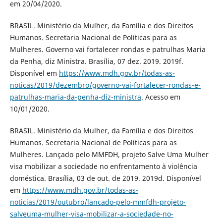
em 20/04/2020.
BRASIL. Ministério da Mulher, da Família e dos Direitos
Humanos. Secretaria Nacional de Políticas para as
Mulheres. Governo vai fortalecer rondas e patrulhas Maria
da Penha, diz Ministra. Brasília, 07 dez. 2019. 2019f.
Disponível em
https://www.mdh.gov.br/todas-as-
noticas/2019/dezembro/governo-vai-fortalecer-rondas-e-
patrulhas-maria-da-penha-diz-ministra
. Acesso em
10/01/2020.
BRASIL. Ministério da Mulher, da Família e dos Direitos
Humanos. Secretaria Nacional de Políticas para as
Mulheres. Lançado pelo MMFDH, projeto Salve Uma Mulher
visa mobilizar a sociedade no enfrentamento à violência
doméstica. Brasília, 03 de out. de 2019. 2019d. Disponível
em
https://www.mdh.gov.br/todas-as-
noticias/2019/outubro/lancado-pelo-mmfdh-projeto-
salveuma-mulher-visa-mobilizar-a-sociedade-no-