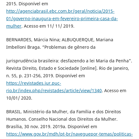
2015. Disponível em
http://agenciabrasil.ebc.com.br/geral/noticia/2015-
01/governo-inaugura-em-fevereiro-primeira-casa-da-
mulher
. Acesso em 11/ 11/ 2019.
BERNARDES, Márcia Nina; ALBUQUERQUE, Mariana
Imbelloni Braga. “Problemas de gênero da
jurisprudência brasileira: desfazendo a lei Maria da Penha”.
Revista Direito, Estado e Sociedade [online]. Rio de Janeiro,
n. 55, p. 231-256, 2019. Disponível em
https://revistades.jur.puc-
rio.br/index.php/revistades/article/view/1340
. Acesso em
10/01/ 2020.
BRASIL. Ministério da Mulher, da Família e dos Direitos
Humanos. Conselho Nacional dos Direitos da Mulher.
Brasília, 30 nov. 2019. 2019a. Disponível em
https://www.gov.br/mdh/pt-br/naveguepor-temas/politicas-