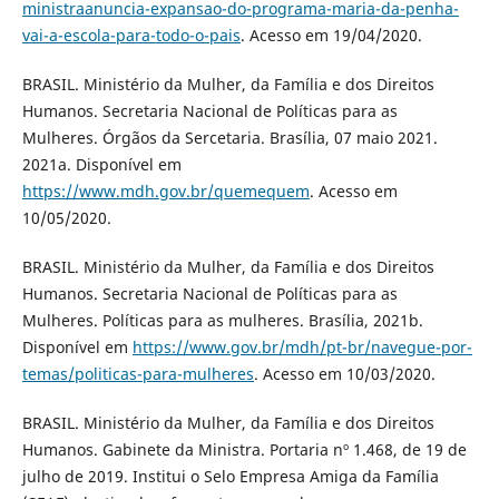
ministraanuncia-expansao-do-programa-maria-da-penha-
vai-a-escola-para-todo-o-pais
. Acesso em 19/04/2020.
BRASIL. Ministério da Mulher, da Família e dos Direitos
Humanos. Secretaria Nacional de Políticas para as
Mulheres. Órgãos da Sercetaria. Brasília, 07 maio 2021.
2021a. Disponível em
https://www.mdh.gov.br/quemequem
. Acesso em
10/05/2020.
BRASIL. Ministério da Mulher, da Família e dos Direitos
Humanos. Secretaria Nacional de Políticas para as
Mulheres. Políticas para as mulheres. Brasília, 2021b.
Disponível em
https://www.gov.br/mdh/pt-br/navegue-por-
temas/politicas-para-mulheres
. Acesso em 10/03/2020.
BRASIL. Ministério da Mulher, da Família e dos Direitos
Humanos. Gabinete da Ministra. Portaria nº 1.468, de 19 de
julho de 2019. Institui o Selo Empresa Amiga da Família