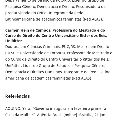
Departamento de Direito da PUC-Rio. Lider do Grupo de
Pesquisa Gênero, Democracia e Direito. Pesquisadora de
produtividade do CNPq. Integrante da Rede
Latinoamericana de acadêmicos feministas (Red ALAS).
Carmen Hein de Campos,
Professora do Mestrado e do
Curso de Direito do Centro Universitário Ritter dos Reis,
UniRitter
Doutora em Ciências Criminais, PUC/RS. Mestre em Direito
(UFSC e Universidade de Toronto). Professora do Mestrado e
do Curso de Direito do Centro Universitário Ritter dos Reis,
UniRitter. Líder do Grupo de Estudos e Pesquisa Gênero,
Democracia e Direitos Humanos. Integrante da Rede Latino-
americana de acadêmicas feministas (Red ALAS)
Referências
AQUINO, Yara. “Governo inaugura em fevereiro primeira
Casa da Mulher”. Agência Brasil [online]. Brasília, 21 jan.