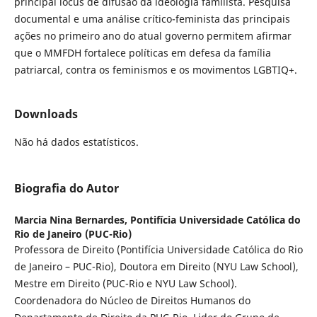
principal locus de difusão da ideologia familista. Pesquisa
documental e uma análise crítico-feminista das principais
ações no primeiro ano do atual governo permitem afirmar
que o MMFDH fortalece políticas em defesa da família
patriarcal, contra os feminismos e os movimentos LGBTIQ+.
Downloads
Não há dados estatísticos.
Biografia do Autor
Marcia Nina Bernardes,
Pontifícia Universidade Católica do
Rio de Janeiro (PUC-Rio)
Professora de Direito (Pontifícia Universidade Católica do Rio
de Janeiro – PUC-Rio), Doutora em Direito (NYU Law School),
Mestre em Direito (PUC-Rio e NYU Law School).
Coordenadora do Núcleo de Direitos Humanos do