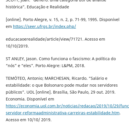
histórica”. Educação e Realidade
[online]. Porto Alegre, v. 15, n. 2, p. 71-99, 1995. Disponível
em
https://seer.ufrgs.br/index.php/
educacaoerealidade/article/view/71721. Acesso em
10/10/2019.
ST ANLEY, Jason. Como funciona o fascismo: A política do
“nós” e “eles”. Porto Alegre: L&PM, 2018.
TEMÓTEO, Antonio; MARCHESAN, Ricardo. “Salário e
estabilidade: o que Bolsonaro pode mudar nos servidores
públicos”. UOL [online]. Brasília, São Paulo, 29 out. 2019.
Economia. Disponível em
https://economia.uol.com.br/noticias/redacao/2019/10/29/func
servidor-reformaadministrativa-carreiras-estabilidade.htm
.
Acesso em 10/10/ 2019.