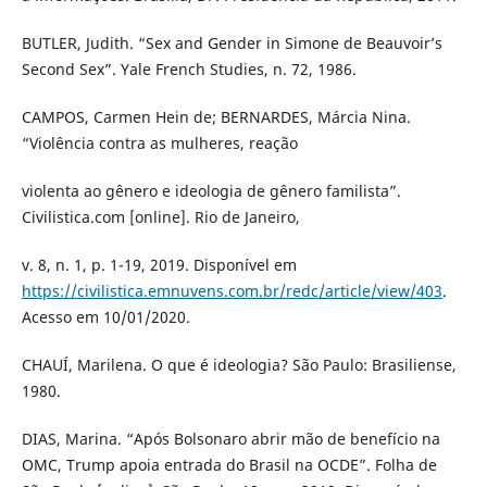
BUTLER, Judith. “Sex and Gender in Simone de Beauvoir’s
Second Sex”. Yale French Studies, n. 72, 1986.
CAMPOS, Carmen Hein de; BERNARDES, Márcia Nina.
“Violência contra as mulheres, reação
violenta ao gênero e ideologia de gênero familista”.
Civilistica.com [online]. Rio de Janeiro,
v. 8, n. 1, p. 1-19, 2019. Disponível em
https://civilistica.emnuvens.com.br/redc/article/view/403
.
Acesso em 10/01/2020.
CHAUÍ, Marilena. O que é ideologia? São Paulo: Brasiliense,
1980.
DIAS, Marina. “Após Bolsonaro abrir mão de benefício na
OMC, Trump apoia entrada do Brasil na OCDE”. Folha de