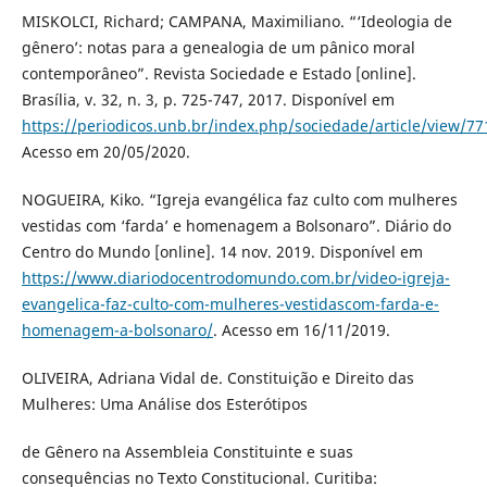
MISKOLCI, Richard; CAMPANA, Maximiliano. “‘Ideologia de
gênero’: notas para a genealogia de um pânico moral
contemporâneo”. Revista Sociedade e Estado [online].
Brasília, v. 32, n. 3, p. 725-747, 2017. Disponível em
https://periodicos.unb.br/index.php/sociedade/article/view/77
Acesso em 20/05/2020.
NOGUEIRA, Kiko. “Igreja evangélica faz culto com mulheres
vestidas com ‘farda’ e homenagem a Bolsonaro”. Diário do
Centro do Mundo [online]. 14 nov. 2019. Disponível em
https://www.diariodocentrodomundo.com.br/video-igreja-
evangelica-faz-culto-com-mulheres-vestidascom-farda-e-
homenagem-a-bolsonaro/
. Acesso em 16/11/2019.
OLIVEIRA, Adriana Vidal de. Constituição e Direito das
Mulheres: Uma Análise dos Esterótipos
de Gênero na Assembleia Constituinte e suas
consequências no Texto Constitucional. Curitiba: