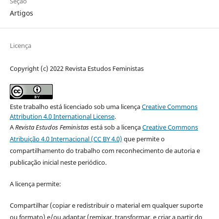
Seção
Artigos
Licença
Copyright (c) 2022 Revista Estudos Feministas
Este trabalho está licenciado sob uma licença
Creative Commons
Attribution 4.0 International License
.
A
Revista Estudos Feministas
está sob a licença
Creative Commons
Atribuição 4.0 Internacional (CC BY 4.0)
que permite o
compartilhamento do trabalho com reconhecimento de autoria e
publicação inicial neste periódico.
A licença permite:
Compartilhar (copiar e redistribuir o material em qualquer suporte
ou formato) e/ou adaptar (remixar, transformar, e criar a partir do