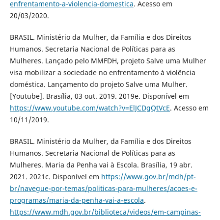
enfrentamento-a-violencia-domestica
. Acesso em
20/03/2020.
BRASIL. Ministério da Mulher, da Família e dos Direitos
Humanos. Secretaria Nacional de Políticas para as
Mulheres. Lançado pelo MMFDH, projeto Salve uma Mulher
visa mobilizar a sociedade no enfrentamento à violência
doméstica. Lançamento do projeto Salve uma Mulher.
[Youtube]. Brasília, 03 out. 2019. 2019e. Disponível em
https://www.youtube.com/watch?v=ElJCDgQtVcE
. Acesso em
10/11/2019.
BRASIL. Ministério da Mulher, da Família e dos Direitos
Humanos. Secretaria Nacional de Políticas para as
Mulheres. Maria da Penha vai à Escola. Brasília, 19 abr.
2021. 2021c. Disponível em
https://www.gov.br/mdh/pt-
br/navegue-por-temas/politicas-para-mulheres/acoes-e-
programas/maria-da-penha-vai-a-escola
.
https://www.mdh.gov.br/biblioteca/videos/em-campinas-