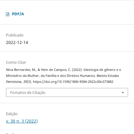
PDF/A
Publicado
2022-12-14
Como Citar
Nina Bernardes, M., & Hein de Campos, C. (2022). Ideologia de gênero e o
Ministério da Mulher, da Família e dos Direitos Humanos.
Revista Estudos
Feministas
,
30
(3). https://doi.org/10.1590/1806-9584-2022v30n373882
Fomatos de Citação
Edição
v. 30 n. 3 (2022)