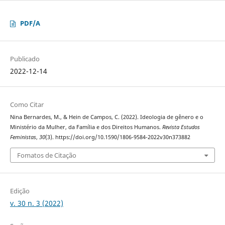
PDF/A
Publicado
2022-12-14
Como Citar
Nina Bernardes, M., & Hein de Campos, C. (2022). Ideologia de gênero e o
Ministério da Mulher, da Família e dos Direitos Humanos.
Revista Estudos
Feministas
,
30
(3). https://doi.org/10.1590/1806-9584-2022v30n373882
Fomatos de Citação
Edição
v. 30 n. 3 (2022)