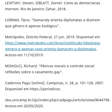
LEVITSKY, Steven; ZIBLATT, Daniel. Como as democracias
morrem. Rio de Janeiro: Zahar, 2018.
LORRAN, Tácio. “Itamaraty orienta diplomatas a dizerem
que gênero é apenas biológico”.
Metrópoles, Distrito Federal, 27 jun. 2019. Disponível em
https://www.metropoles.com/brasil/politicabr/ideologia-
genero-e-apenas-sexo-orienta-itamaraty-a-diplomatas
.
Acesso em 11/10/2019.
MISKOLCI, Richard. “Pânicos morais e controle social:
reflexões sobre o casamento gay”.
Cadernos Pagu [online]. Campinas, n. 28, p. 101-128, 2007.
Disponível em https://periodicos.
sbu.unicamp.br/ojs/index.php/cadpagu/article/view/8644798.
Acesso em 20/05/2020.