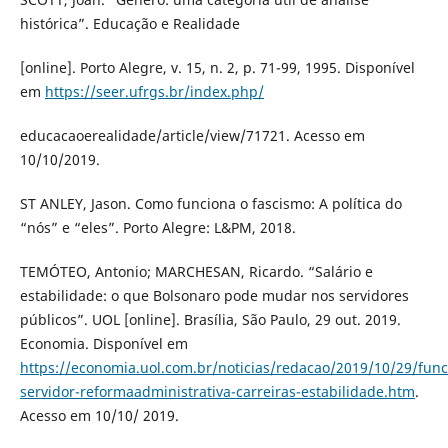
histórica”. Educação e Realidade
[online]. Porto Alegre, v. 15, n. 2, p. 71-99, 1995. Disponível
em
https://seer.ufrgs.br/index.php/
educacaoerealidade/article/view/71721. Acesso em
10/10/2019.
ST ANLEY, Jason. Como funciona o fascismo: A política do
“nós” e “eles”. Porto Alegre: L&PM, 2018.
TEMÓTEO, Antonio; MARCHESAN, Ricardo. “Salário e
estabilidade: o que Bolsonaro pode mudar nos servidores
públicos”. UOL [online]. Brasília, São Paulo, 29 out. 2019.
Economia. Disponível em
https://economia.uol.com.br/noticias/redacao/2019/10/29/func
servidor-reformaadministrativa-carreiras-estabilidade.htm
.
Acesso em 10/10/ 2019.