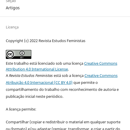
Seção
Artigos
Licença
Copyright (c) 2022 Revista Estudos Feministas
Este trabalho está licenciado sob uma licença
Creative Commons
Attribution 4.0 International License
.
A
Revista Estudos Feministas
está sob a licença
Creative Commons
Atribuição 4.0 Internacional (CC BY 4.0)
que permite o
compartilhamento do trabalho com reconhecimento de autoria e
publicação inicial neste periódico.
A licença permite:
Compartilhar (copiar e redistribuir o material em qualquer suporte
ou formato) e/ou adaptar (remixar, transformar, e criar a partir do