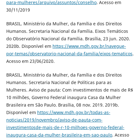
para-mulheres/arquivo/assuntos/conselho
. Acesso em
30/11/2019
BRASIL. Ministério da Mulher, da Família e dos Direitos
Humanos. Secretaria Nacional da Família. Eixos Temáticos
do Observatório Nacional da Família. Brasília, 23 jun. 2020.
2020b. Disponível em
https://www.mdh.gov.br/navegue-
por-temas/observatorio-nacional-da-familia/eixos-tematicos
.
Acesso em 23/06/2020.
BRASIL. Ministério da Mulher, da Família e dos Direitos
Humanos. Secretaria Nacional de Políticas para as
Mulheres. Aviso de pauta: Com investimentos de mais de R$
10 milhões, Governo Federal inaugura Casa da Mulher
Brasileira em São Paulo. Brasília, 08 nov. 2019. 2019b.
Disponível em
https://www.mdh.gov.br/todas-as-
noticias/2019/novembro/aviso-de-pauta-com-
investimentosde-mais-de-r-10-milhoes-governo-federal-
inaugura-casa-da-mulher-brasileira-em-sao-paulo
. Acesso