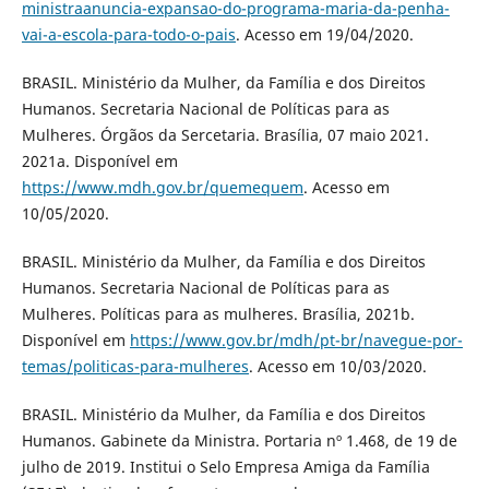
ministraanuncia-expansao-do-programa-maria-da-penha-
vai-a-escola-para-todo-o-pais
. Acesso em 19/04/2020.
BRASIL. Ministério da Mulher, da Família e dos Direitos
Humanos. Secretaria Nacional de Políticas para as
Mulheres. Órgãos da Sercetaria. Brasília, 07 maio 2021.
2021a. Disponível em
https://www.mdh.gov.br/quemequem
. Acesso em
10/05/2020.
BRASIL. Ministério da Mulher, da Família e dos Direitos
Humanos. Secretaria Nacional de Políticas para as
Mulheres. Políticas para as mulheres. Brasília, 2021b.
Disponível em
https://www.gov.br/mdh/pt-br/navegue-por-
temas/politicas-para-mulheres
. Acesso em 10/03/2020.
BRASIL. Ministério da Mulher, da Família e dos Direitos
Humanos. Gabinete da Ministra. Portaria nº 1.468, de 19 de
julho de 2019. Institui o Selo Empresa Amiga da Família