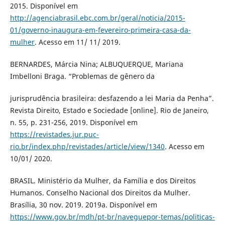
2015. Disponível em
http://agenciabrasil.ebc.com.br/geral/noticia/2015-
01/governo-inaugura-em-fevereiro-primeira-casa-da-
mulher
. Acesso em 11/ 11/ 2019.
BERNARDES, Márcia Nina; ALBUQUERQUE, Mariana
Imbelloni Braga. “Problemas de gênero da
jurisprudência brasileira: desfazendo a lei Maria da Penha”.
Revista Direito, Estado e Sociedade [online]. Rio de Janeiro,
n. 55, p. 231-256, 2019. Disponível em
https://revistades.jur.puc-
rio.br/index.php/revistades/article/view/1340
. Acesso em
10/01/ 2020.
BRASIL. Ministério da Mulher, da Família e dos Direitos
Humanos. Conselho Nacional dos Direitos da Mulher.
Brasília, 30 nov. 2019. 2019a. Disponível em
https://www.gov.br/mdh/pt-br/naveguepor-temas/politicas-