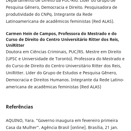
Departamento de Direito da PUC-Rio. Lider do Grupo de
Pesquisa Gênero, Democracia e Direito. Pesquisadora de
produtividade do CNPq. Integrante da Rede
Latinoamericana de acadêmicos feministas (Red ALAS).
Carmen Hein de Campos,
Professora do Mestrado e do
Curso de Direito do Centro Universitário Ritter dos Reis,
UniRitter
Doutora em Ciências Criminais, PUC/RS. Mestre em Direito
(UFSC e Universidade de Toronto). Professora do Mestrado e
do Curso de Direito do Centro Universitário Ritter dos Reis,
UniRitter. Líder do Grupo de Estudos e Pesquisa Gênero,
Democracia e Direitos Humanos. Integrante da Rede Latino-
americana de acadêmicas feministas (Red ALAS)
Referências
AQUINO, Yara. “Governo inaugura em fevereiro primeira
Casa da Mulher”. Agência Brasil [online]. Brasília, 21 jan.