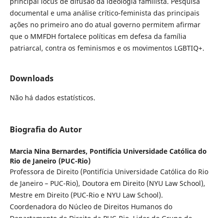
principal locus de difusão da ideologia familista. Pesquisa
documental e uma análise crítico-feminista das principais
ações no primeiro ano do atual governo permitem afirmar
que o MMFDH fortalece políticas em defesa da família
patriarcal, contra os feminismos e os movimentos LGBTIQ+.
Downloads
Não há dados estatísticos.
Biografia do Autor
Marcia Nina Bernardes,
Pontifícia Universidade Católica do
Rio de Janeiro (PUC-Rio)
Professora de Direito (Pontifícia Universidade Católica do Rio
de Janeiro – PUC-Rio), Doutora em Direito (NYU Law School),
Mestre em Direito (PUC-Rio e NYU Law School).
Coordenadora do Núcleo de Direitos Humanos do