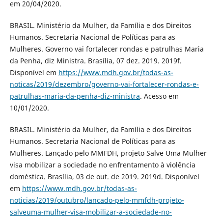
em 20/04/2020.
BRASIL. Ministério da Mulher, da Família e dos Direitos
Humanos. Secretaria Nacional de Políticas para as
Mulheres. Governo vai fortalecer rondas e patrulhas Maria
da Penha, diz Ministra. Brasília, 07 dez. 2019. 2019f.
Disponível em
https://www.mdh.gov.br/todas-as-
noticas/2019/dezembro/governo-vai-fortalecer-rondas-e-
patrulhas-maria-da-penha-diz-ministra
. Acesso em
10/01/2020.
BRASIL. Ministério da Mulher, da Família e dos Direitos
Humanos. Secretaria Nacional de Políticas para as
Mulheres. Lançado pelo MMFDH, projeto Salve Uma Mulher
visa mobilizar a sociedade no enfrentamento à violência
doméstica. Brasília, 03 de out. de 2019. 2019d. Disponível
em
https://www.mdh.gov.br/todas-as-
noticias/2019/outubro/lancado-pelo-mmfdh-projeto-
salveuma-mulher-visa-mobilizar-a-sociedade-no-