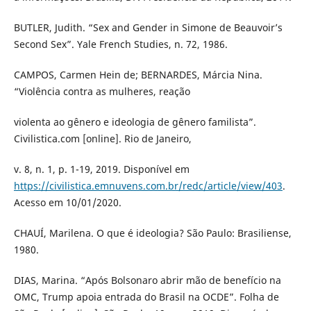
BUTLER, Judith. “Sex and Gender in Simone de Beauvoir’s
Second Sex”. Yale French Studies, n. 72, 1986.
CAMPOS, Carmen Hein de; BERNARDES, Márcia Nina.
“Violência contra as mulheres, reação
violenta ao gênero e ideologia de gênero familista”.
Civilistica.com [online]. Rio de Janeiro,
v. 8, n. 1, p. 1-19, 2019. Disponível em
https://civilistica.emnuvens.com.br/redc/article/view/403
.
Acesso em 10/01/2020.
CHAUÍ, Marilena. O que é ideologia? São Paulo: Brasiliense,
1980.
DIAS, Marina. “Após Bolsonaro abrir mão de benefício na
OMC, Trump apoia entrada do Brasil na OCDE”. Folha de