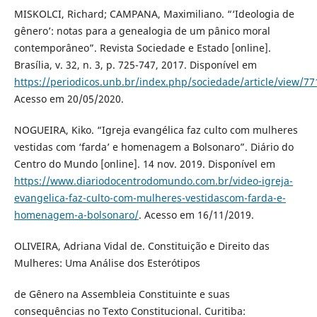
MISKOLCI, Richard; CAMPANA, Maximiliano. “‘Ideologia de
gênero’: notas para a genealogia de um pânico moral
contemporâneo”. Revista Sociedade e Estado [online].
Brasília, v. 32, n. 3, p. 725-747, 2017. Disponível em
https://periodicos.unb.br/index.php/sociedade/article/view/77
Acesso em 20/05/2020.
NOGUEIRA, Kiko. “Igreja evangélica faz culto com mulheres
vestidas com ‘farda’ e homenagem a Bolsonaro”. Diário do
Centro do Mundo [online]. 14 nov. 2019. Disponível em
https://www.diariodocentrodomundo.com.br/video-igreja-
evangelica-faz-culto-com-mulheres-vestidascom-farda-e-
homenagem-a-bolsonaro/
. Acesso em 16/11/2019.
OLIVEIRA, Adriana Vidal de. Constituição e Direito das
Mulheres: Uma Análise dos Esterótipos
de Gênero na Assembleia Constituinte e suas
consequências no Texto Constitucional. Curitiba: