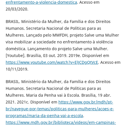
enfrentamento-a-violencia-domestica
. Acesso em
20/03/2020.
BRASIL. Ministério da Mulher, da Família e dos Direitos
Humanos. Secretaria Nacional de Políticas para as
Mulheres. Lançado pelo MMFDH, projeto Salve uma Mulher
visa mobilizar a sociedade no enfrentamento à violência
doméstica. Lançamento do projeto Salve uma Mulher.
[Youtube]. Brasília, 03 out. 2019. 2019e. Disponível em
https://www.youtube.com/watch?v=ElJCDgQtVcE
. Acesso em
10/11/2019.
BRASIL. Ministério da Mulher, da Família e dos Direitos
Humanos. Secretaria Nacional de Políticas para as
Mulheres. Maria da Penha vai à Escola. Brasília, 19 abr.
2021. 2021c. Disponível em
https://www.gov.br/mdh/pt-
br/navegue-por-temas/politicas-para-mulheres/acoes-e-
programas/maria-da-penha-vai-a-escola
.
https://www.mdh.gov.br/biblioteca/videos/em-campinas-