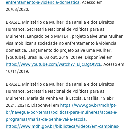
enfrentamento-a-violencia-domestica
. Acesso em
20/03/2020.
BRASIL. Ministério da Mulher, da Família e dos Direitos
Humanos. Secretaria Nacional de Políticas para as
Mulheres. Lançado pelo MMFDH, projeto Salve uma Mulher
visa mobilizar a sociedade no enfrentamento à violência
doméstica. Lançamento do projeto Salve uma Mulher.
[Youtube]. Brasília, 03 out. 2019. 2019e. Disponível em
https://www.youtube.com/watch?v=ElJCDgQtVcE
. Acesso em
10/11/2019.
BRASIL. Ministério da Mulher, da Família e dos Direitos
Humanos. Secretaria Nacional de Políticas para as
Mulheres. Maria da Penha vai à Escola. Brasília, 19 abr.
2021. 2021c. Disponível em
https://www.gov.br/mdh/pt-
br/navegue-por-temas/politicas-para-mulheres/acoes-e-
programas/maria-da-penha-vai-a-escola
.
https://www.mdh.gov.br/biblioteca/videos/em-campinas-