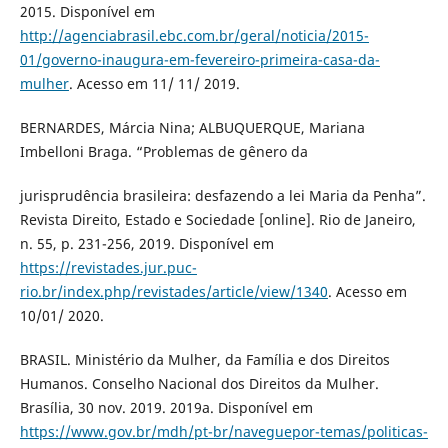
2015. Disponível em
http://agenciabrasil.ebc.com.br/geral/noticia/2015-
01/governo-inaugura-em-fevereiro-primeira-casa-da-
mulher
. Acesso em 11/ 11/ 2019.
BERNARDES, Márcia Nina; ALBUQUERQUE, Mariana
Imbelloni Braga. “Problemas de gênero da
jurisprudência brasileira: desfazendo a lei Maria da Penha”.
Revista Direito, Estado e Sociedade [online]. Rio de Janeiro,
n. 55, p. 231-256, 2019. Disponível em
https://revistades.jur.puc-
rio.br/index.php/revistades/article/view/1340
. Acesso em
10/01/ 2020.
BRASIL. Ministério da Mulher, da Família e dos Direitos
Humanos. Conselho Nacional dos Direitos da Mulher.
Brasília, 30 nov. 2019. 2019a. Disponível em
https://www.gov.br/mdh/pt-br/naveguepor-temas/politicas-