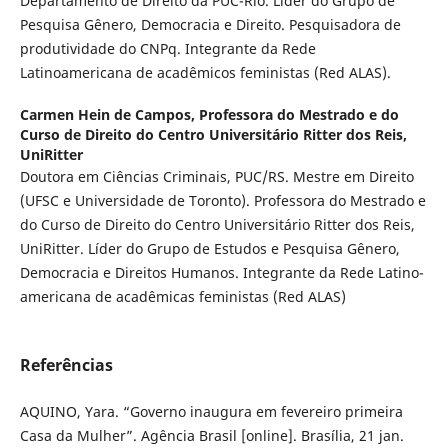
Departamento de Direito da PUC-Rio. Lider do Grupo de
Pesquisa Gênero, Democracia e Direito. Pesquisadora de
produtividade do CNPq. Integrante da Rede
Latinoamericana de acadêmicos feministas (Red ALAS).
Carmen Hein de Campos,
Professora do Mestrado e do
Curso de Direito do Centro Universitário Ritter dos Reis,
UniRitter
Doutora em Ciências Criminais, PUC/RS. Mestre em Direito
(UFSC e Universidade de Toronto). Professora do Mestrado e
do Curso de Direito do Centro Universitário Ritter dos Reis,
UniRitter. Líder do Grupo de Estudos e Pesquisa Gênero,
Democracia e Direitos Humanos. Integrante da Rede Latino-
americana de acadêmicas feministas (Red ALAS)
Referências
AQUINO, Yara. “Governo inaugura em fevereiro primeira
Casa da Mulher”. Agência Brasil [online]. Brasília, 21 jan.