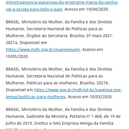
ministraanuncia-expansao-do-programa-maria-da-penha-
vai-a-escola-para-todo-o-pais
. Acesso em 19/04/2020.
BRASIL. Ministério da Mulher, da Família e dos Direitos
Humanos. Secretaria Nacional de Políticas para as
Mulheres. Órgãos da Sercetaria. Brasília, 07 maio 2021.
2021a. Disponível em
https://www.mdh.gov.br/quemequem
. Acesso em
10/05/2020.
BRASIL. Ministério da Mulher, da Família e dos Direitos
Humanos. Secretaria Nacional de Políticas para as
Mulheres. Políticas para as mulheres. Brasília, 2021b.
Disponível em
https://www.gov.br/mdh/pt-br/navegue-por-
temas/politicas-para-mulheres
. Acesso em 10/03/2020.
BRASIL. Ministério da Mulher, da Família e dos Direitos
Humanos. Gabinete da Ministra. Portaria nº 1.468, de 19 de
julho de 2019. Institui o Selo Empresa Amiga da Família