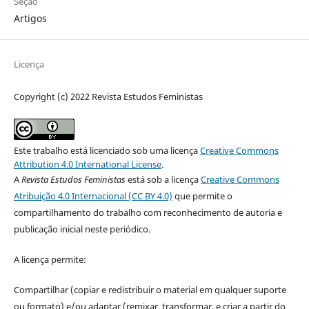
Seção
Artigos
Licença
Copyright (c) 2022 Revista Estudos Feministas
Este trabalho está licenciado sob uma licença
Creative Commons
Attribution 4.0 International License
.
A
Revista Estudos Feministas
está sob a licença
Creative Commons
Atribuição 4.0 Internacional (CC BY 4.0)
que permite o
compartilhamento do trabalho com reconhecimento de autoria e
publicação inicial neste periódico.
A licença permite:
Compartilhar (copiar e redistribuir o material em qualquer suporte
ou formato) e/ou adaptar (remixar, transformar, e criar a partir do