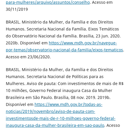
para-mulheres/arquivo/assuntos/conselho
. Acesso em
30/11/2019
BRASIL. Ministério da Mulher, da Família e dos Direitos
Humanos. Secretaria Nacional da Família. Eixos Temáticos
do Observatório Nacional da Família. Brasília, 23 jun. 2020.
2020b. Disponível em
https://www.mdh.gov.br/navegue-
por-temas/observatorio-nacional-da-familia/eixos-tematicos
.
Acesso em 23/06/2020.
BRASIL. Ministério da Mulher, da Família e dos Direitos
Humanos. Secretaria Nacional de Políticas para as
Mulheres. Aviso de pauta: Com investimentos de mais de R$
10 milhões, Governo Federal inaugura Casa da Mulher
Brasileira em São Paulo. Brasília, 08 nov. 2019. 2019b.
Disponível em
https://www.mdh.gov.br/todas-as-
noticias/2019/novembro/aviso-de-pauta-com-
investimentosde-mais-de-r-10-milhoes-governo-federal-
inaugura-casa-da-mulher-brasileira-em-sao-paulo
. Acesso