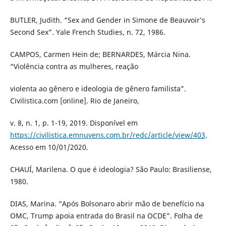
BUTLER, Judith. “Sex and Gender in Simone de Beauvoir’s
Second Sex”. Yale French Studies, n. 72, 1986.
CAMPOS, Carmen Hein de; BERNARDES, Márcia Nina.
“Violência contra as mulheres, reação
violenta ao gênero e ideologia de gênero familista”.
Civilistica.com [online]. Rio de Janeiro,
v. 8, n. 1, p. 1-19, 2019. Disponível em
https://civilistica.emnuvens.com.br/redc/article/view/403
.
Acesso em 10/01/2020.
CHAUÍ, Marilena. O que é ideologia? São Paulo: Brasiliense,
1980.
DIAS, Marina. “Após Bolsonaro abrir mão de benefício na
OMC, Trump apoia entrada do Brasil na OCDE”. Folha de