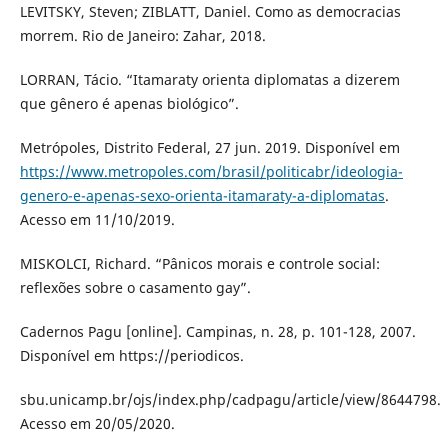
LEVITSKY, Steven; ZIBLATT, Daniel. Como as democracias
morrem. Rio de Janeiro: Zahar, 2018.
LORRAN, Tácio. “Itamaraty orienta diplomatas a dizerem
que gênero é apenas biológico”.
Metrópoles, Distrito Federal, 27 jun. 2019. Disponível em
https://www.metropoles.com/brasil/politicabr/ideologia-
genero-e-apenas-sexo-orienta-itamaraty-a-diplomatas
.
Acesso em 11/10/2019.
MISKOLCI, Richard. “Pânicos morais e controle social:
reflexões sobre o casamento gay”.
Cadernos Pagu [online]. Campinas, n. 28, p. 101-128, 2007.
Disponível em https://periodicos.
sbu.unicamp.br/ojs/index.php/cadpagu/article/view/8644798.
Acesso em 20/05/2020.