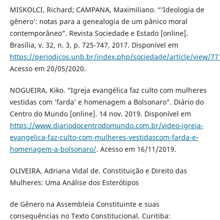
MISKOLCI, Richard; CAMPANA, Maximiliano. “‘Ideologia de
gênero’: notas para a genealogia de um pânico moral
contemporâneo”. Revista Sociedade e Estado [online].
Brasília, v. 32, n. 3, p. 725-747, 2017. Disponível em
https://periodicos.unb.br/index.php/sociedade/article/view/77
Acesso em 20/05/2020.
NOGUEIRA, Kiko. “Igreja evangélica faz culto com mulheres
vestidas com ‘farda’ e homenagem a Bolsonaro”. Diário do
Centro do Mundo [online]. 14 nov. 2019. Disponível em
https://www.diariodocentrodomundo.com.br/video-igreja-
evangelica-faz-culto-com-mulheres-vestidascom-farda-e-
homenagem-a-bolsonaro/
. Acesso em 16/11/2019.
OLIVEIRA, Adriana Vidal de. Constituição e Direito das
Mulheres: Uma Análise dos Esterótipos
de Gênero na Assembleia Constituinte e suas
consequências no Texto Constitucional. Curitiba: