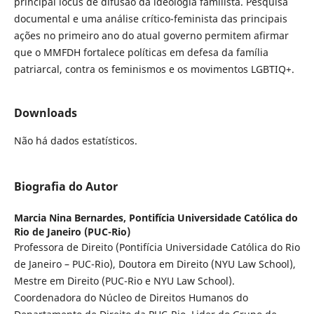
principal locus de difusão da ideologia familista. Pesquisa
documental e uma análise crítico-feminista das principais
ações no primeiro ano do atual governo permitem afirmar
que o MMFDH fortalece políticas em defesa da família
patriarcal, contra os feminismos e os movimentos LGBTIQ+.
Downloads
Não há dados estatísticos.
Biografia do Autor
Marcia Nina Bernardes,
Pontifícia Universidade Católica do
Rio de Janeiro (PUC-Rio)
Professora de Direito (Pontifícia Universidade Católica do Rio
de Janeiro – PUC-Rio), Doutora em Direito (NYU Law School),
Mestre em Direito (PUC-Rio e NYU Law School).
Coordenadora do Núcleo de Direitos Humanos do