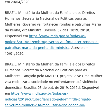
em 20/04/2020.
BRASIL. Ministério da Mulher, da Família e dos Direitos
Humanos. Secretaria Nacional de Políticas para as
Mulheres. Governo vai fortalecer rondas e patrulhas Maria
da Penha, diz Ministra. Brasília, 07 dez. 2019. 2019f.
Disponível em
https://www.mdh.gov.br/todas-as-
noticas/2019/dezembro/governo-vai-fortalecer-rondas-e-
patrulhas-maria-da-penha-diz-ministra
. Acesso em
10/01/2020.
BRASIL. Ministério da Mulher, da Família e dos Direitos
Humanos. Secretaria Nacional de Políticas para as
Mulheres. Lançado pelo MMFDH, projeto Salve Uma Mulher
visa mobilizar a sociedade no enfrentamento à violência
doméstica. Brasília, 03 de out. de 2019. 2019d. Disponível
em
https://www.mdh.gov.br/todas-as-
noticias/2019/outubro/lancado-pelo-mmfdh-projeto-
salveuma-mulher-visa-mobilizar-a-sociedade-no-