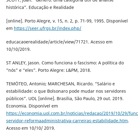
histórica”. Educação e Realidade
[online]. Porto Alegre, v. 15, n. 2, p. 71-99, 1995. Disponível
em
https://seer.ufrgs.br/index.php/
educacaoerealidade/article/view/71721. Acesso em
10/10/2019.
ST ANLEY, Jason. Como funciona o fascismo: A política do
“nós” e “eles”. Porto Alegre: L&PM, 2018.
TEMÓTEO, Antonio; MARCHESAN, Ricardo. “Salário e
estabilidade: o que Bolsonaro pode mudar nos servidores
públicos”. UOL [online]. Brasília, São Paulo, 29 out. 2019.
Economia. Disponível em
https://economia.uol.com.br/noticias/redacao/2019/10/29/func
servidor-reformaadministrativa-carreiras-estabilidade.htm
.
Acesso em 10/10/ 2019.