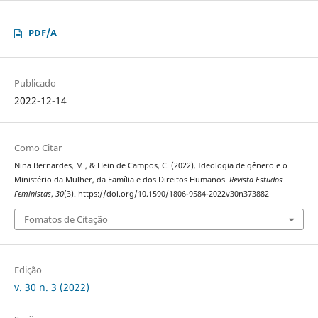
PDF/A
Publicado
2022-12-14
Como Citar
Nina Bernardes, M., & Hein de Campos, C. (2022). Ideologia de gênero e o
Ministério da Mulher, da Família e dos Direitos Humanos.
Revista Estudos
Feministas
,
30
(3). https://doi.org/10.1590/1806-9584-2022v30n373882
Fomatos de Citação
Edição
v. 30 n. 3 (2022)