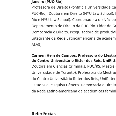
Janeiro (PUC-Rio)
Professora de Direito (Pontifícia Universidade Ca
PUC-Rio), Doutora em Direito (NYU Law School), 
Rio e NYU Law School). Coordenadora do Núcleo
Departamento de Direito da PUC-Rio. Lider do G
Democracia e Direito. Pesquisadora de produtiv
Integrante da Rede Latinoamericana de acadêmi
ALAS).
Carmen Hein de Campos,
Professora do Mestra
do Centro Universitário Ritter dos Reis, UniRitt
Doutora em Ciências Criminais, PUC/RS. Mestre 
Universidade de Toronto). Professora do Mestrad
do Centro Universitário Ritter dos Reis, UniRitte
Estudos e Pesquisa Gênero, Democracia e Direi
da Rede Latino-americana de acadêmicas femin
Referências