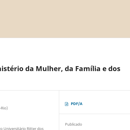
istério da Mulher, da Família e dos
PDF/A
-Rio)
Publicado
 Universitário Ritter dos