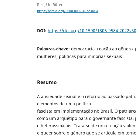
Reis, UniRitter
https://orcid.org/0000-0002-4672-0084
DOI:
https://doi.org/10.1590/1806-9584-2022v3
Palavras-chave:
democracia, reação ao gênero, p
mulheres, políticas para minorias sexuais
Resumo
A ansiedade sexual e o retorno ao passado patri
elementos de uma política
fascista em implementação no Brasil. O patriarc
como um arquétipo para o governante fascista, 
e heterossexuais. Trata-se de uma reação violen
e queer sobre o gênero que se articula em torn