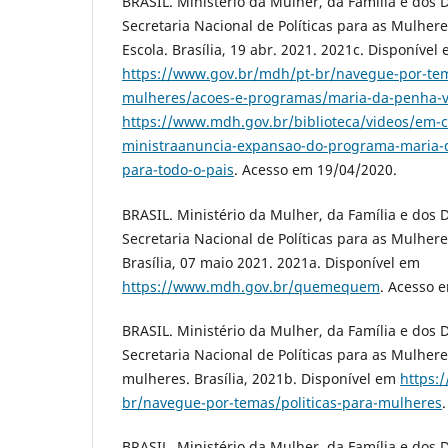
BRASIL. Ministério da Mulher, da Família e dos 
Secretaria Nacional de Políticas para as Mulhere
Escola. Brasília, 19 abr. 2021. 2021c. Disponível
https://www.gov.br/mdh/pt-br/navegue-por-tema
mulheres/acoes-e-programas/maria-da-penha-va
https://www.mdh.gov.br/biblioteca/videos/em-
ministraanuncia-expansao-do-programa-maria-d
para-todo-o-pais
. Acesso em 19/04/2020.
BRASIL. Ministério da Mulher, da Família e dos 
Secretaria Nacional de Políticas para as Mulhere
Brasília, 07 maio 2021. 2021a. Disponível em
https://www.mdh.gov.br/quemequem
. Acesso 
BRASIL. Ministério da Mulher, da Família e dos 
Secretaria Nacional de Políticas para as Mulheres
mulheres. Brasília, 2021b. Disponível em
https:
br/navegue-por-temas/politicas-para-mulheres
BRASIL. Ministério da Mulher, da Família e dos 