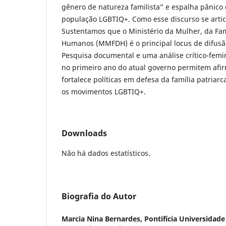
gênero de natureza familista” e espalha pânico
população LGBTIQ+. Como esse discurso se artic
Sustentamos que o Ministério da Mulher, da Famí
Humanos (MMFDH) é o principal locus de difusão
Pesquisa documental e uma análise crítico-femin
no primeiro ano do atual governo permitem af
fortalece políticas em defesa da família patriarc
os movimentos LGBTIQ+.
Downloads
Não há dados estatísticos.
Biografia do Autor
Marcia Nina Bernardes,
Pontifícia Universidade