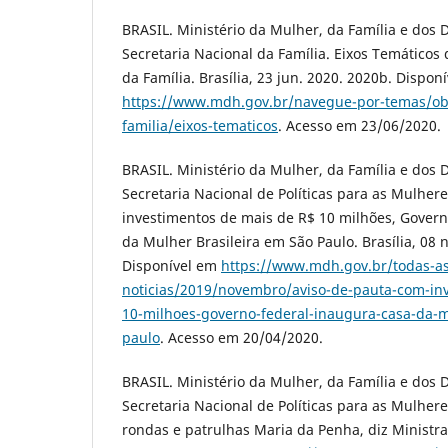
BRASIL. Ministério da Mulher, da Família e dos 
Secretaria Nacional da Família. Eixos Temáticos
da Família. Brasília, 23 jun. 2020. 2020b. Dispon
https://www.mdh.gov.br/navegue-por-temas/obs
familia/eixos-tematicos
. Acesso em 23/06/2020.
BRASIL. Ministério da Mulher, da Família e dos 
Secretaria Nacional de Políticas para as Mulher
investimentos de mais de R$ 10 milhões, Gover
da Mulher Brasileira em São Paulo. Brasília, 08 
Disponível em
https://www.mdh.gov.br/todas-as
noticias/2019/novembro/aviso-de-pauta-com-in
10-milhoes-governo-federal-inaugura-casa-da-m
paulo
. Acesso em 20/04/2020.
BRASIL. Ministério da Mulher, da Família e dos 
Secretaria Nacional de Políticas para as Mulhere
rondas e patrulhas Maria da Penha, diz Ministra.