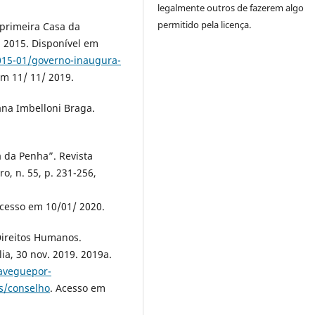
legalmente outros de fazerem algo
permitido pela licença.
primeira Casa da
n. 2015. Disponível em
2015-01/governo-inaugura-
em 11/ 11/ 2019.
a Imbelloni Braga.
a da Penha”. Revista
ro, n. 55, p. 231-256,
Acesso em 10/01/ 2020.
Direitos Humanos.
ia, 30 nov. 2019. 2019a.
aveguepor-
s/conselho
. Acesso em