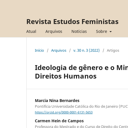
Revista Estudos Feministas
Atual
Arquivos
Notícias
Sobre
Início
/
Arquivos
/
v. 30 n. 3 (2022)
/
Artigos
Ideologia de gênero e o Min
Direitos Humanos
Marcia Nina Bernardes
Pontifícia Universidade Católica do Rio de Janeiro (PUC
https://orcid.org/0000-0001-6131-5653
Carmen Hein de Campos
Professora do Mestrado e do Curso de Direito do Centro