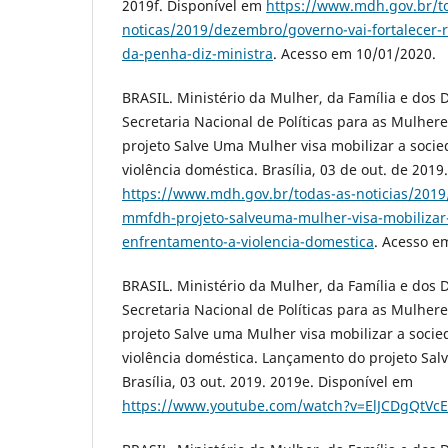
2019f. Disponível em
https://www.mdh.gov.br/t
noticas/2019/dezembro/governo-vai-fortalecer-
da-penha-diz-ministra
. Acesso em 10/01/2020.
BRASIL. Ministério da Mulher, da Família e dos 
Secretaria Nacional de Políticas para as Mulhe
projeto Salve Uma Mulher visa mobilizar a soci
violência doméstica. Brasília, 03 de out. de 201
https://www.mdh.gov.br/todas-as-noticias/2019
mmfdh-projeto-salveuma-mulher-visa-mobilizar
enfrentamento-a-violencia-domestica
. Acesso e
BRASIL. Ministério da Mulher, da Família e dos 
Secretaria Nacional de Políticas para as Mulhe
projeto Salve uma Mulher visa mobilizar a soci
violência doméstica. Lançamento do projeto Sal
Brasília, 03 out. 2019. 2019e. Disponível em
https://www.youtube.com/watch?v=ElJCDgQtVcE