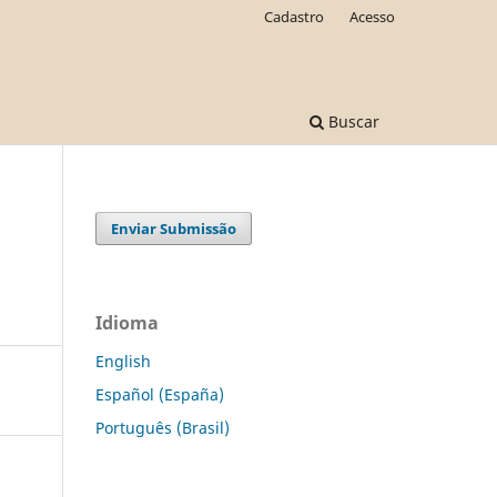
Cadastro
Acesso
Buscar
Enviar Submissão
Idioma
English
Español (España)
Português (Brasil)