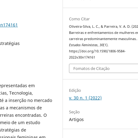
Como Citar
0n174161
Oliveira-Silva, L. C., & Parreira, V. A. D. (20
Barreiras e enfrentamentos de mulheres 
carreiras predominantemente masculinas.
stratégias
Estudos Feministas
,
30
(1).
https://doi.org/10.1590/1806-9584-
2022v30n174161
Fomatos de Citação
epresentadas em
Edição
ias, Tecnologia,
v. 30 n. 1 (2022)
té a inserção no mercado
idas a mecanismos de
Seção
rreiras encontradas. O
Artigos
r meio de um estudo
stratégias de
issionais femininas em