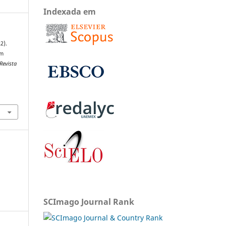
Indexada em
22).
em
Revista
SCImago Journal Rank