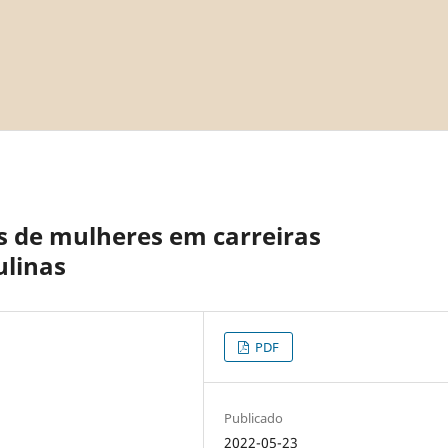
s de mulheres em carreiras
linas
PDF
Publicado
2022-05-23