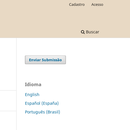
Cadastro
Acesso
Buscar
Enviar Submissão
Idioma
English
Español (España)
Português (Brasil)