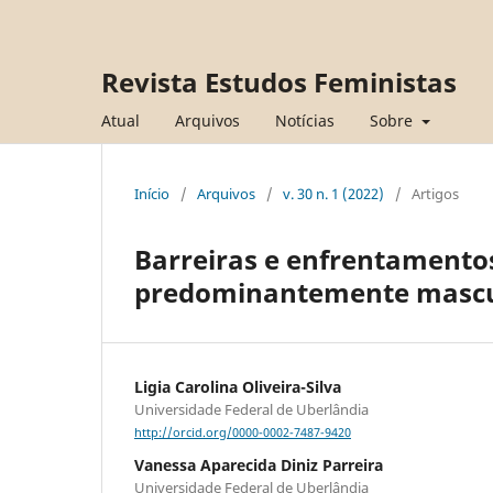
Revista Estudos Feministas
Atual
Arquivos
Notícias
Sobre
Início
/
Arquivos
/
v. 30 n. 1 (2022)
/
Artigos
Barreiras e enfrentamento
predominantemente mascu
Ligia Carolina Oliveira-Silva
Universidade Federal de Uberlândia
http://orcid.org/0000-0002-7487-9420
Vanessa Aparecida Diniz Parreira
Universidade Federal de Uberlândia