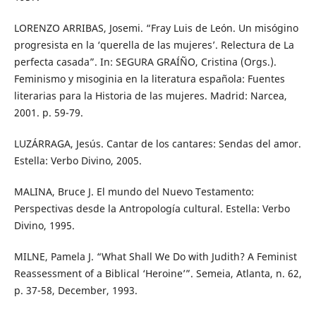
LORENZO ARRIBAS, Josemi. “Fray Luis de León. Un misógino
progresista en la ‘querella de las mujeres’. Relectura de La
perfecta casada”. In: SEGURA GRAÍÑO, Cristina (Orgs.).
Feminismo y misoginia en la literatura española: Fuentes
literarias para la Historia de las mujeres. Madrid: Narcea,
2001. p. 59-79.
LUZÁRRAGA, Jesús. Cantar de los cantares: Sendas del amor.
Estella: Verbo Divino, 2005.
MALINA, Bruce J. El mundo del Nuevo Testamento:
Perspectivas desde la Antropología cultural. Estella: Verbo
Divino, 1995.
MILNE, Pamela J. “What Shall We Do with Judith? A Feminist
Reassessment of a Biblical ‘Heroine’”. Semeia, Atlanta, n. 62,
p. 37-58, December, 1993.