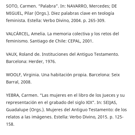
SOTO, Carmen. “Palabra”. In: NAVARRO, Mercedes; DE
MIGUEL, Pilar (Orgs.). Diez palabras clave en teología
feminista. Estella: Verbo Divino, 2004. p. 265-309.
VALCÁRCEL, Amelia. La memoria colectiva y los retos del
feminismo. Santiago de Chile: CEPAL, 2001.
VAUX, Roland de. Instituciones del Antiguo Testamento.
Barcelona: Herder, 1976.
WOOLF, Virginia. Una habitación propia. Barcelona: Seix
Barral, 2008.
YEBRA, Carmen. “Las mujeres en el libro de los Jueces y su
representación en el grabado del siglo XIX”. In: SEIJAS,
Guadalupe (Orgs.). Mujeres del Antiguo Testamento: de los
relatos a las imágenes. Estella: Verbo Divino, 2015. p. 125-
158.