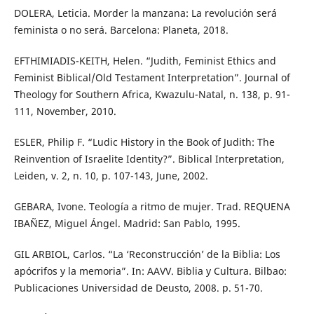
DOLERA, Leticia. Morder la manzana: La revolución será
feminista o no será. Barcelona: Planeta, 2018.
EFTHIMIADIS-KEITH, Helen. “Judith, Feminist Ethics and
Feminist Biblical/Old Testament Interpretation”. Journal of
Theology for Southern Africa, Kwazulu-Natal, n. 138, p. 91-
111, November, 2010.
ESLER, Philip F. “Ludic History in the Book of Judith: The
Reinvention of Israelite Identity?”. Biblical Interpretation,
Leiden, v. 2, n. 10, p. 107-143, June, 2002.
GEBARA, Ivone. Teología a ritmo de mujer. Trad. REQUENA
IBAÑEZ, Miguel Ángel. Madrid: San Pablo, 1995.
GIL ARBIOL, Carlos. “La ‘Reconstrucción’ de la Biblia: Los
apócrifos y la memoria”. In: AAVV. Biblia y Cultura. Bilbao:
Publicaciones Universidad de Deusto, 2008. p. 51-70.