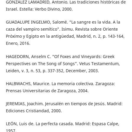
GONZÁLEZ LAMADRID, Antonio. Las tradiciones históricas de
Israel. Estella: Verbo Divino, 2000.
GUADALUPE INGELMO, Salomé. “La sangre es la vida. A la
caza del vampiro semítico”. Isimu. Revista sobre Oriente
Próximo y Egipto en la antigüedad, Madrid, n. 2, p. 143-164,
Enero, 2016.
HAGEDORN, Anselm C. “Of Foxes and Vineyards: Greek
Perspectives on The Song of Songs”. Vetus Testamentum,
Leiden, v. 3, n. 53, p. 337-352, December, 2003.
HALBWACHS, Maurice. La memoria colectiva. Zaragoza:
Prensas Universitarias de Zaragoza, 2004.
JEREMIAS, Joachim. Jerusalén en tiempos de Jesús. Madrid:
Ediciones Cristiandad, 2000.
LEÓN, Luis de. La perfecta casada. Madrid: Espasa Calpe,
1957.