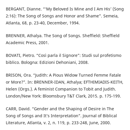
BERGANT, Dianne. “‘My Beloved Is Mine and I Am His’ (Song
2:16): The Song of Songs and Honor and Shame”. Semeia,
Atlanta, 68, p. 23-40, December, 1994.
BRENNER, Athalya. The Song of Songs. Sheffield: Sheffield
Academic Press, 2001.
BOVATI, Pietro. “Così parla il Signore”: Studi sul profetismo
biblico. Bologna: Edizioni Dehoniani, 2008.
BRISON, Ora. “Judith: A Pious Widow Turned Femme Fatale
or More?”. In: BRENNER-IDAN, Athalya; EFTHIMIADIS-KEITH,
Helen (Orgs.). A feminist Companion to Tobit and Judith.
London/New York: Bloomsbury T&T Clark, 2015. p. 175-199.
CARR, David. “Gender and the Shaping of Desire in The
Song of Songs and It’s Interpretation”. Journal of Biblical
Literature, Atlanta, v. 2, n. 119, p. 233-248, June, 2000.