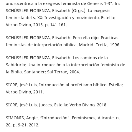
androcéntrica a la exégesis feminista de Génesis 1-3”. In:
SCHÜSSLER FIORENZA, Elisabeth (Orgs.). La exegesis
feminista del s. XX: Investigación y movimiento. Estella:
Verbo Divino, 2015. p. 141-161.
SCHÜSSLER FIORENZA, Elisabeth. Pero ella dijo: Prácticas
feministas de interpretación bíblica. Madrid: Trotta, 1996.
SCHÜSSLER FIORENZA, Elisabeth. Los caminos de la
Sabiduría: Una introducción a la interpretación feminista de
la Biblia. Santander: Sal Terrae, 2004.
SICRE, José Luis. Introducción al profetismo bíblico. Estella:
Verbo Divino, 2011.
SICRE, José Luis. Jueces. Estella: Verbo Divino, 2018.
SIMONIS, Angie. “Introducción”. Feminismos, Alicante, n.
20, p. 9-21. 2012.