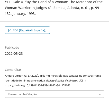
YEE, Gale A. “By the Hand of a Woman: The Metaphor of the
Woman Warrior in Judges 4”. Semeia, Atlanta, n. 61, p. 99-
132, January, 1993.
PDF (Español (España))
Publicado
2022-05-23
Como Citar
Angulo Ordorika, I. (2022). Três mulheres bíblicas capazes de construir uma
identidade feminina alternativa.
Revista Estudos Feministas
,
30
(1).
https://doi.org/10.1590/1806-9584-2022v30n174666
Fomatos de Citação