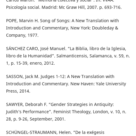
Psicología social. Madrid: Mc Graw Hill, 2007. p. 693-716.
POPE, Marvin H. Song of Songs: A New Translation with
Introduction and Commentary, New York: Doubleday &
Company, 1977.
SÁNCHEZ CARO, José Manuel. “La Biblia, libro de la Iglesia,
libro de la Humanidad”. Salmanticensis, Salamanca, v. 59, n.
1, p. 15-39, enero, 2012.
SASSON, Jack M. Judges 1-12: A New Translation with
Introduction and Commentary. New Haven: Yale University
Press, 2014.
SAWYER, Deborah F. “Gender Strategies in Antiquity:
Judith’s Performance”. Feminist Theology, London, v. 10, n.
28, p. 9-26, September, 2001.
SCHÜNGEL-STRAUMANN, Helen. “De la exégesis