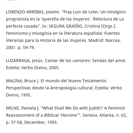
LORENZO ARRIBAS, Josemi. “Fray Luis de León. Un misógino
progresista en la ‘querella de las mujeres’. Relectura de La
perfecta casada”. In: SEGURA GRAÍÑO, Cristina (Orgs.).
Feminismo y misoginia en la literatura española: Fuentes
literarias para la Historia de las mujeres. Madrid: Narcea,
2001. p. 59-79.
LUZÁRRAGA, Jesús. Cantar de los cantares: Sendas del amor.
Estella: Verbo Divino, 2005.
MALINA, Bruce J. El mundo del Nuevo Testamento:
Perspectivas desde la Antropología cultural. Estella: Verbo
Divino, 1995.
MILNE, Pamela J. “What Shall We Do with Judith? A Feminist
Reassessment of a Biblical ‘Heroine’”. Semeia, Atlanta, n. 62,
p. 37-58, December, 1993.