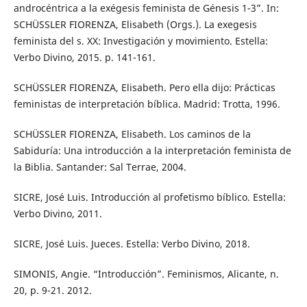
androcéntrica a la exégesis feminista de Génesis 1-3”. In:
SCHÜSSLER FIORENZA, Elisabeth (Orgs.). La exegesis
feminista del s. XX: Investigación y movimiento. Estella:
Verbo Divino, 2015. p. 141-161.
SCHÜSSLER FIORENZA, Elisabeth. Pero ella dijo: Prácticas
feministas de interpretación bíblica. Madrid: Trotta, 1996.
SCHÜSSLER FIORENZA, Elisabeth. Los caminos de la
Sabiduría: Una introducción a la interpretación feminista de
la Biblia. Santander: Sal Terrae, 2004.
SICRE, José Luis. Introducción al profetismo bíblico. Estella:
Verbo Divino, 2011.
SICRE, José Luis. Jueces. Estella: Verbo Divino, 2018.
SIMONIS, Angie. “Introducción”. Feminismos, Alicante, n.
20, p. 9-21. 2012.