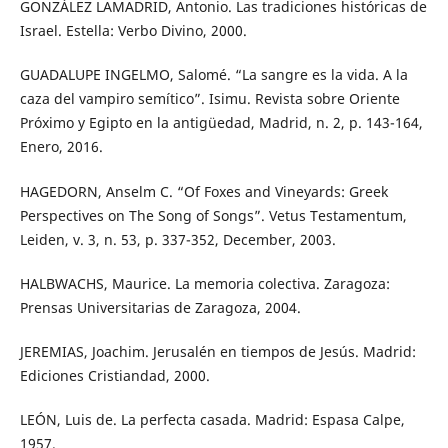
GONZÁLEZ LAMADRID, Antonio. Las tradiciones históricas de
Israel. Estella: Verbo Divino, 2000.
GUADALUPE INGELMO, Salomé. “La sangre es la vida. A la
caza del vampiro semítico”. Isimu. Revista sobre Oriente
Próximo y Egipto en la antigüedad, Madrid, n. 2, p. 143-164,
Enero, 2016.
HAGEDORN, Anselm C. “Of Foxes and Vineyards: Greek
Perspectives on The Song of Songs”. Vetus Testamentum,
Leiden, v. 3, n. 53, p. 337-352, December, 2003.
HALBWACHS, Maurice. La memoria colectiva. Zaragoza:
Prensas Universitarias de Zaragoza, 2004.
JEREMIAS, Joachim. Jerusalén en tiempos de Jesús. Madrid:
Ediciones Cristiandad, 2000.
LEÓN, Luis de. La perfecta casada. Madrid: Espasa Calpe,
1957.