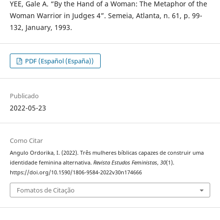
YEE, Gale A. “By the Hand of a Woman: The Metaphor of the
Woman Warrior in Judges 4”. Semeia, Atlanta, n. 61, p. 99-
132, January, 1993.
PDF (Español (España))
Publicado
2022-05-23
Como Citar
Angulo Ordorika, I. (2022). Três mulheres bíblicas capazes de construir uma
identidade feminina alternativa.
Revista Estudos Feministas
,
30
(1).
https://doi.org/10.1590/1806-9584-2022v30n174666
Fomatos de Citação