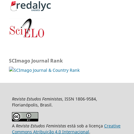
SCImago Journal Rank
Revista Estudos Feministas
, ISSN 1806-9584,
Florianópolis, Brasil.
A
Revista Estudos Feministas
está sob a licença
Creative
Commons Atribuição 4.0 Internacional
.