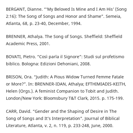
BERGANT, Dianne. “‘My Beloved Is Mine and I Am His’ (Song
2:16): The Song of Songs and Honor and Shame”. Semeia,
Atlanta, 68, p. 23-40, December, 1994.
BRENNER, Athalya. The Song of Songs. Sheffield: Sheffield
Academic Press, 2001.
BOVATI, Pietro. “Così parla il Signore”: Studi sul profetismo
biblico. Bologna: Edizioni Dehoniani, 2008.
BRISON, Ora. “Judith: A Pious Widow Turned Femme Fatale
or More?”. In: BRENNER-IDAN, Athalya; EFTHIMIADIS-KEITH,
Helen (Orgs.). A feminist Companion to Tobit and Judith.
London/New York: Bloomsbury T&T Clark, 2015. p. 175-199.
CARR, David. “Gender and the Shaping of Desire in The
Song of Songs and It’s Interpretation”. Journal of Biblical
Literature, Atlanta, v. 2, n. 119, p. 233-248, June, 2000.