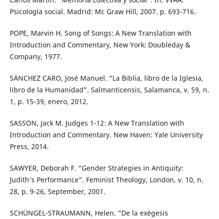
Psicología social. Madrid: Mc Graw Hill, 2007. p. 693-716.
POPE, Marvin H. Song of Songs: A New Translation with
Introduction and Commentary, New York: Doubleday &
Company, 1977.
SÁNCHEZ CARO, José Manuel. “La Biblia, libro de la Iglesia,
libro de la Humanidad”. Salmanticensis, Salamanca, v. 59, n.
1, p. 15-39, enero, 2012.
SASSON, Jack M. Judges 1-12: A New Translation with
Introduction and Commentary. New Haven: Yale University
Press, 2014.
SAWYER, Deborah F. “Gender Strategies in Antiquity:
Judith’s Performance”. Feminist Theology, London, v. 10, n.
28, p. 9-26, September, 2001.
SCHÜNGEL-STRAUMANN, Helen. “De la exégesis