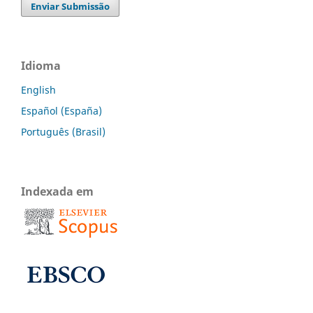
Enviar Submissão
Idioma
English
Español (España)
Português (Brasil)
Indexada em