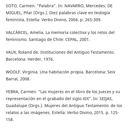
SOTO, Carmen. “Palabra”. In: NAVARRO, Mercedes; DE
MIGUEL, Pilar (Orgs.). Diez palabras clave en teología
feminista. Estella: Verbo Divino, 2004. p. 265-309.
VALCÁRCEL, Amelia. La memoria colectiva y los retos del
feminismo. Santiago de Chile: CEPAL, 2001.
VAUX, Roland de. Instituciones del Antiguo Testamento.
Barcelona: Herder, 1976.
WOOLF, Virginia. Una habitación propia. Barcelona: Seix
Barral, 2008.
YEBRA, Carmen. “Las mujeres en el libro de los Jueces y su
representación en el grabado del siglo XIX”. In: SEIJAS,
Guadalupe (Orgs.). Mujeres del Antiguo Testamento: de los
relatos a las imágenes. Estella: Verbo Divino, 2015. p. 125-
158.