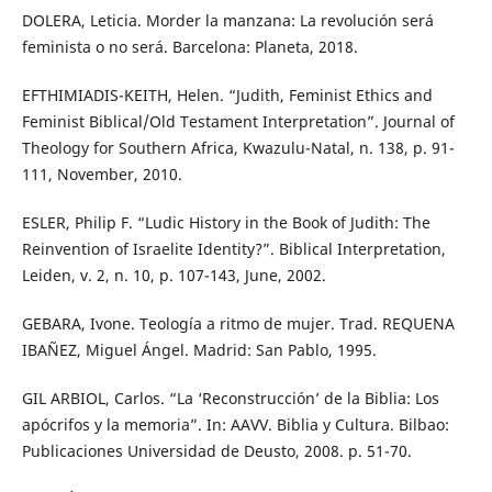
DOLERA, Leticia. Morder la manzana: La revolución será
feminista o no será. Barcelona: Planeta, 2018.
EFTHIMIADIS-KEITH, Helen. “Judith, Feminist Ethics and
Feminist Biblical/Old Testament Interpretation”. Journal of
Theology for Southern Africa, Kwazulu-Natal, n. 138, p. 91-
111, November, 2010.
ESLER, Philip F. “Ludic History in the Book of Judith: The
Reinvention of Israelite Identity?”. Biblical Interpretation,
Leiden, v. 2, n. 10, p. 107-143, June, 2002.
GEBARA, Ivone. Teología a ritmo de mujer. Trad. REQUENA
IBAÑEZ, Miguel Ángel. Madrid: San Pablo, 1995.
GIL ARBIOL, Carlos. “La ‘Reconstrucción’ de la Biblia: Los
apócrifos y la memoria”. In: AAVV. Biblia y Cultura. Bilbao:
Publicaciones Universidad de Deusto, 2008. p. 51-70.