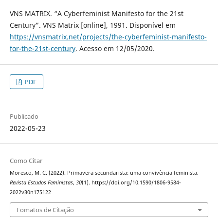
VNS MATRIX. “A Cyberfeminist Manifesto for the 21st
Century”. VNS Matrix [online], 1991. Disponível em
https://vnsmatrix.net/projects/the-cyberfeminist-manifesto-
for-the-21st-century
. Acesso em 12/05/2020.
PDF
Publicado
2022-05-23
Como Citar
Moresco, M. C. (2022). Primavera secundarista: uma convivência feminista.
Revista Estudos Feministas
,
30
(1). https://doi.org/10.1590/1806-9584-
2022v30n175122
Fomatos de Citação