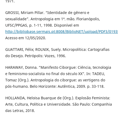
1971.
GROSSI, Miriam Pillar. “Identidade de gênero e
sexualidade”. Antropologia em 1ª. mão. Florianópolis,
UFSC/PPGAS, p. 1-11, 1998. Disponível em
http://bibliobase.sermais.pt:8008/BiblioNET/upload/PDF3/019
Acesso em 12/05/2020.
GUATTARI, Félix; ROLNIK, Suely. Micropolítica: Cartografias
do Desejo. Petrópolis: Vozes, 1996.
HARAWAY, Donna. “Manifesto Ciborgue: Ciência, tecnologia
e feminismo-socialista no final do século XX”. In: TADEU,
Tomaz (Org.). Antropologia do ciborgue: as vertigens do
pós-humano. Belo Horizonte: Autêntica, 2009. p. 33-118.
HOLLANDA, Heloisa Buarque de (Org.). Explosão Feminista:
Arte, Cultura, Política e Universidade. São Paulo: Companhia
das Letras, 2018.