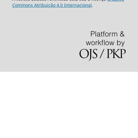
Commons Atribuição 4.0 Internacional
.