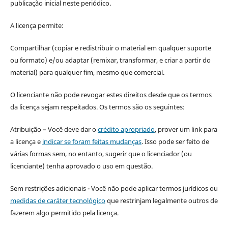
publicação inicial neste periódico.
A licença permite:
Compartilhar (copiar e redistribuir o material em qualquer suporte
ou formato) e/ou adaptar (remixar, transformar, e criar a partir do
material) para qualquer fim, mesmo que comercial.
O licenciante não pode revogar estes direitos desde que os termos
da licença sejam respeitados. Os termos são os seguintes:
Atribuição – Você deve dar o
crédito apropriado
, prover um link para
a licença e
indicar se foram feitas mudanças
. Isso pode ser feito de
várias formas sem, no entanto, sugerir que o licenciador (ou
licenciante) tenha aprovado o uso em questão.
Sem restrições adicionais - Você não pode aplicar termos jurídicos ou
medidas de caráter tecnológico
que restrinjam legalmente outros de
fazerem algo permitido pela licença.