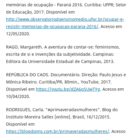
memórias de ocupação - Paraná 2016. Curitiba: UFPR; Setor
de Educação, 2017. Disponível em
http://www.observatoriodoensinomedio.ufpr.br/ocupar-e-
resistir-memorias-de-ocupacao-parana-2016/
. Acesso em
12/05/2020.
RAGO, Margareth. A aventura de contar-se: feminismos,
escrita de si e invenções da subjetividade. Campinas:
Editora da Universidade Estadual de Campinas, 2013.
REPÚBLICA DO CAOS. Documentário. Direção: Paulo Jesus e
Mônica Ribeiro. Curitiba/PR, 80min., YouTube, 2017.
Disponível em
https://youtu.be/dZA6qSUwTYg
. Acesso em
10/04/2020.
RODRIGUES, Carla. “#primaveradasmulheres”. Blog do
Instituto Moreira Salles [online]. Brasil, 16/12/2015.
Disponível em
https://blogdoims.com.br/primaveradasmulheres/
. Acesso