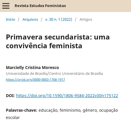
Revista Estudos Feministas
Início
/
Arquivos
/
v. 30 n. 1 (2022)
/
Artigos
Primavera secundarista: uma
convivência feminista
Marcielly Cristina Moresco
Universidade de Brasília/Centro Universitário de Brasília
https://orcid.org/0000-0003-1768-1917
DOI:
https://doi.org/10.1590/1806-9584-2022v30n175122
Palavras-chave:
educação, feminismo, gênero, ocupação
escolar