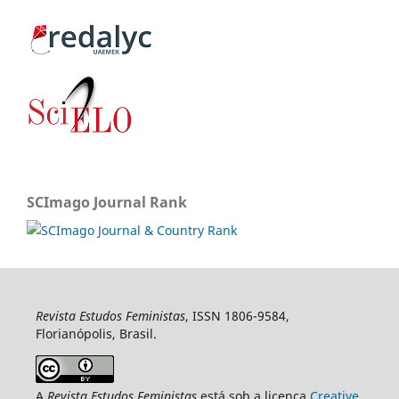
SCImago Journal Rank
Revista Estudos Feministas
, ISSN 1806-9584,
Florianópolis, Brasil.
A
Revista Estudos Feministas
está sob a licença
Creative