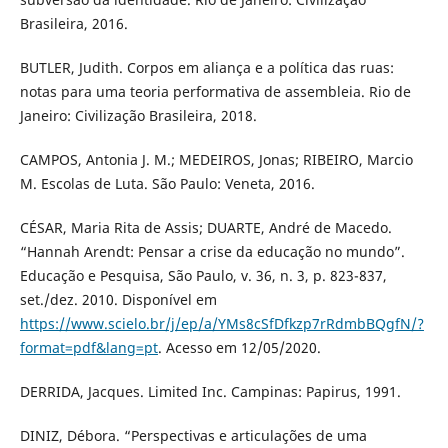
Brasileira, 2016.
BUTLER, Judith. Corpos em aliança e a política das ruas:
notas para uma teoria performativa de assembleia. Rio de
Janeiro: Civilização Brasileira, 2018.
CAMPOS, Antonia J. M.; MEDEIROS, Jonas; RIBEIRO, Marcio
M. Escolas de Luta. São Paulo: Veneta, 2016.
CÉSAR, Maria Rita de Assis; DUARTE, André de Macedo.
“Hannah Arendt: Pensar a crise da educação no mundo”.
Educação e Pesquisa, São Paulo, v. 36, n. 3, p. 823-837,
set./dez. 2010. Disponível em
https://www.scielo.br/j/ep/a/YMs8cSfDfkzp7rRdmbBQgfN/?
format=pdf&lang=pt
. Acesso em 12/05/2020.
DERRIDA, Jacques. Limited Inc. Campinas: Papirus, 1991.
DINIZ, Débora. “Perspectivas e articulações de uma