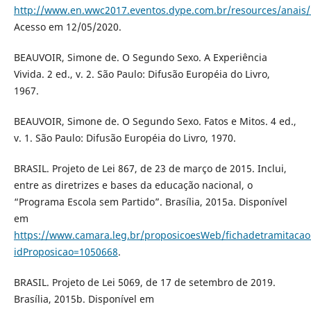
http://www.en.wwc2017.eventos.dype.com.br/resources/anai
Acesso em 12/05/2020.
BEAUVOIR, Simone de. O Segundo Sexo. A Experiência
Vivida. 2 ed., v. 2. São Paulo: Difusão Européia do Livro,
1967.
BEAUVOIR, Simone de. O Segundo Sexo. Fatos e Mitos. 4 ed.,
v. 1. São Paulo: Difusão Européia do Livro, 1970.
BRASIL. Projeto de Lei 867, de 23 de março de 2015. Inclui,
entre as diretrizes e bases da educação nacional, o
“Programa Escola sem Partido”. Brasília, 2015a. Disponível
em
https://www.camara.leg.br/proposicoesWeb/fichadetramitacao
idProposicao=1050668
.
BRASIL. Projeto de Lei 5069, de 17 de setembro de 2019.
Brasília, 2015b. Disponível em