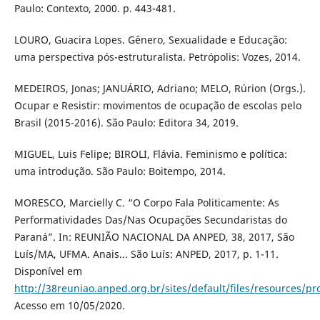
Paulo: Contexto, 2000. p. 443-481.
LOURO, Guacira Lopes. Gênero, Sexualidade e Educação:
uma perspectiva pós-estruturalista. Petrópolis: Vozes, 2014.
MEDEIROS, Jonas; JANUÁRIO, Adriano; MELO, Rúrion (Orgs.).
Ocupar e Resistir: movimentos de ocupação de escolas pelo
Brasil (2015-2016). São Paulo: Editora 34, 2019.
MIGUEL, Luis Felipe; BIROLI, Flávia. Feminismo e política:
uma introdução. São Paulo: Boitempo, 2014.
MORESCO, Marcielly C. “O Corpo Fala Politicamente: As
Performatividades Das/Nas Ocupações Secundaristas do
Paraná”. In: REUNIÃO NACIONAL DA ANPED, 38, 2017, São
Luís/MA, UFMA. Anais... São Luís: ANPED, 2017, p. 1-11.
Disponível em
http://38reuniao.anped.org.br/sites/default/files/resources
Acesso em 10/05/2020.