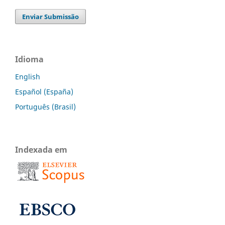
Enviar Submissão
Idioma
English
Español (España)
Português (Brasil)
Indexada em