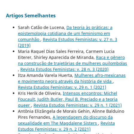
Artigos Semelhantes
Sarah Catão de Lucena,
Da teoria às práticas: a
epistemologia cotidiana de um feminismo em
comunhão
,
Revista Estudos Feministas: v. 27 n. 3
(2019)
Maria Raquel Dias Sales Ferreira, Carmem Lucia
Eiterer, Shirley Aparecida de Miranda,
Raça e gênero
na construção de trajetórias de mulheres quilombolas
,
Revista Estudos Feministas: v. 28 n. 3 (2020)
Itza Amanda Varela Huerta,
Mulheres afro-mexicanas
e movimento negro através da história de vida
,
Revista Estudos Feministas: v. 29 n. 1 (2021)
Kris Herik de Oliveira,
Intensos encontros: Michel
Foucault, Judith Butler, Paul B. Preciado e a teoria
queer
,
Revista Estudos Feministas: v. 29 n. 1 (2021)
Antônia Elizângela de Morais Gehin, Alinne Balduino
Pires Fernandes,
A legendagem do discurso da
sexualidade em The Magdalene Sisters
,
Revista
Estudos Feministas: v. 29 n. 2 (2021)