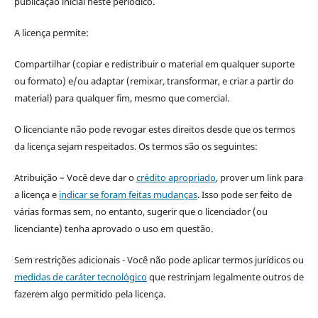
publicação inicial neste periódico.
A licença permite:
Compartilhar (copiar e redistribuir o material em qualquer suporte
ou formato) e/ou adaptar (remixar, transformar, e criar a partir do
material) para qualquer fim, mesmo que comercial.
O licenciante não pode revogar estes direitos desde que os termos
da licença sejam respeitados. Os termos são os seguintes:
Atribuição – Você deve dar o
crédito apropriado
, prover um link para
a licença e
indicar se foram feitas mudanças
. Isso pode ser feito de
várias formas sem, no entanto, sugerir que o licenciador (ou
licenciante) tenha aprovado o uso em questão.
Sem restrições adicionais - Você não pode aplicar termos jurídicos ou
medidas de caráter tecnológico
que restrinjam legalmente outros de
fazerem algo permitido pela licença.