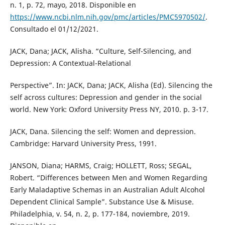
n. 1, p. 72, mayo, 2018. Disponible en
https://www.ncbi.nlm.nih.gov/pmc/articles/PMC5970502/
.
Consultado el 01/12/2021.
JACK, Dana; JACK, Alisha. “Culture, Self-Silencing, and
Depression: A Contextual-Relational
Perspective”. In: JACK, Dana; JACK, Alisha (Ed). Silencing the
self across cultures: Depression and gender in the social
world. New York: Oxford University Press NY, 2010. p. 3-17.
JACK, Dana. Silencing the self: Women and depression.
Cambridge: Harvard University Press, 1991.
JANSON, Diana; HARMS, Craig; HOLLETT, Ross; SEGAL,
Robert. “Differences between Men and Women Regarding
Early Maladaptive Schemas in an Australian Adult Alcohol
Dependent Clinical Sample”. Substance Use & Misuse.
Philadelphia, v. 54, n. 2, p. 177-184, noviembre, 2019.