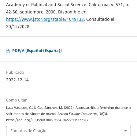
Academy of Political and Social Science. California, v. 571, p.
42-56, septiembre, 2000. Disponible en
https://www.jstor.org/stable/1049133
. Consultado el
20/12/2028.
PDF/A (Español (España))
Publicado
2022-12-14
Como Citar
Laza Vásquez, C., & Gea Sánchez, M. (2022). Autossacrifício feminino durante o
sofrimento de câncer de mama.
Revista Estudos Feministas
,
30
(3).
https://doi.org/10.1590/1806-9584-2022v30n377317
Fomatos de Citação