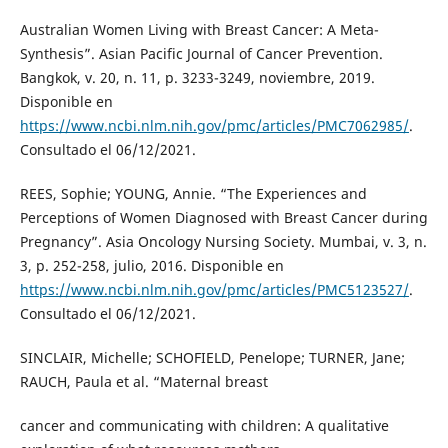
Australian Women Living with Breast Cancer: A Meta-
Synthesis”. Asian Pacific Journal of Cancer Prevention.
Bangkok, v. 20, n. 11, p. 3233-3249, noviembre, 2019.
Disponible en
https://www.ncbi.nlm.nih.gov/pmc/articles/PMC7062985/
.
Consultado el 06/12/2021.
REES, Sophie; YOUNG, Annie. “The Experiences and
Perceptions of Women Diagnosed with Breast Cancer during
Pregnancy”. Asia Oncology Nursing Society. Mumbai, v. 3, n.
3, p. 252-258, julio, 2016. Disponible en
https://www.ncbi.nlm.nih.gov/pmc/articles/PMC5123527/
.
Consultado el 06/12/2021.
SINCLAIR, Michelle; SCHOFIELD, Penelope; TURNER, Jane;
RAUCH, Paula et al. “Maternal breast
cancer and communicating with children: A qualitative