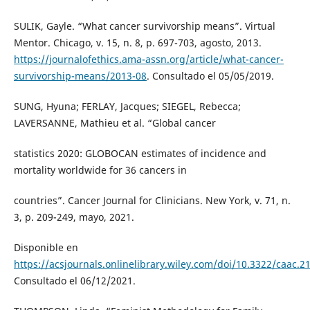
SULIK, Gayle. “What cancer survivorship means”. Virtual
Mentor. Chicago, v. 15, n. 8, p. 697-703, agosto, 2013.
https://journalofethics.ama-assn.org/article/what-cancer-
survivorship-means/2013-08
. Consultado el 05/05/2019.
SUNG, Hyuna; FERLAY, Jacques; SIEGEL, Rebecca;
LAVERSANNE, Mathieu et al. “Global cancer
statistics 2020: GLOBOCAN estimates of incidence and
mortality worldwide for 36 cancers in
countries”. Cancer Journal for Clinicians. New York, v. 71, n.
3, p. 209-249, mayo, 2021.
Disponible en
https://acsjournals.onlinelibrary.wiley.com/doi/10.3322/caac.2
Consultado el 06/12/2021.