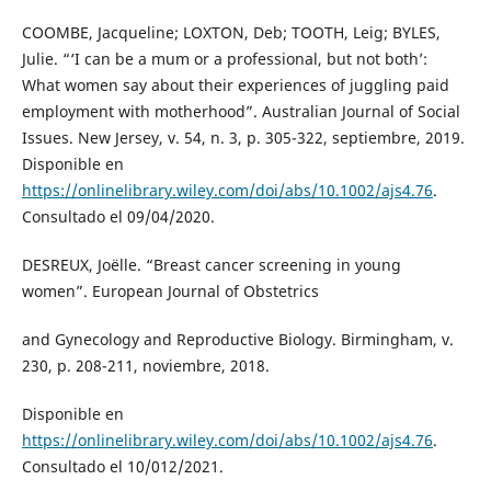
COOMBE, Jacqueline; LOXTON, Deb; TOOTH, Leig; BYLES,
Julie. “‘I can be a mum or a professional, but not both’:
What women say about their experiences of juggling paid
employment with motherhood”. Australian Journal of Social
Issues. New Jersey, v. 54, n. 3, p. 305-322, septiembre, 2019.
Disponible en
https://onlinelibrary.wiley.com/doi/abs/10.1002/ajs4.76
.
Consultado el 09/04/2020.
DESREUX, Joëlle. “Breast cancer screening in young
women”. European Journal of Obstetrics
and Gynecology and Reproductive Biology. Birmingham, v.
230, p. 208-211, noviembre, 2018.
Disponible en
https://onlinelibrary.wiley.com/doi/abs/10.1002/ajs4.76
.
Consultado el 10/012/2021.