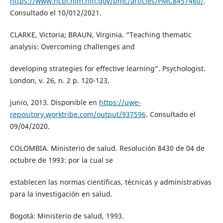
https://www.ncbi.nlm.nih.gov/pmc/articles/PMC8457460/
.
Consultado el 10/012/2021.
CLARKE, Victoria; BRAUN, Virginia. “Teaching thematic
analysis: Overcoming challenges and
developing strategies for effective learning”. Psychologist.
London, v. 26, n. 2 p. 120-123,
junio, 2013. Disponible en
https://uwe-
repository.worktribe.com/output/937596
. Consultado el
09/04/2020.
COLOMBIA. Ministerio de salud. Resolución 8430 de 04 de
octubre de 1993: por la cual se
establecen las normas científicas, técnicas y administrativas
para la investigación en salud.
Bogotá: Ministerio de salud, 1993.