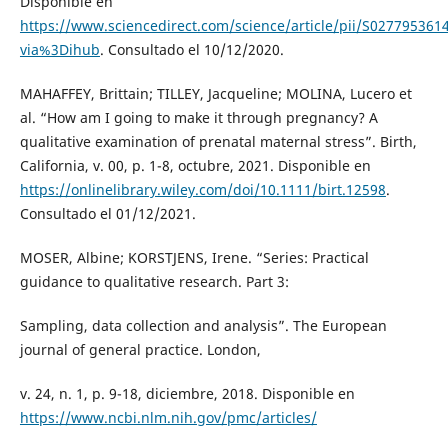
Disponible en
https://www.sciencedirect.com/science/article/pii/S027795361
via%3Dihub
. Consultado el 10/12/2020.
MAHAFFEY, Brittain; TILLEY, Jacqueline; MOLINA, Lucero et
al. “How am I going to make it through pregnancy? A
qualitative examination of prenatal maternal stress”. Birth,
California, v. 00, p. 1-8, octubre, 2021. Disponible en
https://onlinelibrary.wiley.com/doi/10.1111/birt.12598
.
Consultado el 01/12/2021.
MOSER, Albine; KORSTJENS, Irene. “Series: Practical
guidance to qualitative research. Part 3:
Sampling, data collection and analysis”. The European
journal of general practice. London,
v. 24, n. 1, p. 9-18, diciembre, 2018. Disponible en
https://www.ncbi.nlm.nih.gov/pmc/articles/