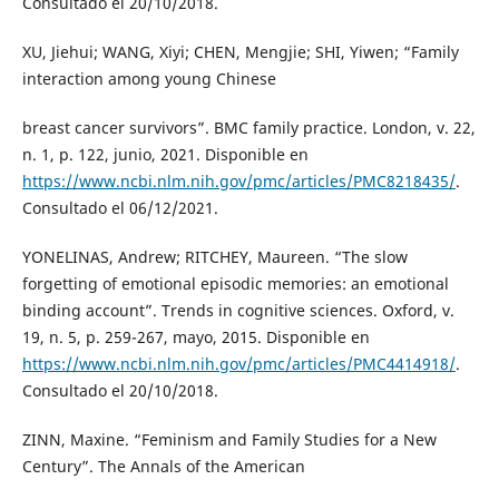
Consultado el 20/10/2018.
XU, Jiehui; WANG, Xiyi; CHEN, Mengjie; SHI, Yiwen; “Family
interaction among young Chinese
breast cancer survivors”. BMC family practice. London, v. 22,
n. 1, p. 122, junio, 2021. Disponible en
https://www.ncbi.nlm.nih.gov/pmc/articles/PMC8218435/
.
Consultado el 06/12/2021.
YONELINAS, Andrew; RITCHEY, Maureen. “The slow
forgetting of emotional episodic memories: an emotional
binding account”. Trends in cognitive sciences. Oxford, v.
19, n. 5, p. 259-267, mayo, 2015. Disponible en
https://www.ncbi.nlm.nih.gov/pmc/articles/PMC4414918/
.
Consultado el 20/10/2018.
ZINN, Maxine. “Feminism and Family Studies for a New
Century”. The Annals of the American