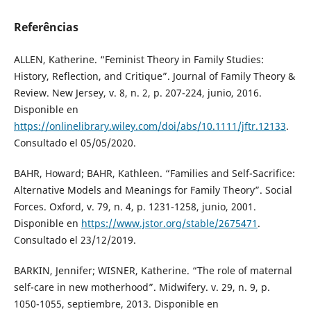
Referências
ALLEN, Katherine. “Feminist Theory in Family Studies:
History, Reflection, and Critique”. Journal of Family Theory &
Review. New Jersey, v. 8, n. 2, p. 207-224, junio, 2016.
Disponible en
https://onlinelibrary.wiley.com/doi/abs/10.1111/jftr.12133
.
Consultado el 05/05/2020.
BAHR, Howard; BAHR, Kathleen. “Families and Self-Sacrifice:
Alternative Models and Meanings for Family Theory”. Social
Forces. Oxford, v. 79, n. 4, p. 1231-1258, junio, 2001.
Disponible en
https://www.jstor.org/stable/2675471
.
Consultado el 23/12/2019.
BARKIN, Jennifer; WISNER, Katherine. “The role of maternal
self-care in new motherhood”. Midwifery. v. 29, n. 9, p.
1050-1055, septiembre, 2013. Disponible en