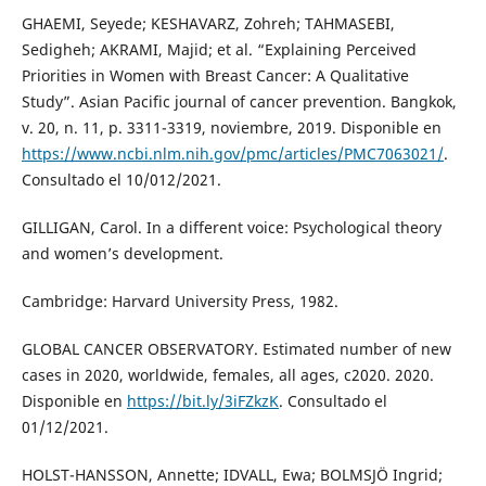
GHAEMI, Seyede; KESHAVARZ, Zohreh; TAHMASEBI,
Sedigheh; AKRAMI, Majid; et al. “Explaining Perceived
Priorities in Women with Breast Cancer: A Qualitative
Study”. Asian Pacific journal of cancer prevention. Bangkok,
v. 20, n. 11, p. 3311-3319, noviembre, 2019. Disponible en
https://www.ncbi.nlm.nih.gov/pmc/articles/PMC7063021/
.
Consultado el 10/012/2021.
GILLIGAN, Carol. In a different voice: Psychological theory
and women’s development.
Cambridge: Harvard University Press, 1982.
GLOBAL CANCER OBSERVATORY. Estimated number of new
cases in 2020, worldwide, females, all ages, c2020. 2020.
Disponible en
https://bit.ly/3iFZkzK
. Consultado el
01/12/2021.
HOLST-HANSSON, Annette; IDVALL, Ewa; BOLMSJÖ Ingrid;