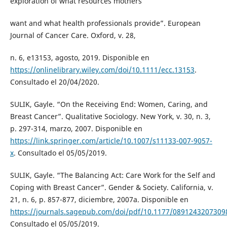
exploration of what resources mothers
want and what health professionals provide”. European
Journal of Cancer Care. Oxford, v. 28,
n. 6, e13153, agosto, 2019. Disponible en
https://onlinelibrary.wiley.com/doi/10.1111/ecc.13153
.
Consultado el 20/04/2020.
SULIK, Gayle. “On the Receiving End: Women, Caring, and
Breast Cancer”. Qualitative Sociology. New York, v. 30, n. 3,
p. 297-314, marzo, 2007. Disponible en
https://link.springer.com/article/10.1007/s11133-007-9057-
x
. Consultado el 05/05/2019.
SULIK, Gayle. “The Balancing Act: Care Work for the Self and
Coping with Breast Cancer”. Gender & Society. California, v.
21, n. 6, p. 857-877, diciembre, 2007a. Disponible en
https://journals.sagepub.com/doi/pdf/10.1177/0891243207309
Consultado el 05/05/2019.