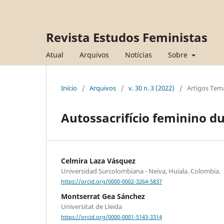
Revista Estudos Feministas
Atual
Arquivos
Notícias
Sobre
Início
/
Arquivos
/
v. 30 n. 3 (2022)
/
Artigos Tem
Autossacrifício feminino 
Celmira Laza Vásquez
Universidad Surcolombiana - Neiva, Huiala. Colombia.
https://orcid.org/0000-0002-3264-5837
Montserrat Gea Sánchez
Universitat de Lleida
https://orcid.org/0000-0001-5143-3314