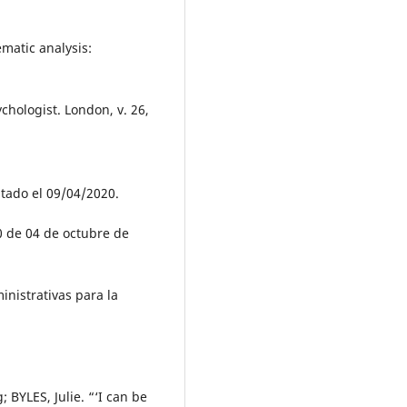
matic analysis:
ychologist. London, v. 26,
ltado el 09/04/2020.
0 de 04 de octubre de
inistrativas para la
BYLES, Julie. “‘I can be