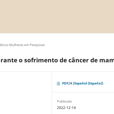
áticos Mulheres em Pesquisas
durante o sofrimento de câncer de ma
PDF/A (Español (España))
Publicado
2022-12-14