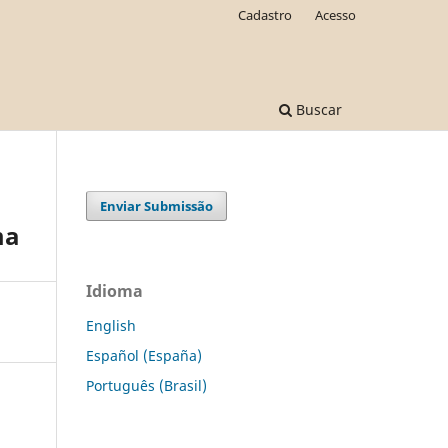
Cadastro
Acesso
Buscar
Enviar Submissão
ma
Idioma
English
Español (España)
Português (Brasil)