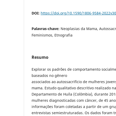
DOI:
https://doi.org/10.1590/1806-9584-2022v
Palavras-chave:
Neoplasias da Mama, Autossacri
Feminismos, Etnografia
Resumo
Explorar os padrões de comportamento socialme
baseados no gênero
associados ao autossacrifício de mulheres joven
mama. Estudo qualitativo descritivo realizado n
Departamento de Huíla (Colômbia), durante 2018
mulheres diagnosticadas com câncer, de 45 ano
informações foram coletadas a partir de um gru
entrevistas semiestruturadas. Os dados foram t