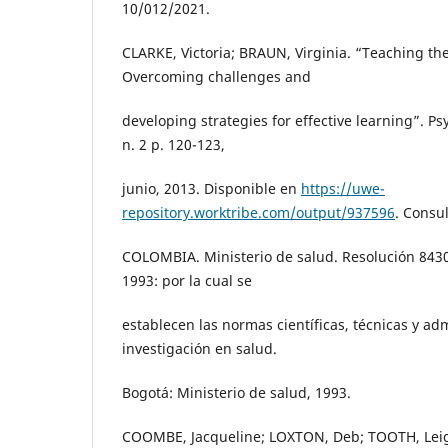
10/012/2021.
CLARKE, Victoria; BRAUN, Virginia. “Teaching the
Overcoming challenges and
developing strategies for effective learning”. Ps
n. 2 p. 120-123,
junio, 2013. Disponible en
https://uwe-
repository.worktribe.com/output/937596
. Consu
COLOMBIA. Ministerio de salud. Resolución 843
1993: por la cual se
establecen las normas científicas, técnicas y adm
investigación en salud.
Bogotá: Ministerio de salud, 1993.
COOMBE, Jacqueline; LOXTON, Deb; TOOTH, Leig; 