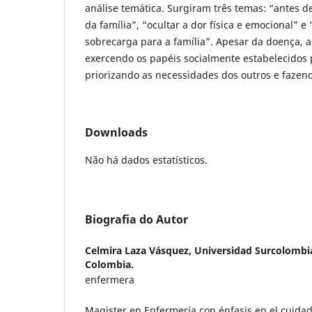
análise temática. Surgiram três temas: “antes de
da família”, “ocultar a dor física e emocional” 
sobrecarga para a família”. Apesar da doença, 
exercendo os papéis socialmente estabelecidos 
priorizando as necessidades dos outros e fazen
Downloads
Não há dados estatísticos.
Biografia do Autor
Celmira Laza Vásquez,
Universidad Surcolombia
Colombia.
enfermera
Magister en Enfermería con énfasis en el cuidad