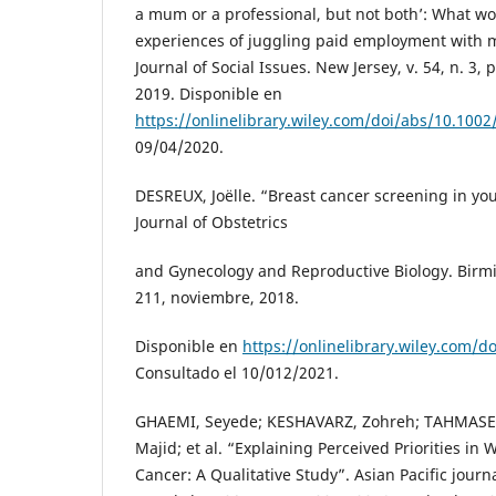
a mum or a professional, but not both’: What w
experiences of juggling paid employment with 
Journal of Social Issues. New Jersey, v. 54, n. 3,
2019. Disponible en
https://onlinelibrary.wiley.com/doi/abs/10.1002
09/04/2020.
DESREUX, Joëlle. “Breast cancer screening in 
Journal of Obstetrics
and Gynecology and Reproductive Biology. Birmi
211, noviembre, 2018.
Disponible en
https://onlinelibrary.wiley.com/d
Consultado el 10/012/2021.
GHAEMI, Seyede; KESHAVARZ, Zohreh; TAHMASE
Majid; et al. “Explaining Perceived Priorities i
Cancer: A Qualitative Study”. Asian Pacific journ