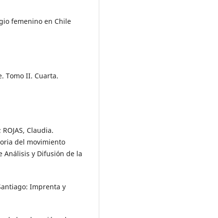
agio femenino en Chile
. Tomo II. Cuarta.
; ROJAS, Claudia.
toria del movimiento
Análisis y Difusión de la
Santiago: Imprenta y