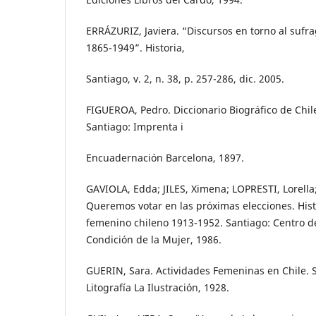
ERRÁZURIZ, Javiera. “Discursos en torno al sufr
1865-1949”. Historia,
Santiago, v. 2, n. 38, p. 257-286, dic. 2005.
FIGUEROA, Pedro. Diccionario Biográfico de Chile
Santiago: Imprenta i
Encuadernación Barcelona, 1897.
GAVIOLA, Edda; JILES, Ximena; LOPRESTI, Lorella
Queremos votar en las próximas elecciones. His
femenino chileno 1913-1952. Santiago: Centro de 
Condición de la Mujer, 1986.
GUERIN, Sara. Actividades Femeninas en Chile. 
Litografía La Ilustración, 1928.