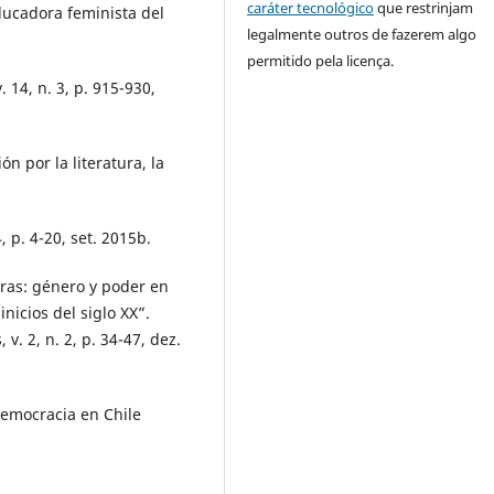
caráter tecnológico
que restrinjam
ucadora feminista del
legalmente outros de fazerem algo
permitido pela licença.
 14, n. 3, p. 915-930,
 por la literatura, la
 p. 4-20, set. 2015b.
eras: género y poder en
inicios del siglo XX”.
 v. 2, n. 2, p. 34-47, dez.
democracia en Chile