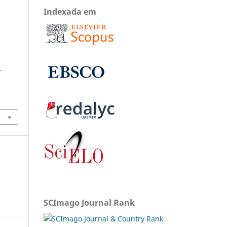
Indexada em
.
.
SCImago Journal Rank