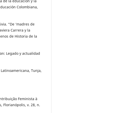
 de la educación y la
a Educación Colombiana,
ivia. “De ‘madres de
aviera Carrera y la
enos de Historia de la
n: Legado y actualidad
n Latinoamericana, Tunja,
ntribuição Feminista à
, Florianópolis, v. 28, n.