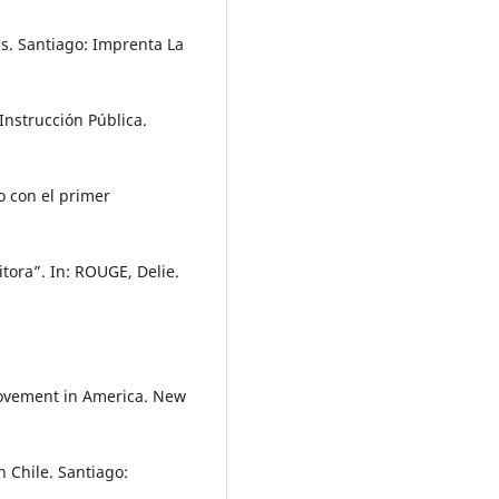
s. Santiago: Imprenta La
nstrucción Pública.
o con el primer
itora”. In: ROUGE, Delie.
movement in America. New
 Chile. Santiago: