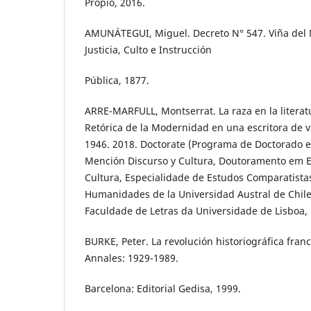
Propio, 2016.
AMUNÁTEGUI, Miguel. Decreto N° 547. Viña del 
Justicia, Culto e Instrucción
Pública, 1877.
ARRE-MARFULL, Montserrat. La raza en la literatu
Retórica de la Modernidad en una escritora de v
1946. 2018. Doctorate (Programa de Doctorado 
Mención Discurso y Cultura, Doutoramento em Es
Cultura, Especialidade de Estudos Comparatistas)
Humanidades de la Universidad Austral de Chile, 
Faculdade de Letras da Universidade de Lisboa, 
BURKE, Peter. La revolución historiográfica franc
Annales: 1929-1989.
Barcelona: Editorial Gedisa, 1999.