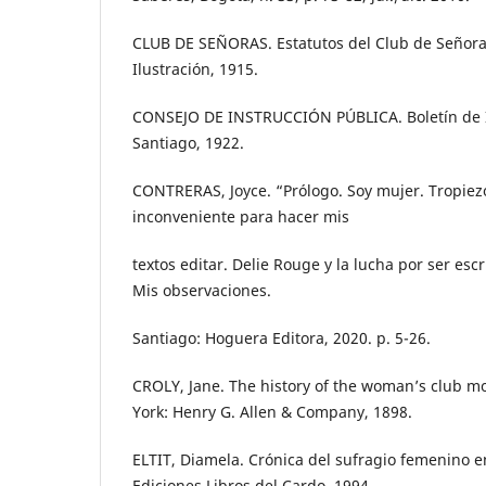
CLUB DE SEÑORAS. Estatutos del Club de Señora
Ilustración, 1915.
CONSEJO DE INSTRUCCIÓN PÚBLICA. Boletín de I
Santiago, 1922.
CONTRERAS, Joyce. “Prólogo. Soy mujer. Tropiez
inconveniente para hacer mis
textos editar. Delie Rouge y la lucha por ser escr
Mis observaciones.
Santiago: Hoguera Editora, 2020. p. 5-26.
CROLY, Jane. The history of the woman’s club 
York: Henry G. Allen & Company, 1898.
ELTIT, Diamela. Crónica del sufragio femenino en
Ediciones Libros del Cardo, 1994.