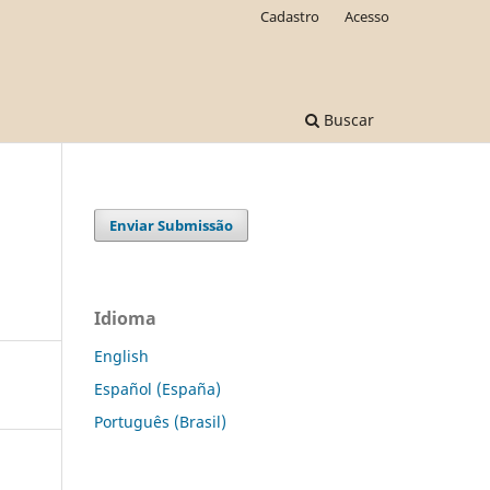
Cadastro
Acesso
Buscar
Enviar Submissão
Idioma
English
Español (España)
Português (Brasil)