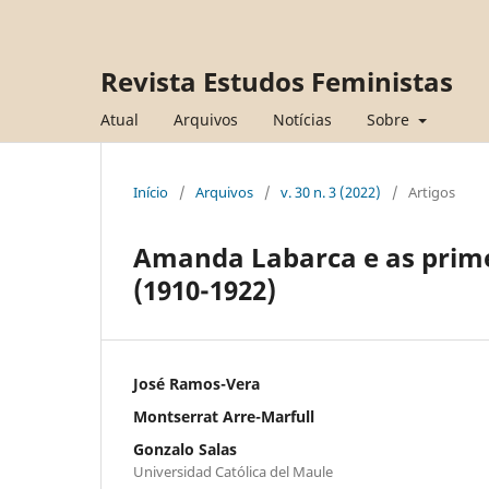
Revista Estudos Feministas
Atual
Arquivos
Notícias
Sobre
Início
/
Arquivos
/
v. 30 n. 3 (2022)
/
Artigos
Amanda Labarca e as primei
(1910-1922)
José Ramos-Vera
Montserrat Arre-Marfull
Gonzalo Salas
Universidad Católica del Maule