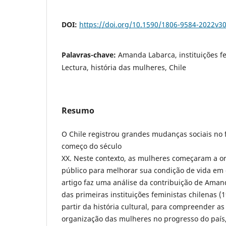
DOI:
https://doi.org/10.1590/1806-9584-2022v3
Palavras-chave:
Amanda Labarca, instituições fe
Lectura, história das mulheres, Chile
Resumo
O Chile registrou grandes mudanças sociais no f
começo do século
XX. Neste contexto, as mulheres começaram a o
público para melhorar sua condição de vida em d
artigo faz uma análise da contribuição de Aman
das primeiras instituições feministas chilenas (
partir da história cultural, para compreender as
organização das mulheres no progresso do país,