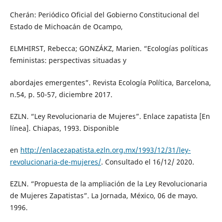
Cherán: Periódico Oficial del Gobierno Constitucional del
Estado de Michoacán de Ocampo,
ELMHIRST, Rebecca; GONZÁKZ, Marien. “Ecologías políticas
feministas: perspectivas situadas y
abordajes emergentes”. Revista Ecología Política, Barcelona,
n.54, p. 50-57, diciembre 2017.
EZLN. “Ley Revolucionaria de Mujeres”. Enlace zapatista [En
línea]. Chiapas, 1993. Disponible
en
http://enlacezapatista.ezln.org.mx/1993/12/31/ley-
revolucionaria-de-mujeres/
. Consultado el 16/12/ 2020.
EZLN. “Propuesta de la ampliación de la Ley Revolucionaria
de Mujeres Zapatistas”. La Jornada, México, 06 de mayo.
1996.