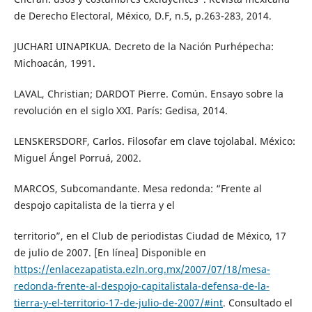
de Derecho Electoral, México, D.F, n.5, p.263-283, 2014.
JUCHARI UINAPIKUA. Decreto de la Nación Purhépecha:
Michoacán, 1991.
LAVAL, Christian; DARDOT Pierre. Común. Ensayo sobre la
revolución en el siglo XXI. París: Gedisa, 2014.
LENSKERSDORF, Carlos. Filosofar em clave tojolabal. México:
Miguel Ángel Porruá, 2002.
MARCOS, Subcomandante. Mesa redonda: “Frente al
despojo capitalista de la tierra y el
territorio”, en el Club de periodistas Ciudad de México, 17
de julio de 2007. [En línea] Disponible en
https://enlacezapatista.ezln.org.mx/2007/07/18/mesa-
redonda-frente-al-despojo-capitalistala-defensa-de-la-
tierra-y-el-territorio-17-de-julio-de-2007/#int
. Consultado el