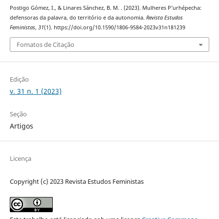
Postigo Gómez, I., & Linares Sánchez, B. M. . (2023). Mulheres P’urhépecha:
defensoras da palavra, do território e da autonomia.
Revista Estudos
Feministas
,
31
(1). https://doi.org/10.1590/1806-9584-2023v31n181239
Fomatos de Citação
Edição
v. 31 n. 1 (2023)
Seção
Artigos
Licença
Copyright (c) 2023 Revista Estudos Feministas