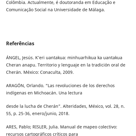
Colômbia. Actualmente, é doutoranda em Educação e
Comunicação Social na Universidade de Málaga.
Referências
ÁNGEL, Jesús. K’eri uantakua: minhuarhikua ka uantakua
Cheran anapu. Territorio y lenguaje en la tradición oral de
Cherán. México: Conaculta, 2009.
ARAGÓN, Orlando. “Las revoluciones de los derechos
indígenas en Michoacán. Una lectura
desde la lucha de Cherán”. Alteridades, México, vol. 28, n.
55, p. 25-36, enero/junio, 2018.
ARES, Pablo; RISLER, Julia. Manual de mapeo colectivo:
recursos cartográficos críticos para