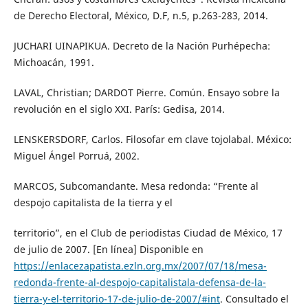
de Derecho Electoral, México, D.F, n.5, p.263-283, 2014.
JUCHARI UINAPIKUA. Decreto de la Nación Purhépecha:
Michoacán, 1991.
LAVAL, Christian; DARDOT Pierre. Común. Ensayo sobre la
revolución en el siglo XXI. París: Gedisa, 2014.
LENSKERSDORF, Carlos. Filosofar em clave tojolabal. México:
Miguel Ángel Porruá, 2002.
MARCOS, Subcomandante. Mesa redonda: “Frente al
despojo capitalista de la tierra y el
territorio”, en el Club de periodistas Ciudad de México, 17
de julio de 2007. [En línea] Disponible en
https://enlacezapatista.ezln.org.mx/2007/07/18/mesa-
redonda-frente-al-despojo-capitalistala-defensa-de-la-
tierra-y-el-territorio-17-de-julio-de-2007/#int
. Consultado el