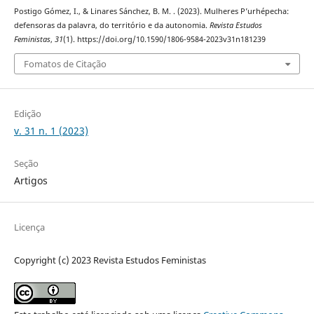
Postigo Gómez, I., & Linares Sánchez, B. M. . (2023). Mulheres P’urhépecha:
defensoras da palavra, do território e da autonomia.
Revista Estudos
Feministas
,
31
(1). https://doi.org/10.1590/1806-9584-2023v31n181239
Fomatos de Citação
Edição
v. 31 n. 1 (2023)
Seção
Artigos
Licença
Copyright (c) 2023 Revista Estudos Feministas