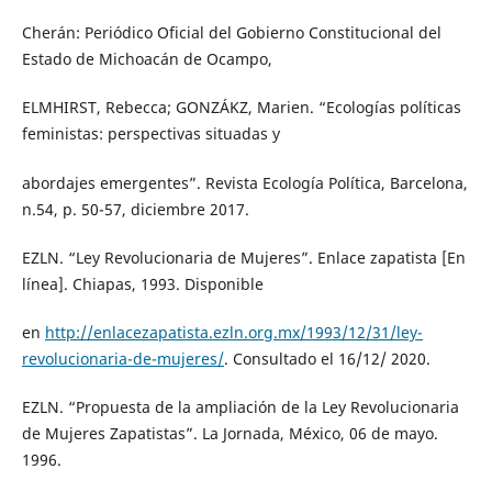
Cherán: Periódico Oficial del Gobierno Constitucional del
Estado de Michoacán de Ocampo,
ELMHIRST, Rebecca; GONZÁKZ, Marien. “Ecologías políticas
feministas: perspectivas situadas y
abordajes emergentes”. Revista Ecología Política, Barcelona,
n.54, p. 50-57, diciembre 2017.
EZLN. “Ley Revolucionaria de Mujeres”. Enlace zapatista [En
línea]. Chiapas, 1993. Disponible
en
http://enlacezapatista.ezln.org.mx/1993/12/31/ley-
revolucionaria-de-mujeres/
. Consultado el 16/12/ 2020.
EZLN. “Propuesta de la ampliación de la Ley Revolucionaria
de Mujeres Zapatistas”. La Jornada, México, 06 de mayo.
1996.