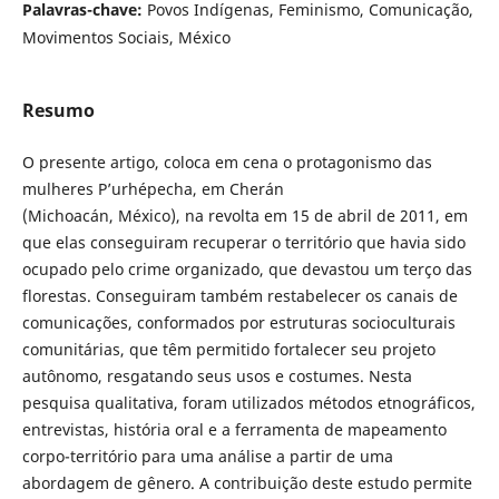
Palavras-chave:
Povos Indígenas, Feminismo, Comunicação,
Movimentos Sociais, México
Resumo
O presente artigo, coloca em cena o protagonismo das
mulheres P’urhépecha, em Cherán
(Michoacán, México), na revolta em 15 de abril de 2011, em
que elas conseguiram recuperar o território que havia sido
ocupado pelo crime organizado, que devastou um terço das
florestas. Conseguiram também restabelecer os canais de
comunicações, conformados por estruturas socioculturais
comunitárias, que têm permitido fortalecer seu projeto
autônomo, resgatando seus usos e costumes. Nesta
pesquisa qualitativa, foram utilizados métodos etnográficos,
entrevistas, história oral e a ferramenta de mapeamento
corpo-território para uma análise a partir de uma
abordagem de gênero. A contribuição deste estudo permite