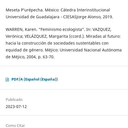
Meseta P’urépecha. México: Cátedra Interinstitucional
Universidad de Guadalajara - CIESASJorge Alonso, 2019.
WARREN, Karen. “Feminismo ecologista”. In: VAZQUEZ,
Verónica; VELÁZQUEZ, Margarita (ccord.). Miradas al futuro:
hacia la construcción de sociedades sustentables con
equidad de género. Méjico: Universidad Nacional Autónoma
de Méjico, 2004, p. 63-70.
PDF/A (Español (España))
Publicado
2023-07-12
Como Citar