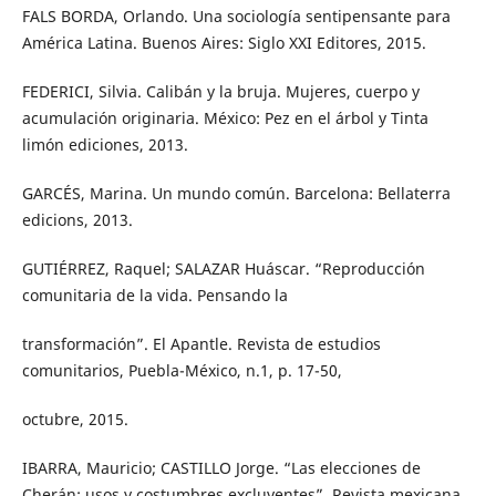
FALS BORDA, Orlando. Una sociología sentipensante para
América Latina. Buenos Aires: Siglo XXI Editores, 2015.
FEDERICI, Silvia. Calibán y la bruja. Mujeres, cuerpo y
acumulación originaria. México: Pez en el árbol y Tinta
limón ediciones, 2013.
GARCÉS, Marina. Un mundo común. Barcelona: Bellaterra
edicions, 2013.
GUTIÉRREZ, Raquel; SALAZAR Huáscar. “Reproducción
comunitaria de la vida. Pensando la
transformación”. El Apantle. Revista de estudios
comunitarios, Puebla-México, n.1, p. 17-50,
octubre, 2015.
IBARRA, Mauricio; CASTILLO Jorge. “Las elecciones de
Cherán: usos y costumbres excluyentes”. Revista mexicana