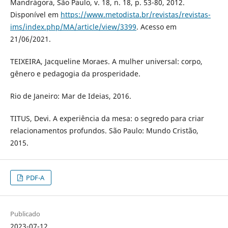
Mandrágora, São Paulo, v. 18, n. 18, p. 53-80, 2012.
Disponível em
https://www.metodista.br/revistas/revistas-
ims/index.php/MA/article/view/3399
. Acesso em
21/06/2021.
TEIXEIRA, Jacqueline Moraes. A mulher universal: corpo,
gênero e pedagogia da prosperidade.
Rio de Janeiro: Mar de Ideias, 2016.
TITUS, Devi. A experiência da mesa: o segredo para criar
relacionamentos profundos. São Paulo: Mundo Cristão,
2015.
PDF-A
Publicado
2023-07-12