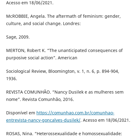
Acesso em 18/06/2021.
McROBBIE, Angela. The aftermath of feminism: gender,
culture, and social change. Londres:
Sage, 2009.
MERTON, Robert K. “The unanticipated consequences of
purposive social action”. American
Sociological Review, Bloomington, v. 1, n. 6, p. 894-904,
1936.
REVISTA COMUNHÃO. “Nancy Dusilek e as mulheres sem
nome”. Revista Comunhão, 2016.
Disponível em
https://comunhao.com.br/comunhao-
entrevista-nancy-goncalves-dusilek/
. Acesso em 18/06/2021.
ROSAS, Nina. “Heterossexualidade e homossexualidade: