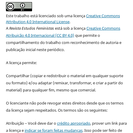
Este trabalho está licenciado sob uma licença
Creative Commons
Attribution 4.0 International License
.
A
Revista Estudos Feministas
está sob a licença
Creative Commons
Atribuição 4.0 Internacional (CC BY 4.0)
que permite o
compartilhamento do trabalho com reconhecimento de autoria e
publicação inicial neste periódico.
A licença permite:
Compartilhar (copiar e redistribuir o material em qualquer suporte
ou formato) e/ou adaptar (remixar, transformar, e criar a partir do
material) para qualquer fim, mesmo que comercial.
O licenciante não pode revogar estes direitos desde que os termos
da licença sejam respeitados. Os termos são os seguintes:
Atribuição – Você deve dar o
crédito apropriado
, prover um link para
a licença e
indicar se foram feitas mudanças
. Isso pode ser feito de