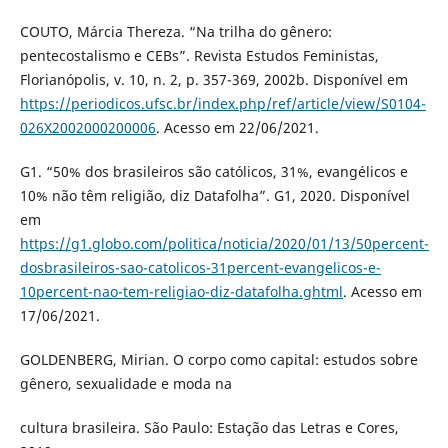
COUTO, Márcia Thereza. “Na trilha do gênero:
pentecostalismo e CEBs”. Revista Estudos Feministas,
Florianópolis, v. 10, n. 2, p. 357-369, 2002b. Disponível em
https://periodicos.ufsc.br/index.php/ref/article/view/S0104-
026X2002000200006
. Acesso em 22/06/2021.
G1. “50% dos brasileiros são católicos, 31%, evangélicos e
10% não têm religião, diz Datafolha”. G1, 2020. Disponível
em
https://g1.globo.com/politica/noticia/2020/01/13/50percent-
dosbrasileiros-sao-catolicos-31percent-evangelicos-e-
10percent-nao-tem-religiao-diz-datafolha.ghtml
. Acesso em
17/06/2021.
GOLDENBERG, Mirian. O corpo como capital: estudos sobre
gênero, sexualidade e moda na
cultura brasileira. São Paulo: Estação das Letras e Cores,