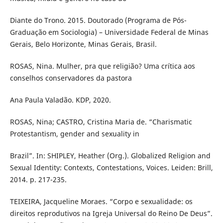
Diante do Trono. 2015. Doutorado (Programa de Pós-
Graduação em Sociologia) – Universidade Federal de Minas
Gerais, Belo Horizonte, Minas Gerais, Brasil.
ROSAS, Nina. Mulher, pra que religião? Uma crítica aos
conselhos conservadores da pastora
Ana Paula Valadão. KDP, 2020.
ROSAS, Nina; CASTRO, Cristina Maria de. “Charismatic
Protestantism, gender and sexuality in
Brazil”. In: SHIPLEY, Heather (Org.). Globalized Religion and
Sexual Identity: Contexts, Contestations, Voices. Leiden: Brill,
2014. p. 217-235.
TEIXEIRA, Jacqueline Moraes. “Corpo e sexualidade: os
direitos reprodutivos na Igreja Universal do Reino De Deus”.