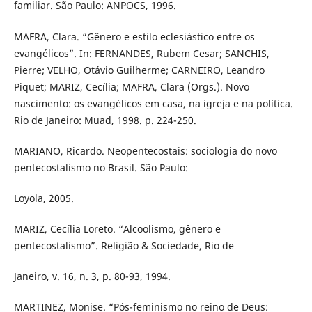
familiar. São Paulo: ANPOCS, 1996.
MAFRA, Clara. “Gênero e estilo eclesiástico entre os
evangélicos”. In: FERNANDES, Rubem Cesar; SANCHIS,
Pierre; VELHO, Otávio Guilherme; CARNEIRO, Leandro
Piquet; MARIZ, Cecília; MAFRA, Clara (Orgs.). Novo
nascimento: os evangélicos em casa, na igreja e na política.
Rio de Janeiro: Muad, 1998. p. 224-250.
MARIANO, Ricardo. Neopentecostais: sociologia do novo
pentecostalismo no Brasil. São Paulo:
Loyola, 2005.
MARIZ, Cecília Loreto. “Alcoolismo, gênero e
pentecostalismo”. Religião & Sociedade, Rio de
Janeiro, v. 16, n. 3, p. 80-93, 1994.
MARTINEZ, Monise. “Pós-feminismo no reino de Deus: