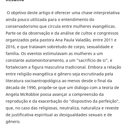
O objetivo deste artigo é oferecer uma chave interpretativa
ainda pouco utilizada para o entendimento do
conservadorismo que circula entre mulheres evangélicas.
Parte-se da observação e da análise de cultos e congressos
organizados pela pastora Ana Paula Valadão, entre 2011 e
2016, e que tratavam sobretudo de corpo, sexualidade e
família. Os eventos estimulavam as mulheres a um
constante automonitoramento, a um “sacrifício de si”, e
fortaleciam a figura masculina tradicional. Embora a relação
entre religião evangélica e gênero seja escrutinada pela
literatura socioantropológica ao menos desde o final da
década de 1990, propõe-se que um diálogo com a teoria de
Angela McRobbie possa avançar a compreensão da
reprodução e da exacerbação do “dispositivo da perfeição”,
que, no caso das religiosas, neutraliza, naturaliza e reveste
de justificativa espiritual as desigualdades sexuais e de
gênero.