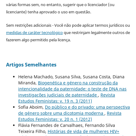
várias formas sem, no entanto, sugerir que o licenciador (ou
licenciante) tenha aprovado o uso em questão.
Sem restrições adicionais - Você não pode aplicar termos jurídicos ou
medidas de caráter tecnológico
que restrinjam legalmente outros de
fazerem algo permitido pela licença.
Artigos Semelhantes
Helena Machado, Susana Silva, Susana Costa, Diana
Miranda,
Biogenética e género na construção da
intencionalidade da paternidade: o teste de DNA nas
investigações judiciais de paternidade
,
Revista
Estudos Feministas: v. 19 n. 3 (2011)
Sofia Aboim,
Do público e do privado: uma perspectiva
de género sobre uma dicotomia moderna
,
Revista
Estudos Feministas: v. 20 n. 1 (2012)
Flávia Fernandes de Carvalhaes, Fernando Silva
Teixeira Filho,
Histórias de vida de mulheres HIV+