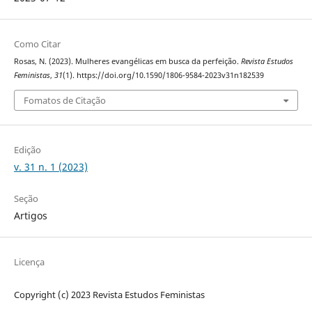
Como Citar
Rosas, N. (2023). Mulheres evangélicas em busca da perfeição.
Revista Estudos
Feministas
,
31
(1). https://doi.org/10.1590/1806-9584-2023v31n182539
Fomatos de Citação
Edição
v. 31 n. 1 (2023)
Seção
Artigos
Licença
Copyright (c) 2023 Revista Estudos Feministas