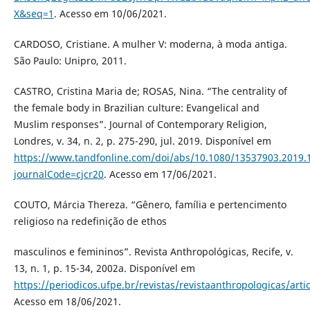
X&seq=1
. Acesso em 10/06/2021.
CARDOSO, Cristiane. A mulher V: moderna, à moda antiga.
São Paulo: Unipro, 2011.
CASTRO, Cristina Maria de; ROSAS, Nina. “The centrality of
the female body in Brazilian culture: Evangelical and
Muslim responses”. Journal of Contemporary Religion,
Londres, v. 34, n. 2, p. 275-290, jul. 2019. Disponível em
https://www.tandfonline.com/doi/abs/10.1080/13537903.2019.
journalCode=cjcr20
. Acesso em 17/06/2021.
COUTO, Márcia Thereza. “Gênero, família e pertencimento
religioso na redefinição de ethos
masculinos e femininos”. Revista Anthropológicas, Recife, v.
13, n. 1, p. 15-34, 2002a. Disponível em
https://periodicos.ufpe.br/revistas/revistaanthropologicas/arti
Acesso em 18/06/2021.