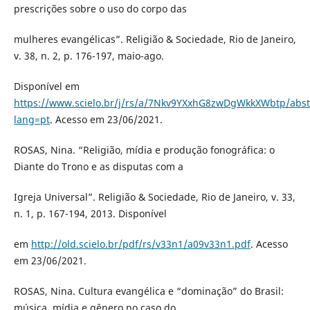
prescrições sobre o uso do corpo das
mulheres evangélicas”. Religião & Sociedade, Rio de Janeiro,
v. 38, n. 2, p. 176-197, maio-ago.
Disponível em
https://www.scielo.br/j/rs/a/7Nkv9YXxhG8zwDgWkkXWbtp/abst
lang=pt
. Acesso em 23/06/2021.
ROSAS, Nina. “Religião, mídia e produção fonográfica: o
Diante do Trono e as disputas com a
Igreja Universal”. Religião & Sociedade, Rio de Janeiro, v. 33,
n. 1, p. 167-194, 2013. Disponível
em
http://old.scielo.br/pdf/rs/v33n1/a09v33n1.pdf
. Acesso
em 23/06/2021.
ROSAS, Nina. Cultura evangélica e “dominação” do Brasil:
música, mídia e gênero no caso do