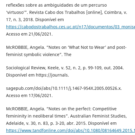
reflexões sobre as ambiguidades de um percurso
‘virtuoso’”. Revista Cabo dos Trabalhos [online], Coimbra, v.
17, n. 3, 2018. Disponível em
https://cabodostrabalhos.ces.uc.pt/n17/documentos/03_monis
Acesso em 21/06/2021.
McROBBIE, Angela. “Notes on ‘What Not to Wear’ and post-
feminist symbolic violence”. The
Sociological Review, Keele, v. 52, n. 2, p. 99-109, out. 2004.
Disponível em https://journals.
sagepub.com/doi/abs/10.1111/j.1467-954X.2005.00526.x.
Acesso em 17/06/2021.
McROBBIE, Angela. “Notes on the perfect: Competitive
femininity in neoliberal times”. Australian Feminist Studies,
Adelaide, v. 30, n. 83, p. 3-20, abr. 2015. Disponível em
https://www.tandfonline.com/doi/abs/10.1080/08164649.2015.