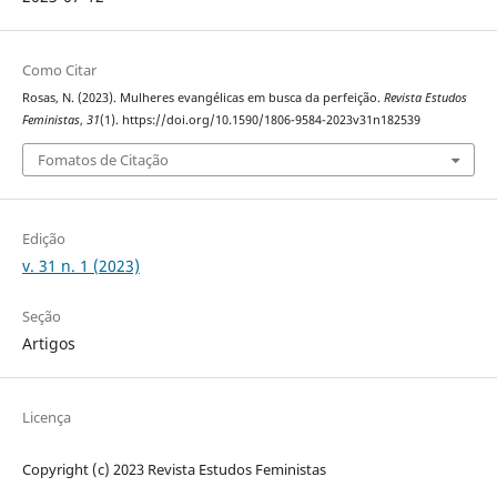
Como Citar
Rosas, N. (2023). Mulheres evangélicas em busca da perfeição.
Revista Estudos
Feministas
,
31
(1). https://doi.org/10.1590/1806-9584-2023v31n182539
Fomatos de Citação
Edição
v. 31 n. 1 (2023)
Seção
Artigos
Licença
Copyright (c) 2023 Revista Estudos Feministas