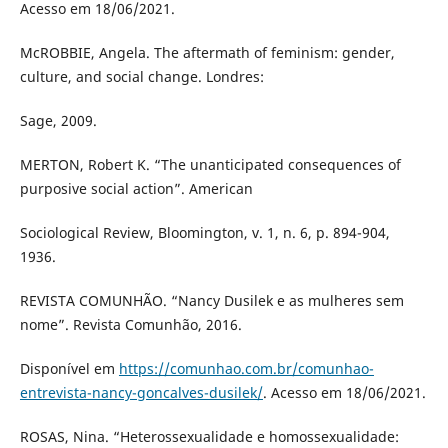
Acesso em 18/06/2021.
McROBBIE, Angela. The aftermath of feminism: gender,
culture, and social change. Londres:
Sage, 2009.
MERTON, Robert K. “The unanticipated consequences of
purposive social action”. American
Sociological Review, Bloomington, v. 1, n. 6, p. 894-904,
1936.
REVISTA COMUNHÃO. “Nancy Dusilek e as mulheres sem
nome”. Revista Comunhão, 2016.
Disponível em
https://comunhao.com.br/comunhao-
entrevista-nancy-goncalves-dusilek/
. Acesso em 18/06/2021.
ROSAS, Nina. “Heterossexualidade e homossexualidade: