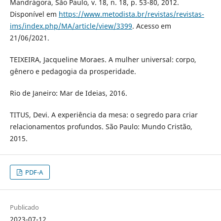
Mandrágora, São Paulo, v. 18, n. 18, p. 53-80, 2012.
Disponível em
https://www.metodista.br/revistas/revistas-
ims/index.php/MA/article/view/3399
. Acesso em
21/06/2021.
TEIXEIRA, Jacqueline Moraes. A mulher universal: corpo,
gênero e pedagogia da prosperidade.
Rio de Janeiro: Mar de Ideias, 2016.
TITUS, Devi. A experiência da mesa: o segredo para criar
relacionamentos profundos. São Paulo: Mundo Cristão,
2015.
PDF-A
Publicado
2023-07-12