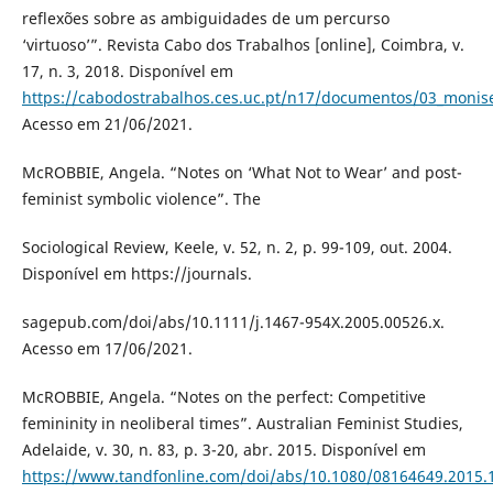
reflexões sobre as ambiguidades de um percurso
‘virtuoso’”. Revista Cabo dos Trabalhos [online], Coimbra, v.
17, n. 3, 2018. Disponível em
https://cabodostrabalhos.ces.uc.pt/n17/documentos/03_monis
Acesso em 21/06/2021.
McROBBIE, Angela. “Notes on ‘What Not to Wear’ and post-
feminist symbolic violence”. The
Sociological Review, Keele, v. 52, n. 2, p. 99-109, out. 2004.
Disponível em https://journals.
sagepub.com/doi/abs/10.1111/j.1467-954X.2005.00526.x.
Acesso em 17/06/2021.
McROBBIE, Angela. “Notes on the perfect: Competitive
femininity in neoliberal times”. Australian Feminist Studies,
Adelaide, v. 30, n. 83, p. 3-20, abr. 2015. Disponível em
https://www.tandfonline.com/doi/abs/10.1080/08164649.2015.