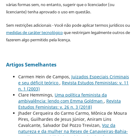
várias formas sem, no entanto, sugerir que o licenciador (ou
licenciante) tenha aprovado o uso em questão.
Sem restrições adicionais - Você não pode aplicar termos jurídicos ou
medidas de caráter tecnológico
que restrinjam legalmente outros de
fazerem algo permitido pela licença.
Artigos Semelhantes
Carmen Hein de Campos,
Juizados Especiais Criminais
e seu déficit teórico
,
Revista Estudos Feministas: v. 11
n. 1 (2003)
Clare Hemmings,
Uma política feminista da
ambivalência: lendo com Emma Goldman
,
Revista
Estudos Feministas: v. 26 n. 3 (2018)
Jhader Cerqueira do Carmo Carmo, Mônica de Moura
Pires, Guilhardes de Jesus Júnior, Aniram Lins
Cavalcante, Salvador Dal Pozzo Trevizan,
Voz da
natureza e da mulher na Resex de Canavieiras-Bahia-