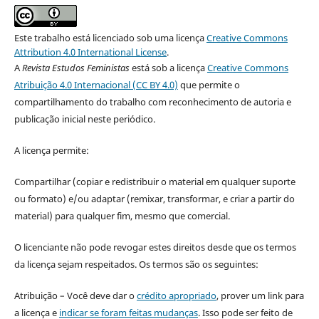
Este trabalho está licenciado sob uma licença
Creative Commons
Attribution 4.0 International License
.
A
Revista Estudos Feministas
está sob a licença
Creative Commons
Atribuição 4.0 Internacional (CC BY 4.0)
que permite o
compartilhamento do trabalho com reconhecimento de autoria e
publicação inicial neste periódico.
A licença permite:
Compartilhar (copiar e redistribuir o material em qualquer suporte
ou formato) e/ou adaptar (remixar, transformar, e criar a partir do
material) para qualquer fim, mesmo que comercial.
O licenciante não pode revogar estes direitos desde que os termos
da licença sejam respeitados. Os termos são os seguintes:
Atribuição – Você deve dar o
crédito apropriado
, prover um link para
a licença e
indicar se foram feitas mudanças
. Isso pode ser feito de