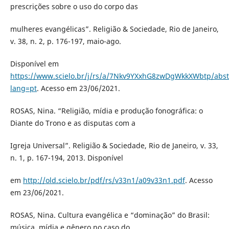
prescrições sobre o uso do corpo das
mulheres evangélicas”. Religião & Sociedade, Rio de Janeiro,
v. 38, n. 2, p. 176-197, maio-ago.
Disponível em
https://www.scielo.br/j/rs/a/7Nkv9YXxhG8zwDgWkkXWbtp/abst
lang=pt
. Acesso em 23/06/2021.
ROSAS, Nina. “Religião, mídia e produção fonográfica: o
Diante do Trono e as disputas com a
Igreja Universal”. Religião & Sociedade, Rio de Janeiro, v. 33,
n. 1, p. 167-194, 2013. Disponível
em
http://old.scielo.br/pdf/rs/v33n1/a09v33n1.pdf
. Acesso
em 23/06/2021.
ROSAS, Nina. Cultura evangélica e “dominação” do Brasil:
música, mídia e gênero no caso do