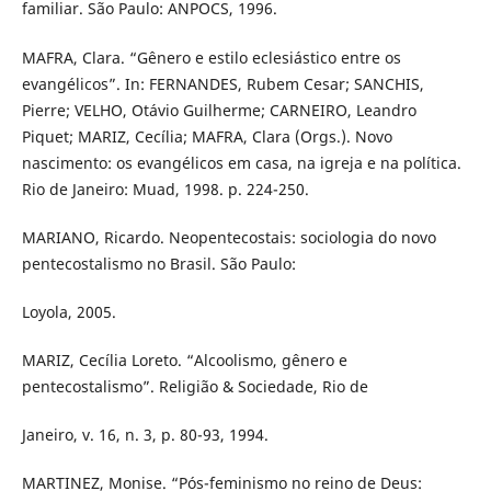
familiar. São Paulo: ANPOCS, 1996.
MAFRA, Clara. “Gênero e estilo eclesiástico entre os
evangélicos”. In: FERNANDES, Rubem Cesar; SANCHIS,
Pierre; VELHO, Otávio Guilherme; CARNEIRO, Leandro
Piquet; MARIZ, Cecília; MAFRA, Clara (Orgs.). Novo
nascimento: os evangélicos em casa, na igreja e na política.
Rio de Janeiro: Muad, 1998. p. 224-250.
MARIANO, Ricardo. Neopentecostais: sociologia do novo
pentecostalismo no Brasil. São Paulo:
Loyola, 2005.
MARIZ, Cecília Loreto. “Alcoolismo, gênero e
pentecostalismo”. Religião & Sociedade, Rio de
Janeiro, v. 16, n. 3, p. 80-93, 1994.
MARTINEZ, Monise. “Pós-feminismo no reino de Deus: