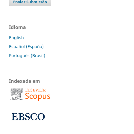
Enviar Submissão
Idioma
English
Español (España)
Português (Brasil)
Indexada em