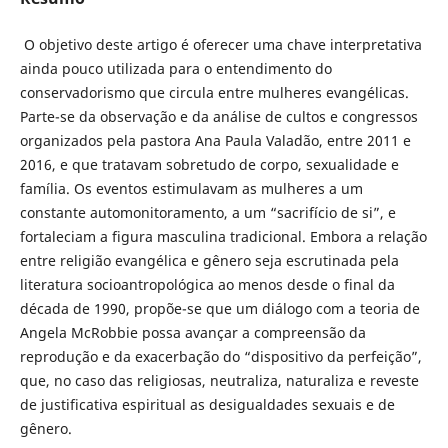
O objetivo deste artigo é oferecer uma chave interpretativa
ainda pouco utilizada para o entendimento do
conservadorismo que circula entre mulheres evangélicas.
Parte-se da observação e da análise de cultos e congressos
organizados pela pastora Ana Paula Valadão, entre 2011 e
2016, e que tratavam sobretudo de corpo, sexualidade e
família. Os eventos estimulavam as mulheres a um
constante automonitoramento, a um “sacrifício de si”, e
fortaleciam a figura masculina tradicional. Embora a relação
entre religião evangélica e gênero seja escrutinada pela
literatura socioantropológica ao menos desde o final da
década de 1990, propõe-se que um diálogo com a teoria de
Angela McRobbie possa avançar a compreensão da
reprodução e da exacerbação do “dispositivo da perfeição”,
que, no caso das religiosas, neutraliza, naturaliza e reveste
de justificativa espiritual as desigualdades sexuais e de
gênero.