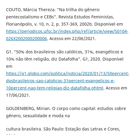
COUTO, Márcia Thereza. “Na trilha do gênero:
pentecostalismo e CEBs”. Revista Estudos Feministas,
Florianópolis, v. 10, n. 2, p. 357-369, 2002b. Disponível em
https://periodicos.ufsc.br/index.php/ref/article/view/S0104-
026X2002000200006
. Acesso em 22/06/2021.
G1. “50% dos brasileiros são católicos, 31%, evangélicos e
10% não têm religião, diz Datafolha”. G1, 2020. Disponível
em
https://g1.globo.com/politica/noticia/2020/01/13/50percent-
dosbrasileiros-sao-catolicos-31percent-evangelicos-e-
10percent-nao-tem-religiao-diz-datafolha.ghtml
. Acesso em
17/06/2021.
GOLDENBERG, Mirian. O corpo como capital: estudos sobre
gênero, sexualidade e moda na
cultura brasileira. São Paulo: Estação das Letras e Cores,