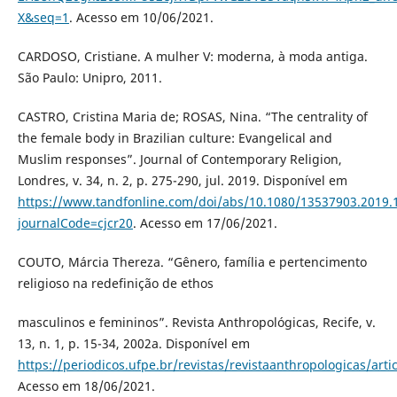
X&seq=1
. Acesso em 10/06/2021.
CARDOSO, Cristiane. A mulher V: moderna, à moda antiga.
São Paulo: Unipro, 2011.
CASTRO, Cristina Maria de; ROSAS, Nina. “The centrality of
the female body in Brazilian culture: Evangelical and
Muslim responses”. Journal of Contemporary Religion,
Londres, v. 34, n. 2, p. 275-290, jul. 2019. Disponível em
https://www.tandfonline.com/doi/abs/10.1080/13537903.2019.
journalCode=cjcr20
. Acesso em 17/06/2021.
COUTO, Márcia Thereza. “Gênero, família e pertencimento
religioso na redefinição de ethos
masculinos e femininos”. Revista Anthropológicas, Recife, v.
13, n. 1, p. 15-34, 2002a. Disponível em
https://periodicos.ufpe.br/revistas/revistaanthropologicas/arti
Acesso em 18/06/2021.