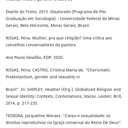
Diante do Trono. 2015. Doutorado (Programa de Pós-
Graduação em Sociologia) – Universidade Federal de Minas
Gerais, Belo Horizonte, Minas Gerais, Brasil.
ROSAS, Nina. Mulher, pra que religião? Uma crítica aos
conselhos conservadores da pastora
Ana Paula Valadão. KDP, 2020.
ROSAS, Nina; CASTRO, Cristina Maria de. “Charismatic
Protestantism, gender and sexuality in
Brazil”. In: SHIPLEY, Heather (Org.). Globalized Religion and
Sexual Identity: Contexts, Contestations, Voices. Leiden: Brill,
2014. p. 217-235.
TEIXEIRA, Jacqueline Moraes. “Corpo e sexualidade: os
direitos reprodutivos na Igreja Universal do Reino De Deus”.