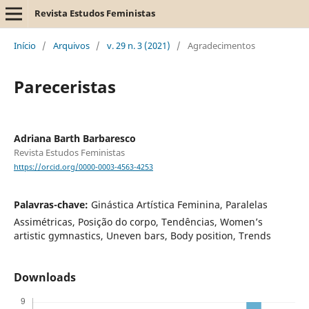
Revista Estudos Feministas
Início
/
Arquivos
/
v. 29 n. 3 (2021)
/
Agradecimentos
Pareceristas
Adriana Barth Barbaresco
Revista Estudos Feministas
https://orcid.org/0000-0003-4563-4253
Palavras-chave:
Ginástica Artística Feminina, Paralelas
Assimétricas, Posição do corpo, Tendências, Women’s
artistic gymnastics, Uneven bars, Body position, Trends
Downloads