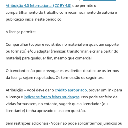
Atribuição 4.0 Internacional (CC BY 4.0)
que permite o
compartilhamento do trabalho com reconhecimento de autoria e
publicação inicial neste periódico.
A licença permite:
Compartilhar (copiar e redistribuir o material em qualquer suporte
ou formato) e/ou adaptar (remixar, transformar, e criar a partir do
material) para qualquer fim, mesmo que comercial.
O licenciante não pode revogar estes direitos desde que os termos
da licença sejam respeitados. Os termos são os seguintes:
Atribuição – Você deve dar o
crédito apropriado
, prover um link para
a licença e
indicar se foram feitas mudanças
. Isso pode ser feito de
várias formas sem, no entanto, sugerir que o licenciador (ou
licenciante) tenha aprovado o uso em questão.
Sem restrições adicionais - Você não pode aplicar termos jurídicos ou