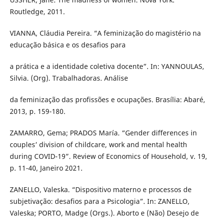
Routledge, 2011.
VIANNA, Cláudia Pereira. “A feminização do magistério na
educação básica e os desafios para
a prática e a identidade coletiva docente”. In: YANNOULAS,
Silvia. (Org). Trabalhadoras. Análise
da feminização das profissões e ocupações. Brasília: Abaré,
2013, p. 159-180.
ZAMARRO, Gema; PRADOS María. “Gender differences in
couples’ division of childcare, work and mental health
during COVID-19”. Review of Economics of Household, v. 19,
p. 11-40, Janeiro 2021.
ZANELLO, Valeska. “Dispositivo materno e processos de
subjetivação: desafios para a Psicologia”. In: ZANELLO,
Valeska; PORTO, Madge (Orgs.). Aborto e (Não) Desejo de