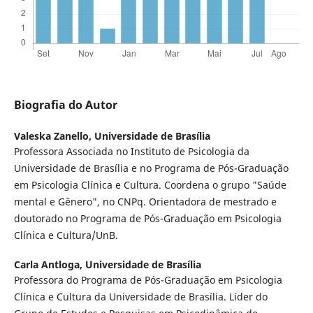
Biografia do Autor
Valeska Zanello,
Universidade de Brasília
Professora Associada no Instituto de Psicologia da
Universidade de Brasília e no Programa de Pós-Graduação
em Psicologia Clínica e Cultura. Coordena o grupo "Saúde
mental e Gênero", no CNPq. Orientadora de mestrado e
doutorado no Programa de Pós-Graduação em Psicologia
Clínica e Cultura/UnB.
Carla Antloga,
Universidade de Brasília
Professora do Programa de Pós-Graduação em Psicologia
Clínica e Cultura da Universidade de Brasília. Líder do