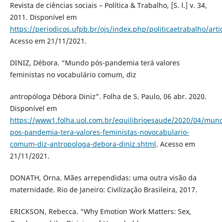
Revista de ciências sociais – Política & Trabalho, [S. l.] v. 34,
2011. Disponível em
https://periodicos.ufpb.br/ojs/index.php/politicaetrabalho/art
Acesso em 21/11/2021.
DINIZ, Débora. “Mundo pós-pandemia terá valores
feministas no vocabulário comum, diz
antropóloga Débora Diniz”. Folha de S. Paulo, 06 abr. 2020.
Disponível em
https://www1.folha.uol.com.br/equilibrioesaude/2020/04/mun
pos-pandemia-tera-valores-feministas-novocabulario-
comum-diz-antropologa-debora-diniz.shtml
. Acesso em
21/11/2021.
DONATH, Orna. Mães arrependidas: uma outra visão da
maternidade. Rio de Janeiro: Civilização Brasileira, 2017.
ERICKSON, Rebecca. “Why Emotion Work Matters: Sex,