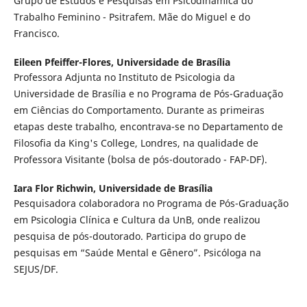
Grupo de Estudos e Pesquisas em Psicodinâmica do
Trabalho Feminino - Psitrafem. Mãe do Miguel e do
Francisco.
Eileen Pfeiffer-Flores,
Universidade de Brasília
Professora Adjunta no Instituto de Psicologia da
Universidade de Brasília e no Programa de Pós-Graduação
em Ciências do Comportamento. Durante as primeiras
etapas deste trabalho, encontrava-se no Departamento de
Filosofia da King's College, Londres, na qualidade de
Professora Visitante (bolsa de pós-doutorado - FAP-DF).
Iara Flor Richwin,
Universidade de Brasília
Pesquisadora colaboradora no Programa de Pós-Graduação
em Psicologia Clínica e Cultura da UnB, onde realizou
pesquisa de pós-doutorado. Participa do grupo de
pesquisas em “Saúde Mental e Gênero”. Psicóloga na
SEJUS/DF.