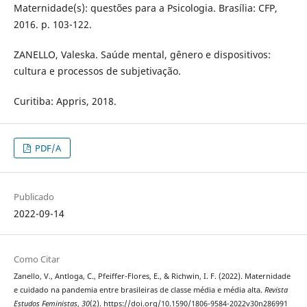
Maternidade(s): questões para a Psicologia. Brasília: CFP,
2016. p. 103-122.
ZANELLO, Valeska. Saúde mental, gênero e dispositivos:
cultura e processos de subjetivação.
Curitiba: Appris, 2018.
PDF/A
Publicado
2022-09-14
Como Citar
Zanello, V., Antloga, C., Pfeiffer-Flores, E., & Richwin, I. F. (2022). Maternidade
e cuidado na pandemia entre brasileiras de classe média e média alta.
Revista
Estudos Feministas
,
30
(2). https://doi.org/10.1590/1806-9584-2022v30n286991