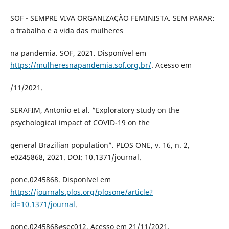
SOF - SEMPRE VIVA ORGANIZAÇÃO FEMINISTA. SEM PARAR:
o trabalho e a vida das mulheres
na pandemia. SOF, 2021. Disponível em
https://mulheresnapandemia.sof.org.br/
. Acesso em
/11/2021.
SERAFIM, Antonio et al. “Exploratory study on the
psychological impact of COVID-19 on the
general Brazilian population”. PLOS ONE, v. 16, n. 2,
e0245868, 2021. DOI: 10.1371/journal.
pone.0245868. Disponível em
https://journals.plos.org/plosone/article?
id=10.1371/journal
.
pone.0245868#sec012. Acesso em 21/11/2021.