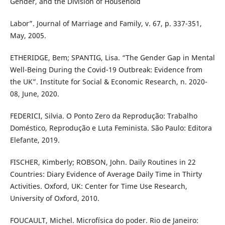
Gender, and the Division of Household
Labor”. Journal of Marriage and Family, v. 67, p. 337-351,
May, 2005.
ETHERIDGE, Bem; SPANTIG, Lisa. “The Gender Gap in Mental
Well-Being During the Covid-19 Outbreak: Evidence from
the UK”. Institute for Social & Economic Research, n. 2020-
08, June, 2020.
FEDERICI, Silvia. O Ponto Zero da Reprodução: Trabalho
Doméstico, Reprodução e Luta Feminista. São Paulo: Editora
Elefante, 2019.
FISCHER, Kimberly; ROBSON, John. Daily Routines in 22
Countries: Diary Evidence of Average Daily Time in Thirty
Activities. Oxford, UK: Center for Time Use Research,
University of Oxford, 2010.
FOUCAULT, Michel. Microfísica do poder. Rio de Janeiro: