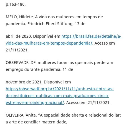
p.163-180.
MELO, Hildete. A vida das mulheres em tempos de
pandemia. Friedrich Ebert Stiftung, 13 de
abril de 2020. Disponível em
https://brasil.fes.de/detalhe/a-
vida-das-mulheres-em-tempos-depandemia/
. Acesso em
21/11/2021.
OBSERVADF. DF: mulheres foram as que mais perderam
emprego durante pandemia. 11 de
novembro de 2021. Disponível em
https://observadf.org.br/2021/11/11/unb-esta-entre-as-
dezinstituicoes-publicas-com-mais-graduacoes-cinco-
estrelas-em-ranking-nacional/
. Acesso em 21/11/2021.
OLIVEIRA, Anita. “A espacialidade aberta e relacional do lar:
a arte de conciliar maternidade,