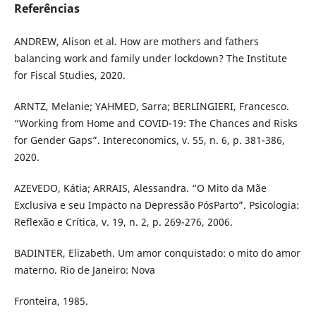
Referências
ANDREW, Alison et al. How are mothers and fathers
balancing work and family under lockdown? The Institute
for Fiscal Studies, 2020.
ARNTZ, Melanie; YAHMED, Sarra; BERLINGIERI, Francesco.
“Working from Home and COVID-19: The Chances and Risks
for Gender Gaps”. Intereconomics, v. 55, n. 6, p. 381-386,
2020.
AZEVEDO, Kátia; ARRAIS, Alessandra. “O Mito da Mãe
Exclusiva e seu Impacto na Depressão PósParto”. Psicologia:
Reflexão e Crítica, v. 19, n. 2, p. 269-276, 2006.
BADINTER, Elizabeth. Um amor conquistado: o mito do amor
materno. Rio de Janeiro: Nova
Fronteira, 1985.