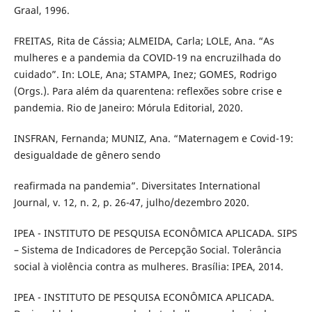
Graal, 1996.
FREITAS, Rita de Cássia; ALMEIDA, Carla; LOLE, Ana. “As
mulheres e a pandemia da COVID-19 na encruzilhada do
cuidado”. In: LOLE, Ana; STAMPA, Inez; GOMES, Rodrigo
(Orgs.). Para além da quarentena: reflexões sobre crise e
pandemia. Rio de Janeiro: Mórula Editorial, 2020.
INSFRAN, Fernanda; MUNIZ, Ana. “Maternagem e Covid-19:
desigualdade de gênero sendo
reafirmada na pandemia”. Diversitates International
Journal, v. 12, n. 2, p. 26-47, julho/dezembro 2020.
IPEA - INSTITUTO DE PESQUISA ECONÔMICA APLICADA. SIPS
– Sistema de Indicadores de Percepção Social. Tolerância
social à violência contra as mulheres. Brasília: IPEA, 2014.
IPEA - INSTITUTO DE PESQUISA ECONÔMICA APLICADA.