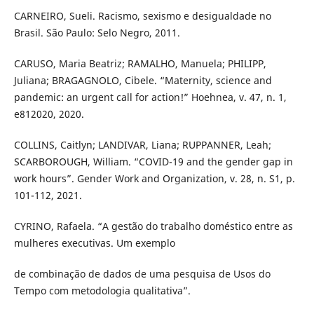
CARNEIRO, Sueli. Racismo, sexismo e desigualdade no
Brasil. São Paulo: Selo Negro, 2011.
CARUSO, Maria Beatriz; RAMALHO, Manuela; PHILIPP,
Juliana; BRAGAGNOLO, Cibele. “Maternity, science and
pandemic: an urgent call for action!” Hoehnea, v. 47, n. 1,
e812020, 2020.
COLLINS, Caitlyn; LANDIVAR, Liana; RUPPANNER, Leah;
SCARBOROUGH, William. “COVID-19 and the gender gap in
work hours”. Gender Work and Organization, v. 28, n. S1, p.
101-112, 2021.
CYRINO, Rafaela. “A gestão do trabalho doméstico entre as
mulheres executivas. Um exemplo
de combinação de dados de uma pesquisa de Usos do
Tempo com metodologia qualitativa”.