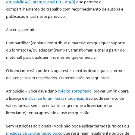
Atribuição 4.0 Internacional (CC BY 4.0)
que permite o
compartilhamento do trabalho com reconhecimento de autoria e
publicação inicial neste periódico.
A licença permite:
Compartilhar (copiar e redistribuir o material em qualquer suporte
ou formato) e/ou adaptar (remixar, transformar, e criar a partir do
material) para qualquer fim, mesmo que comercial.
O licenciante não pode revogar estes direitos desde que os termos
da licença sejam respeitados. Os termos são os seguintes:
Atribuição – Você deve dar o
crédito apropriado
, prover um link para
a licença e
indicar se foram feitas mudanças
. Isso pode ser feito de
várias formas sem, no entanto, sugerir que o licenciador (ou
licenciante) tenha aprovado o uso em questão.
Sem restrições adicionais - Você não pode aplicar termos jurídicos ou
medidas de caráter tecnológico
que restrinjam legalmente outros de