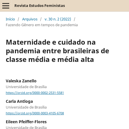
Revista Estudos Feministas
Início
/
Arquivos
/
v. 30 n. 2 (2022)
/
Fazendo Gênero em tempos de pandemia
Maternidade e cuidado na
pandemia entre brasileiras de
classe média e média alta
Valeska Zanello
Universidade de Brasília
https://orcid.org/0000-0002-2531-5581
Carla Antloga
Universidade de Brasília
https://orcid.org/0000-0003-4105-6708
Eileen Pfeiffer-Flores
Universidade de Brasília