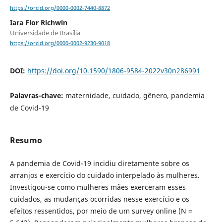
https://orcid.org/0000-0002-7440-8872
Iara Flor Richwin
Universidade de Brasília
https://orcid.org/0000-0002-9230-9018
DOI:
https://doi.org/10.1590/1806-9584-2022v30n286991
Palavras-chave:
maternidade, cuidado, gênero, pandemia
de Covid-19
Resumo
A pandemia de Covid-19 incidiu diretamente sobre os
arranjos e exercício do cuidado interpelado às mulheres.
Investigou-se como mulheres mães exerceram esses
cuidados, as mudanças ocorridas nesse exercício e os
efeitos ressentidos, por meio de um survey online (N =