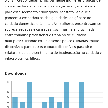
5.643). Responderam principalmente mulheres brancas de
classe média a alta com escolarização avançada. Mesmo
para esse segmento privilegiado, constatou-se que a
pandemia exacerbou as desigualdades de gênero no
cuidado doméstico e familiar. As mulheres encontravam-se
sobrecarregadas e cansadas; sozinhas na encruzilhada
entre trabalho profissional e trabalho de cuidados
múltiplos; cuidando muito e sendo pouco cuidadas; muito
disponíveis para outros e pouco disponíveis para si; e
relataram culpa e sentimento de inadequação no cuidado e
relação com os filhos.
Downloads