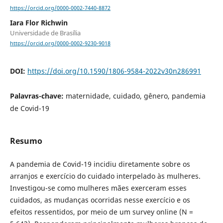
https://orcid.org/0000-0002-7440-8872
Iara Flor Richwin
Universidade de Brasília
https://orcid.org/0000-0002-9230-9018
DOI:
https://doi.org/10.1590/1806-9584-2022v30n286991
Palavras-chave:
maternidade, cuidado, gênero, pandemia
de Covid-19
Resumo
A pandemia de Covid-19 incidiu diretamente sobre os
arranjos e exercício do cuidado interpelado às mulheres.
Investigou-se como mulheres mães exerceram esses
cuidados, as mudanças ocorridas nesse exercício e os
efeitos ressentidos, por meio de um survey online (N =