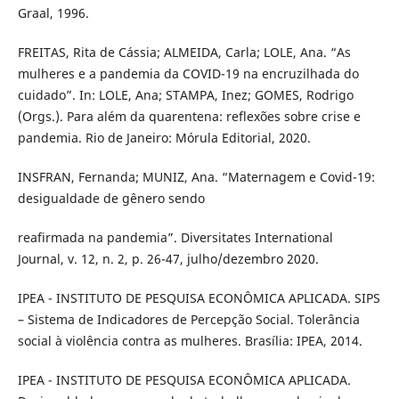
Graal, 1996.
FREITAS, Rita de Cássia; ALMEIDA, Carla; LOLE, Ana. “As
mulheres e a pandemia da COVID-19 na encruzilhada do
cuidado”. In: LOLE, Ana; STAMPA, Inez; GOMES, Rodrigo
(Orgs.). Para além da quarentena: reflexões sobre crise e
pandemia. Rio de Janeiro: Mórula Editorial, 2020.
INSFRAN, Fernanda; MUNIZ, Ana. “Maternagem e Covid-19:
desigualdade de gênero sendo
reafirmada na pandemia”. Diversitates International
Journal, v. 12, n. 2, p. 26-47, julho/dezembro 2020.
IPEA - INSTITUTO DE PESQUISA ECONÔMICA APLICADA. SIPS
– Sistema de Indicadores de Percepção Social. Tolerância
social à violência contra as mulheres. Brasília: IPEA, 2014.
IPEA - INSTITUTO DE PESQUISA ECONÔMICA APLICADA.