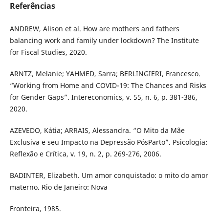
Referências
ANDREW, Alison et al. How are mothers and fathers
balancing work and family under lockdown? The Institute
for Fiscal Studies, 2020.
ARNTZ, Melanie; YAHMED, Sarra; BERLINGIERI, Francesco.
“Working from Home and COVID-19: The Chances and Risks
for Gender Gaps”. Intereconomics, v. 55, n. 6, p. 381-386,
2020.
AZEVEDO, Kátia; ARRAIS, Alessandra. “O Mito da Mãe
Exclusiva e seu Impacto na Depressão PósParto”. Psicologia:
Reflexão e Crítica, v. 19, n. 2, p. 269-276, 2006.
BADINTER, Elizabeth. Um amor conquistado: o mito do amor
materno. Rio de Janeiro: Nova
Fronteira, 1985.