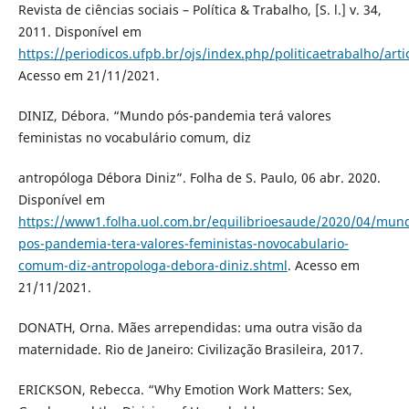
Revista de ciências sociais – Política & Trabalho, [S. l.] v. 34,
2011. Disponível em
https://periodicos.ufpb.br/ojs/index.php/politicaetrabalho/art
Acesso em 21/11/2021.
DINIZ, Débora. “Mundo pós-pandemia terá valores
feministas no vocabulário comum, diz
antropóloga Débora Diniz”. Folha de S. Paulo, 06 abr. 2020.
Disponível em
https://www1.folha.uol.com.br/equilibrioesaude/2020/04/mun
pos-pandemia-tera-valores-feministas-novocabulario-
comum-diz-antropologa-debora-diniz.shtml
. Acesso em
21/11/2021.
DONATH, Orna. Mães arrependidas: uma outra visão da
maternidade. Rio de Janeiro: Civilização Brasileira, 2017.
ERICKSON, Rebecca. “Why Emotion Work Matters: Sex,