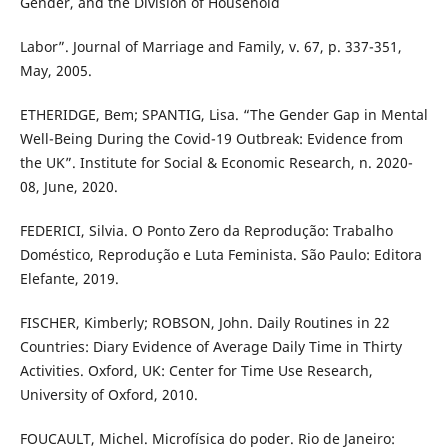
Gender, and the Division of Household
Labor”. Journal of Marriage and Family, v. 67, p. 337-351,
May, 2005.
ETHERIDGE, Bem; SPANTIG, Lisa. “The Gender Gap in Mental
Well-Being During the Covid-19 Outbreak: Evidence from
the UK”. Institute for Social & Economic Research, n. 2020-
08, June, 2020.
FEDERICI, Silvia. O Ponto Zero da Reprodução: Trabalho
Doméstico, Reprodução e Luta Feminista. São Paulo: Editora
Elefante, 2019.
FISCHER, Kimberly; ROBSON, John. Daily Routines in 22
Countries: Diary Evidence of Average Daily Time in Thirty
Activities. Oxford, UK: Center for Time Use Research,
University of Oxford, 2010.
FOUCAULT, Michel. Microfísica do poder. Rio de Janeiro: