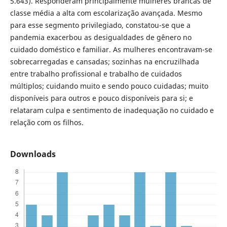
5.643). Responderam principalmente mulheres brancas de
classe média a alta com escolarização avançada. Mesmo
para esse segmento privilegiado, constatou-se que a
pandemia exacerbou as desigualdades de gênero no
cuidado doméstico e familiar. As mulheres encontravam-se
sobrecarregadas e cansadas; sozinhas na encruzilhada
entre trabalho profissional e trabalho de cuidados
múltiplos; cuidando muito e sendo pouco cuidadas; muito
disponíveis para outros e pouco disponíveis para si; e
relataram culpa e sentimento de inadequação no cuidado e
relação com os filhos.
Downloads