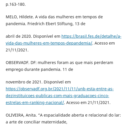
p.163-180.
MELO, Hildete. A vida das mulheres em tempos de
pandemia. Friedrich Ebert Stiftung, 13 de
abril de 2020. Disponível em
https://brasil.fes.de/detalhe/a-
vida-das-mulheres-em-tempos-depandemia/
. Acesso em
21/11/2021.
OBSERVADF. DF: mulheres foram as que mais perderam
emprego durante pandemia. 11 de
novembro de 2021. Disponível em
https://observadf.org.br/2021/11/11/unb-esta-entre-as-
dezinstituicoes-publicas-com-mais-graduacoes-cinco-
estrelas-em-ranking-nacional/
. Acesso em 21/11/2021.
OLIVEIRA, Anita. “A espacialidade aberta e relacional do lar:
a arte de conciliar maternidade,