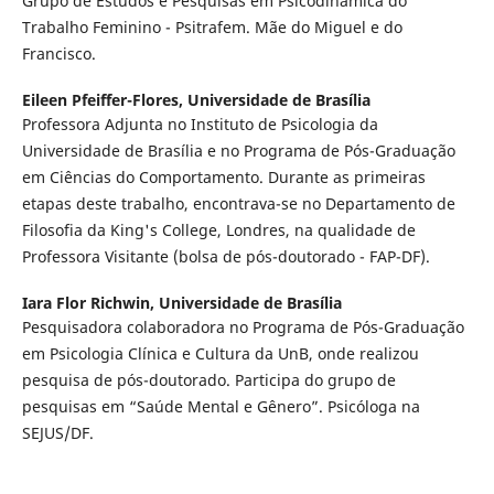
Grupo de Estudos e Pesquisas em Psicodinâmica do
Trabalho Feminino - Psitrafem. Mãe do Miguel e do
Francisco.
Eileen Pfeiffer-Flores,
Universidade de Brasília
Professora Adjunta no Instituto de Psicologia da
Universidade de Brasília e no Programa de Pós-Graduação
em Ciências do Comportamento. Durante as primeiras
etapas deste trabalho, encontrava-se no Departamento de
Filosofia da King's College, Londres, na qualidade de
Professora Visitante (bolsa de pós-doutorado - FAP-DF).
Iara Flor Richwin,
Universidade de Brasília
Pesquisadora colaboradora no Programa de Pós-Graduação
em Psicologia Clínica e Cultura da UnB, onde realizou
pesquisa de pós-doutorado. Participa do grupo de
pesquisas em “Saúde Mental e Gênero”. Psicóloga na
SEJUS/DF.