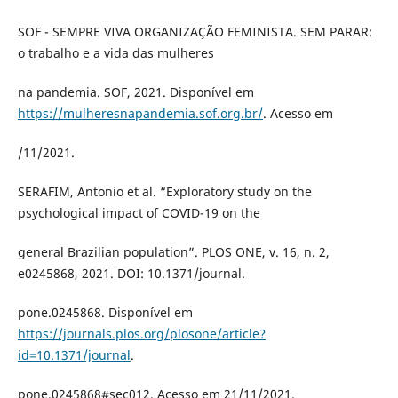
SOF - SEMPRE VIVA ORGANIZAÇÃO FEMINISTA. SEM PARAR:
o trabalho e a vida das mulheres
na pandemia. SOF, 2021. Disponível em
https://mulheresnapandemia.sof.org.br/
. Acesso em
/11/2021.
SERAFIM, Antonio et al. “Exploratory study on the
psychological impact of COVID-19 on the
general Brazilian population”. PLOS ONE, v. 16, n. 2,
e0245868, 2021. DOI: 10.1371/journal.
pone.0245868. Disponível em
https://journals.plos.org/plosone/article?
id=10.1371/journal
.
pone.0245868#sec012. Acesso em 21/11/2021.