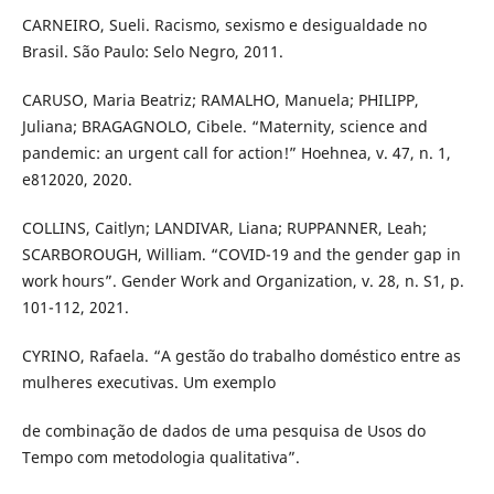
CARNEIRO, Sueli. Racismo, sexismo e desigualdade no
Brasil. São Paulo: Selo Negro, 2011.
CARUSO, Maria Beatriz; RAMALHO, Manuela; PHILIPP,
Juliana; BRAGAGNOLO, Cibele. “Maternity, science and
pandemic: an urgent call for action!” Hoehnea, v. 47, n. 1,
e812020, 2020.
COLLINS, Caitlyn; LANDIVAR, Liana; RUPPANNER, Leah;
SCARBOROUGH, William. “COVID-19 and the gender gap in
work hours”. Gender Work and Organization, v. 28, n. S1, p.
101-112, 2021.
CYRINO, Rafaela. “A gestão do trabalho doméstico entre as
mulheres executivas. Um exemplo
de combinação de dados de uma pesquisa de Usos do
Tempo com metodologia qualitativa”.