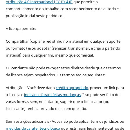
Atribuição 4.0 Internacional (CC BY 4.0)
que permite o
compartilhamento do trabalho com reconhecimento de autoria e
publicação inicial neste periódico.
A licença permite:
Compartilhar (copiar e redistribuir o material em qualquer suporte
ou formato) e/ou adaptar (remixar, transformar, e criar a partir do
material) para qualquer fim, mesmo que comercial.
O licenciante não pode revogar estes direitos desde que os termos
da licença sejam respeitados. Os termos são os seguintes:
Atribuição – Você deve dar o
crédito apropriado
, prover um link para
a licença e
indicar se foram feitas mudanças
. Isso pode ser feito de
várias formas sem, no entanto, sugerir que o licenciador (ou
licenciante) tenha aprovado o uso em questão.
Sem restrições adicionais - Você não pode aplicar termos jurídicos ou
medidas de caráter tecnológico
que restrinjam legalmente outros de