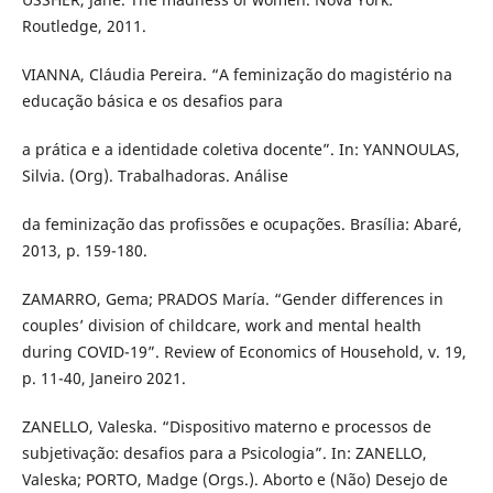
Routledge, 2011.
VIANNA, Cláudia Pereira. “A feminização do magistério na
educação básica e os desafios para
a prática e a identidade coletiva docente”. In: YANNOULAS,
Silvia. (Org). Trabalhadoras. Análise
da feminização das profissões e ocupações. Brasília: Abaré,
2013, p. 159-180.
ZAMARRO, Gema; PRADOS María. “Gender differences in
couples’ division of childcare, work and mental health
during COVID-19”. Review of Economics of Household, v. 19,
p. 11-40, Janeiro 2021.
ZANELLO, Valeska. “Dispositivo materno e processos de
subjetivação: desafios para a Psicologia”. In: ZANELLO,
Valeska; PORTO, Madge (Orgs.). Aborto e (Não) Desejo de