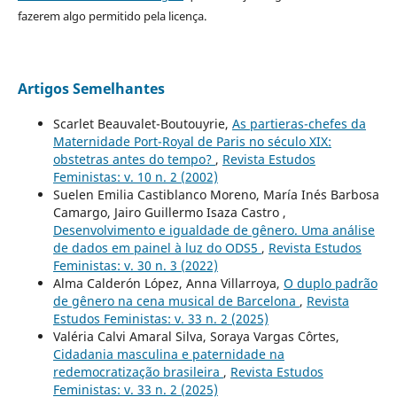
fazerem algo permitido pela licença.
Artigos Semelhantes
Scarlet Beauvalet-Boutouyrie,
As partieras-chefes da
Maternidade Port-Royal de Paris no século XIX:
obstetras antes do tempo?
,
Revista Estudos
Feministas: v. 10 n. 2 (2002)
Suelen Emilia Castiblanco Moreno, María Inés Barbosa
Camargo, Jairo Guillermo Isaza Castro ,
Desenvolvimento e igualdade de gênero. Uma análise
de dados em painel à luz do ODS5
,
Revista Estudos
Feministas: v. 30 n. 3 (2022)
Alma Calderón López, Anna Villarroya,
O duplo padrão
de gênero na cena musical de Barcelona
,
Revista
Estudos Feministas: v. 33 n. 2 (2025)
Valéria Calvi Amaral Silva, Soraya Vargas Côrtes,
Cidadania masculina e paternidade na
redemocratização brasileira
,
Revista Estudos
Feministas: v. 33 n. 2 (2025)