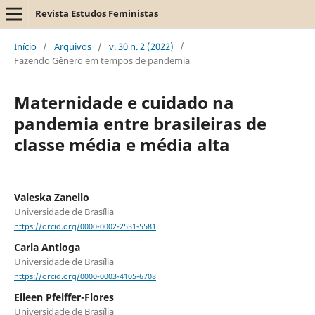
Revista Estudos Feministas
Início
/
Arquivos
/
v. 30 n. 2 (2022)
/
Fazendo Gênero em tempos de pandemia
Maternidade e cuidado na
pandemia entre brasileiras de
classe média e média alta
Valeska Zanello
Universidade de Brasília
https://orcid.org/0000-0002-2531-5581
Carla Antloga
Universidade de Brasília
https://orcid.org/0000-0003-4105-6708
Eileen Pfeiffer-Flores
Universidade de Brasília