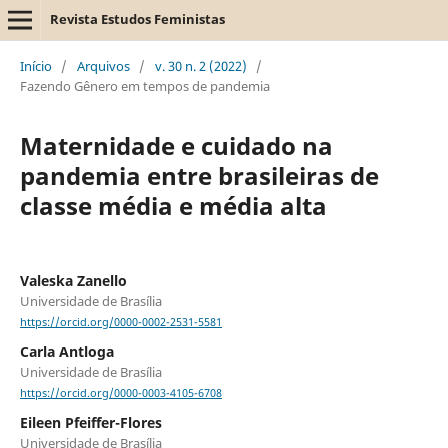
Revista Estudos Feministas
Início
/
Arquivos
/
v. 30 n. 2 (2022)
/
Fazendo Gênero em tempos de pandemia
Maternidade e cuidado na
pandemia entre brasileiras de
classe média e média alta
Valeska Zanello
Universidade de Brasília
https://orcid.org/0000-0002-2531-5581
Carla Antloga
Universidade de Brasília
https://orcid.org/0000-0003-4105-6708
Eileen Pfeiffer-Flores
Universidade de Brasília