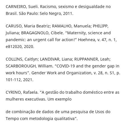
CARNEIRO, Sueli. Racismo, sexismo e desigualdade no
Brasil. São Paulo: Selo Negro, 2011.
CARUSO, Maria Beatriz; RAMALHO, Manuela; PHILIPP,
Juliana; BRAGAGNOLO, Cibele. “Maternity, science and
pandemic: an urgent call for action!” Hoehnea, v. 47, n. 1,
e812020, 2020.
COLLINS, Caitlyn; LANDIVAR, Liana; RUPPANNER, Leah;
SCARBOROUGH, William. “COVID-19 and the gender gap in
work hours”. Gender Work and Organization, v. 28, n. S1, p.
101-112, 2021.
CYRINO, Rafaela. “A gestão do trabalho doméstico entre as
mulheres executivas. Um exemplo
de combinação de dados de uma pesquisa de Usos do
Tempo com metodologia qualitativa”.