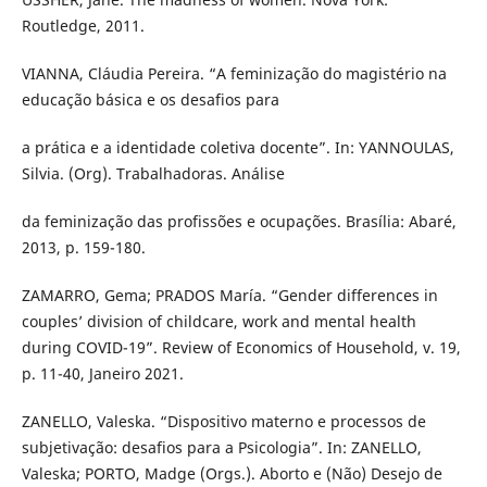
Routledge, 2011.
VIANNA, Cláudia Pereira. “A feminização do magistério na
educação básica e os desafios para
a prática e a identidade coletiva docente”. In: YANNOULAS,
Silvia. (Org). Trabalhadoras. Análise
da feminização das profissões e ocupações. Brasília: Abaré,
2013, p. 159-180.
ZAMARRO, Gema; PRADOS María. “Gender differences in
couples’ division of childcare, work and mental health
during COVID-19”. Review of Economics of Household, v. 19,
p. 11-40, Janeiro 2021.
ZANELLO, Valeska. “Dispositivo materno e processos de
subjetivação: desafios para a Psicologia”. In: ZANELLO,
Valeska; PORTO, Madge (Orgs.). Aborto e (Não) Desejo de