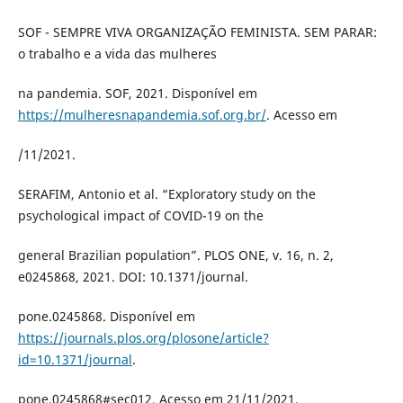
SOF - SEMPRE VIVA ORGANIZAÇÃO FEMINISTA. SEM PARAR:
o trabalho e a vida das mulheres
na pandemia. SOF, 2021. Disponível em
https://mulheresnapandemia.sof.org.br/
. Acesso em
/11/2021.
SERAFIM, Antonio et al. “Exploratory study on the
psychological impact of COVID-19 on the
general Brazilian population”. PLOS ONE, v. 16, n. 2,
e0245868, 2021. DOI: 10.1371/journal.
pone.0245868. Disponível em
https://journals.plos.org/plosone/article?
id=10.1371/journal
.
pone.0245868#sec012. Acesso em 21/11/2021.