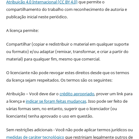
Atribuição 4.0 Internacional (CC BY 4.0)
que permite o
compartilhamento do trabalho com reconhecimento de autoria e
publicação inicial neste periódico.
A licença permite:
Compartilhar (copiar e redistribuir o material em qualquer suporte
ou formato) e/ou adaptar (remixar, transformar, e criar a partir do
material) para qualquer fim, mesmo que comercial.
O licenciante não pode revogar estes direitos desde que os termos
da licença sejam respeitados. Os termos são os seguintes:
Atribuição – Você deve dar o
crédito apropriado
, prover um link para
a licença e
indicar se foram feitas mudanças
. Isso pode ser feito de
várias formas sem, no entanto, sugerir que o licenciador (ou
licenciante) tenha aprovado o uso em questão.
Sem restrições adicionais - Você não pode aplicar termos jurídicos ou
medidas de caráter tecnológico
que restrinjam legalmente outros de