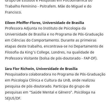
Grupo de Estudos e Pesquisas em Psicodinâmica do
Trabalho Feminino - Psitrafem. Mãe do Miguel e do
Francisco.
Eileen Pfeiffer-Flores,
Universidade de Brasília
Professora Adjunta no Instituto de Psicologia da
Universidade de Brasília e no Programa de Pós-Graduação
em Ciências do Comportamento. Durante as primeiras
etapas deste trabalho, encontrava-se no Departamento de
Filosofia da King's College, Londres, na qualidade de
Professora Visitante (bolsa de pós-doutorado - FAP-DF).
Iara Flor Richwin,
Universidade de Brasília
Pesquisadora colaboradora no Programa de Pós-Graduação
em Psicologia Clínica e Cultura da UnB, onde realizou
pesquisa de pós-doutorado. Participa do grupo de
pesquisas em “Saúde Mental e Gênero”. Psicóloga na
SEJUS/DF.