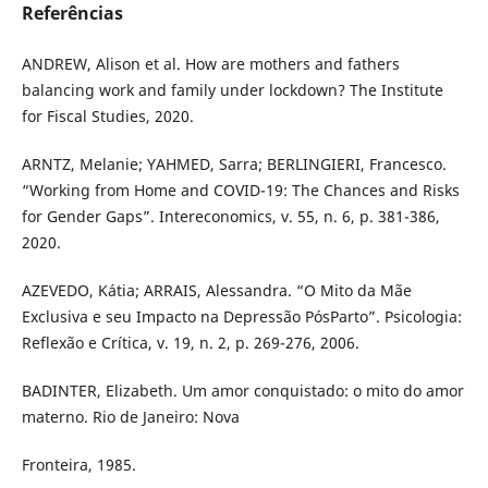
Referências
ANDREW, Alison et al. How are mothers and fathers
balancing work and family under lockdown? The Institute
for Fiscal Studies, 2020.
ARNTZ, Melanie; YAHMED, Sarra; BERLINGIERI, Francesco.
“Working from Home and COVID-19: The Chances and Risks
for Gender Gaps”. Intereconomics, v. 55, n. 6, p. 381-386,
2020.
AZEVEDO, Kátia; ARRAIS, Alessandra. “O Mito da Mãe
Exclusiva e seu Impacto na Depressão PósParto”. Psicologia:
Reflexão e Crítica, v. 19, n. 2, p. 269-276, 2006.
BADINTER, Elizabeth. Um amor conquistado: o mito do amor
materno. Rio de Janeiro: Nova
Fronteira, 1985.