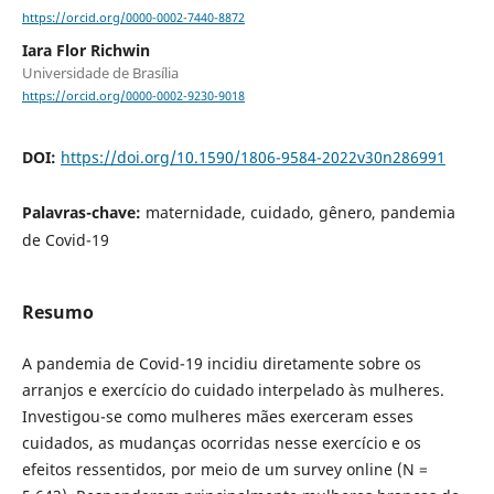
https://orcid.org/0000-0002-7440-8872
Iara Flor Richwin
Universidade de Brasília
https://orcid.org/0000-0002-9230-9018
DOI:
https://doi.org/10.1590/1806-9584-2022v30n286991
Palavras-chave:
maternidade, cuidado, gênero, pandemia
de Covid-19
Resumo
A pandemia de Covid-19 incidiu diretamente sobre os
arranjos e exercício do cuidado interpelado às mulheres.
Investigou-se como mulheres mães exerceram esses
cuidados, as mudanças ocorridas nesse exercício e os
efeitos ressentidos, por meio de um survey online (N =