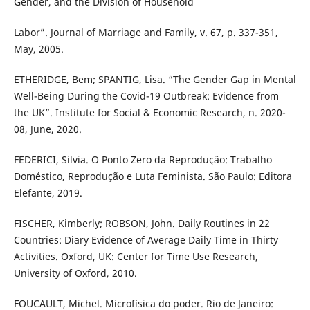
Gender, and the Division of Household
Labor”. Journal of Marriage and Family, v. 67, p. 337-351,
May, 2005.
ETHERIDGE, Bem; SPANTIG, Lisa. “The Gender Gap in Mental
Well-Being During the Covid-19 Outbreak: Evidence from
the UK”. Institute for Social & Economic Research, n. 2020-
08, June, 2020.
FEDERICI, Silvia. O Ponto Zero da Reprodução: Trabalho
Doméstico, Reprodução e Luta Feminista. São Paulo: Editora
Elefante, 2019.
FISCHER, Kimberly; ROBSON, John. Daily Routines in 22
Countries: Diary Evidence of Average Daily Time in Thirty
Activities. Oxford, UK: Center for Time Use Research,
University of Oxford, 2010.
FOUCAULT, Michel. Microfísica do poder. Rio de Janeiro: