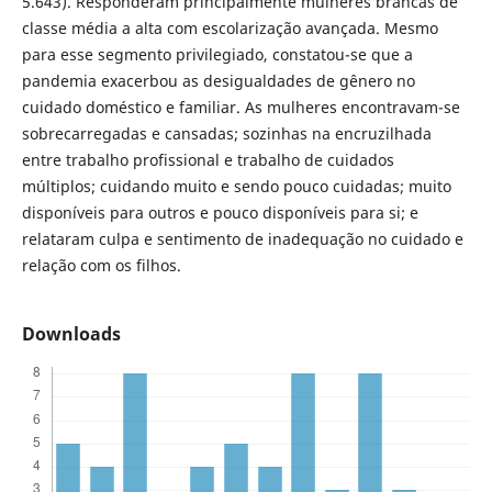
5.643). Responderam principalmente mulheres brancas de
classe média a alta com escolarização avançada. Mesmo
para esse segmento privilegiado, constatou-se que a
pandemia exacerbou as desigualdades de gênero no
cuidado doméstico e familiar. As mulheres encontravam-se
sobrecarregadas e cansadas; sozinhas na encruzilhada
entre trabalho profissional e trabalho de cuidados
múltiplos; cuidando muito e sendo pouco cuidadas; muito
disponíveis para outros e pouco disponíveis para si; e
relataram culpa e sentimento de inadequação no cuidado e
relação com os filhos.
Downloads