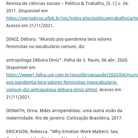
Revista de ciências sociais – Política & Trabalho, [S. l.] v. 34,
2011. Disponível em
https://periodicos.ufpb.br/ojs/index.php/politicaetrabalho/art
Acesso em 21/11/2021.
DINIZ, Débora. “Mundo pós-pandemia terá valores
feministas no vocabulário comum, diz
antropóloga Débora Diniz”. Folha de S. Paulo, 06 abr. 2020.
Disponível em
https://www1.folha.uol.com.br/equilibrioesaude/2020/04/mun
pos-pandemia-tera-valores-feministas-novocabulario-
comum-diz-antropologa-debora-diniz.shtml
. Acesso em
21/11/2021.
DONATH, Orna. Mães arrependidas: uma outra visão da
maternidade. Rio de Janeiro: Civilização Brasileira, 2017.
ERICKSON, Rebecca. “Why Emotion Work Matters: Sex,