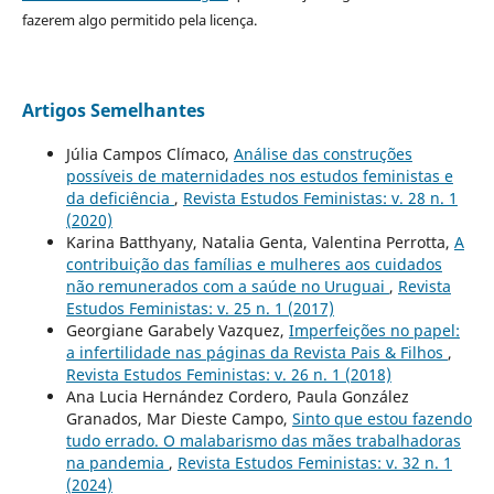
fazerem algo permitido pela licença.
Artigos Semelhantes
Júlia Campos Clímaco,
Análise das construções
possíveis de maternidades nos estudos feministas e
da deficiência
,
Revista Estudos Feministas: v. 28 n. 1
(2020)
Karina Batthyany, Natalia Genta, Valentina Perrotta,
A
contribuição das famílias e mulheres aos cuidados
não remunerados com a saúde no Uruguai
,
Revista
Estudos Feministas: v. 25 n. 1 (2017)
Georgiane Garabely Vazquez,
Imperfeições no papel:
a infertilidade nas páginas da Revista Pais & Filhos
,
Revista Estudos Feministas: v. 26 n. 1 (2018)
Ana Lucia Hernández Cordero, Paula González
Granados, Mar Dieste Campo,
Sinto que estou fazendo
tudo errado. O malabarismo das mães trabalhadoras
na pandemia
,
Revista Estudos Feministas: v. 32 n. 1
(2024)