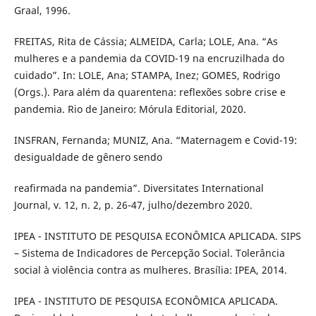
Graal, 1996.
FREITAS, Rita de Cássia; ALMEIDA, Carla; LOLE, Ana. “As
mulheres e a pandemia da COVID-19 na encruzilhada do
cuidado”. In: LOLE, Ana; STAMPA, Inez; GOMES, Rodrigo
(Orgs.). Para além da quarentena: reflexões sobre crise e
pandemia. Rio de Janeiro: Mórula Editorial, 2020.
INSFRAN, Fernanda; MUNIZ, Ana. “Maternagem e Covid-19:
desigualdade de gênero sendo
reafirmada na pandemia”. Diversitates International
Journal, v. 12, n. 2, p. 26-47, julho/dezembro 2020.
IPEA - INSTITUTO DE PESQUISA ECONÔMICA APLICADA. SIPS
– Sistema de Indicadores de Percepção Social. Tolerância
social à violência contra as mulheres. Brasília: IPEA, 2014.
IPEA - INSTITUTO DE PESQUISA ECONÔMICA APLICADA.