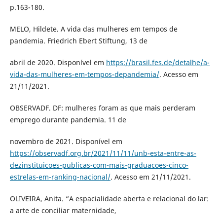
p.163-180.
MELO, Hildete. A vida das mulheres em tempos de
pandemia. Friedrich Ebert Stiftung, 13 de
abril de 2020. Disponível em
https://brasil.fes.de/detalhe/a-
vida-das-mulheres-em-tempos-depandemia/
. Acesso em
21/11/2021.
OBSERVADF. DF: mulheres foram as que mais perderam
emprego durante pandemia. 11 de
novembro de 2021. Disponível em
https://observadf.org.br/2021/11/11/unb-esta-entre-as-
dezinstituicoes-publicas-com-mais-graduacoes-cinco-
estrelas-em-ranking-nacional/
. Acesso em 21/11/2021.
OLIVEIRA, Anita. “A espacialidade aberta e relacional do lar:
a arte de conciliar maternidade,