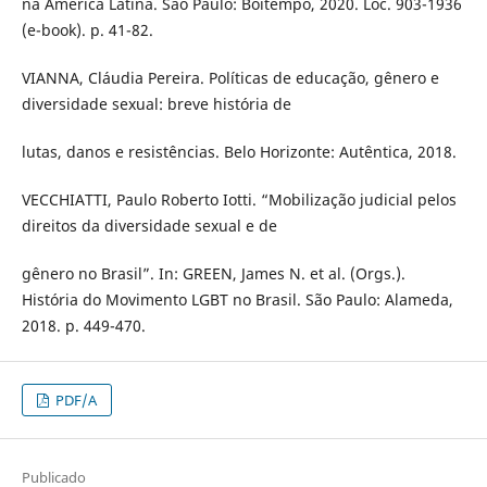
na América Latina. São Paulo: Boitempo, 2020. Loc. 903-1936
(e-book). p. 41-82.
VIANNA, Cláudia Pereira. Políticas de educação, gênero e
diversidade sexual: breve história de
lutas, danos e resistências. Belo Horizonte: Autêntica, 2018.
VECCHIATTI, Paulo Roberto Iotti. “Mobilização judicial pelos
direitos da diversidade sexual e de
gênero no Brasil”. In: GREEN, James N. et al. (Orgs.).
História do Movimento LGBT no Brasil. São Paulo: Alameda,
2018. p. 449-470.
PDF/A
Publicado