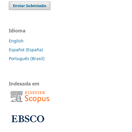
Enviar Submissão
Idioma
English
Español (España)
Português (Brasil)
Indexada em