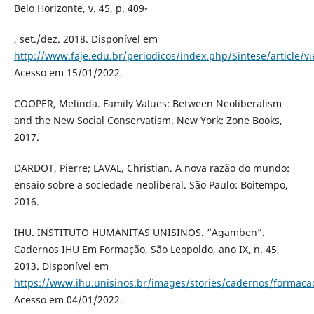
Belo Horizonte, v. 45, p. 409-
, set./dez. 2018. Disponível em
http://www.faje.edu.br/periodicos/index.php/Sintese/article/
Acesso em 15/01/2022.
COOPER, Melinda. Family Values: Between Neoliberalism
and the New Social Conservatism. New York: Zone Books,
2017.
DARDOT, Pierre; LAVAL, Christian. A nova razão do mundo:
ensaio sobre a sociedade neoliberal. São Paulo: Boitempo,
2016.
IHU. INSTITUTO HUMANITAS UNISINOS. “Agamben”.
Cadernos IHU Em Formação, São Leopoldo, ano IX, n. 45,
2013. Disponível em
https://www.ihu.unisinos.br/images/stories/cadernos/formac
Acesso em 04/01/2022.