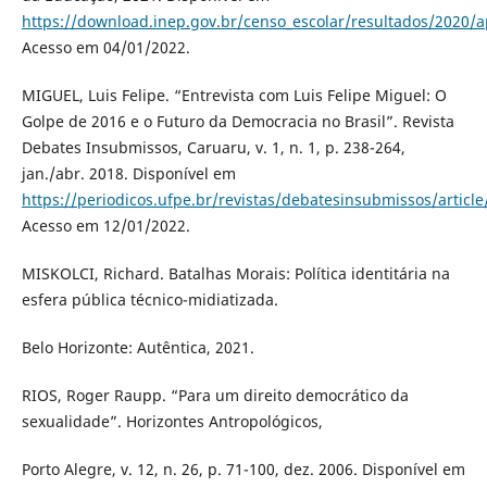
https://download.inep.gov.br/censo_escolar/resultados/2020/a
Acesso em 04/01/2022.
MIGUEL, Luis Felipe. “Entrevista com Luis Felipe Miguel: O
Golpe de 2016 e o Futuro da Democracia no Brasil”. Revista
Debates Insubmissos, Caruaru, v. 1, n. 1, p. 238-264,
jan./abr. 2018. Disponível em
https://periodicos.ufpe.br/revistas/debatesinsubmissos/articl
Acesso em 12/01/2022.
MISKOLCI, Richard. Batalhas Morais: Política identitária na
esfera pública técnico-midiatizada.
Belo Horizonte: Autêntica, 2021.
RIOS, Roger Raupp. “Para um direito democrático da
sexualidade”. Horizontes Antropológicos,
Porto Alegre, v. 12, n. 26, p. 71-100, dez. 2006. Disponível em