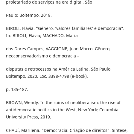
proletariado de serviços na era digital. São
Paulo: Boitempo, 2018.
BIROLI, Flávia. “Gênero, ‘valores familiares’ e democracia”.
In: BIROLI, Flávia; MACHADO, Maria
das Dores Campos; VAGGIONE, Juan Marco. Gênero,
neoconservadorismo e democracia –
disputas e retrocessos na América Latina. São Paulo:
Boitempo, 2020. Loc. 3398-4798 (e-book).
p. 135-187.
BROWN, Wendy. In the ruins of neoliberalism: the rise of
antidemocratic politics in the West. New York: Columbia
University Press, 2019.
CHAUÍ, Marilena. “Democracia: Criação de direitos”. Síntese,