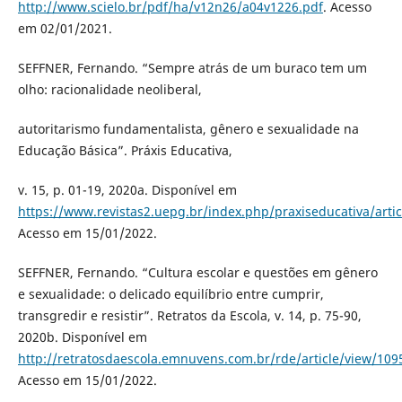
http://www.scielo.br/pdf/ha/v12n26/a04v1226.pdf
. Acesso
em 02/01/2021.
SEFFNER, Fernando. “Sempre atrás de um buraco tem um
olho: racionalidade neoliberal,
autoritarismo fundamentalista, gênero e sexualidade na
Educação Básica”. Práxis Educativa,
v. 15, p. 01-19, 2020a. Disponível em
https://www.revistas2.uepg.br/index.php/praxiseducativa/arti
Acesso em 15/01/2022.
SEFFNER, Fernando. “Cultura escolar e questões em gênero
e sexualidade: o delicado equilíbrio entre cumprir,
transgredir e resistir”. Retratos da Escola, v. 14, p. 75-90,
2020b. Disponível em
http://retratosdaescola.emnuvens.com.br/rde/article/view/109
Acesso em 15/01/2022.