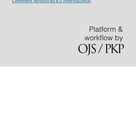
Commons Atribuição 4.0 Internacional
.