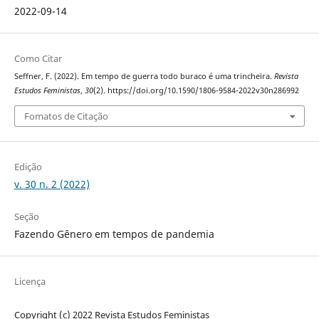
2022-09-14
Como Citar
Seffner, F. (2022). Em tempo de guerra todo buraco é uma trincheira.
Revista
Estudos Feministas
,
30
(2). https://doi.org/10.1590/1806-9584-2022v30n286992
Fomatos de Citação
Edição
v. 30 n. 2 (2022)
Seção
Fazendo Gênero em tempos de pandemia
Licença
Copyright (c) 2022 Revista Estudos Feministas