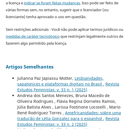
a licença e
indicar se foram feitas mudanças
. Isso pode ser feito de
várias formas sem, no entanto, sugerir que o licenciador (ou
licenciante) tenha aprovado o uso em questão.
Sem restrições adicionais - Você não pode aplicar termos jurídicos ou
medidas de caráter tecnológico
que restrinjam legalmente outros de
fazerem algo permitido pela licença.
Artigos Semelhantes
Julianna Paz Japiassu Motter,
Lesbianidades,
sapatonices e plataformas digitais no Brasil
,
Revista
Estudos Feministas: v. 33 n. 1 (2025)
Andreia dos Santos Menezes, Bruna Macedo de
Oliveira Rodrigues , Flávia Regina Dorneles Ramos,
Júlia Batista Alves , Larissa Fostinone Locoselli , Mario
René Rodríguez Torres ,
Amefricanidades: sobre uma
tradução de Lélia Gonzalez para o espanhol
,
Revista
Estudos Feministas: v. 33 n. 2 (2025)