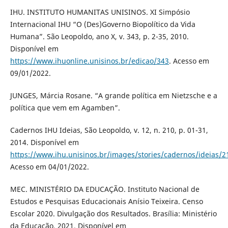
IHU. INSTITUTO HUMANITAS UNISINOS. XI Simpósio
Internacional IHU “O (Des)Governo Biopolítico da Vida
Humana”. São Leopoldo, ano X, v. 343, p. 2-35, 2010.
Disponível em
https://www.ihuonline.unisinos.br/edicao/343
. Acesso em
09/01/2022.
JUNGES, Márcia Rosane. “A grande política em Nietzsche e a
política que vem em Agamben”.
Cadernos IHU Ideias, São Leopoldo, v. 12, n. 210, p. 01-31,
2014. Disponível em
https://www.ihu.unisinos.br/images/stories/cadernos/ideias/2
Acesso em 04/01/2022.
MEC. MINISTÉRIO DA EDUCAÇÃO. Instituto Nacional de
Estudos e Pesquisas Educacionais Anísio Teixeira. Censo
Escolar 2020. Divulgação dos Resultados. Brasília: Ministério
da Educação, 2021. Disponível em