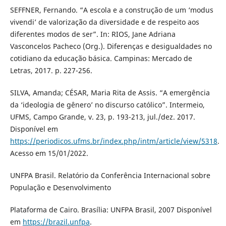
SEFFNER, Fernando. “A escola e a construção de um ‘modus
vivendi’ de valorização da diversidade e de respeito aos
diferentes modos de ser”. In: RIOS, Jane Adriana
Vasconcelos Pacheco (Org.). Diferenças e desigualdades no
cotidiano da educação básica. Campinas: Mercado de
Letras, 2017. p. 227-256.
SILVA, Amanda; CÉSAR, Maria Rita de Assis. “A emergência
da ‘ideologia de gênero’ no discurso católico”. Intermeio,
UFMS, Campo Grande, v. 23, p. 193-213, jul./dez. 2017.
Disponível em
https://periodicos.ufms.br/index.php/intm/article/view/5318
.
Acesso em 15/01/2022.
UNFPA Brasil. Relatório da Conferência Internacional sobre
População e Desenvolvimento
Plataforma de Cairo. Brasília: UNFPA Brasil, 2007 Disponível
em
https://brazil.unfpa
.