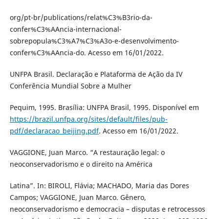
org/pt-br/publications/relat%C3%B3rio-da-
confer%C3%AAncia-internacional-
sobrepopula%C3%A7%C3%A3o-e-desenvolvimento-
confer%C3%AAncia-do. Acesso em 16/01/2022.
UNFPA Brasil. Declaração e Plataforma de Ação da IV
Conferência Mundial Sobre a Mulher
Pequim, 1995. Brasília: UNFPA Brasil, 1995. Disponível em
https://brazil.unfpa.org/sites/default/files/pub-
pdf/declaracao_beijing.pdf
. Acesso em 16/01/2022.
VAGGIONE, Juan Marco. “A restauração legal: o
neoconservadorismo e o direito na América
Latina”. In: BIROLI, Flávia; MACHADO, Maria das Dores
Campos; VAGGIONE, Juan Marco. Gênero,
neoconservadorismo e democracia – disputas e retrocessos